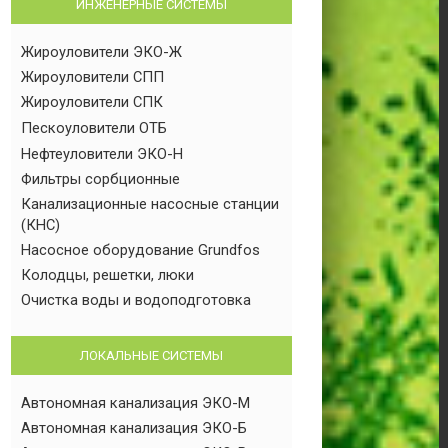
ИНЖЕНЕРНЫЕ СИСТЕМЫ
Жироуловители ЭКО-Ж
Жироуловители СПП
Жироуловители СПК
Пескоуловители ОТБ
Нефтеуловители ЭКО-Н
Фильтры сорбционные
Канализационные насосные станции
(КНС)
Насосное оборудование Grundfos
Колодцы, решетки, люки
Очистка воды и водоподготовка
ЛОКАЛЬНЫЕ СИСТЕМЫ
Автономная канализация ЭКО-М
Автономная канализация ЭКО-Б