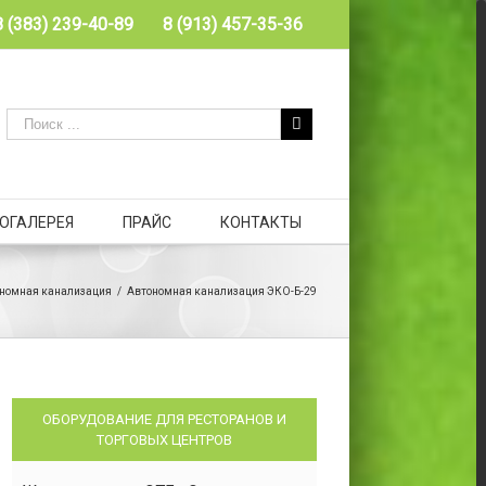
8 (383) 239-40-89
8 (913) 457-35-36
ОГАЛЕРЕЯ
ПРАЙС
КОНТАКТЫ
номная канализация
/
Автономная канализация ЭКО-Б-29
ОБОРУДОВАНИЕ ДЛЯ РЕСТОРАНОВ И
ТОРГОВЫХ ЦЕНТРОВ