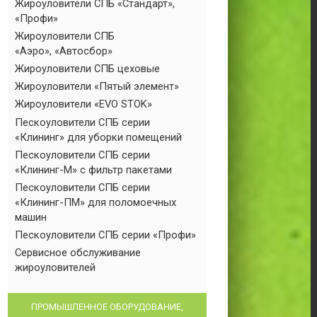
Жироуловители СПБ «Стандарт»,
«Профи»
Жироуловители СПБ
«Аэро», «Автосбор»
Жироуловители СПБ цеховые
Жироуловители «Пятый элемент»
Жироуловители «EVO STOK»
Пескоуловители СПБ серии
«Клининг» для уборки помещений
Пескоуловители СПБ серии
«Клининг-М» с фильтр пакетами
Пескоуловители СПБ серии
«Клининг-ПМ» для поломоечных
машин
Пескоуловители СПБ серии «Профи»
Сервисное обслуживание
жироуловителей
ПРОМЫШЛЕННОЕ ОБОРУДОВАНИЕ,