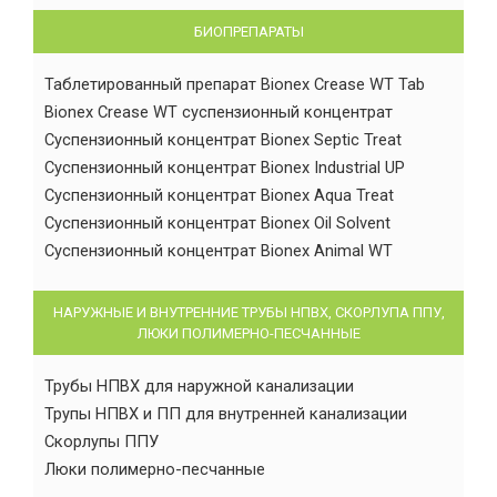
БИОПРЕПАРАТЫ
Таблетированный препарат Bionex Crease WT Tab
Bionex Crease WT суспензионный концентрат
Суспензионный концентрат Bionex Septic Treat
Суспензионный концентрат Bionex Industrial UP
Суспензионный концентрат Bionex Aqua Treat
Суспензионный концентрат Bionex Oil Solvent
Суспензионный концентрат Bionex Animal WT
НАРУЖНЫЕ И ВНУТРЕННИЕ ТРУБЫ НПВХ, СКОРЛУПА ППУ,
ЛЮКИ ПОЛИМЕРНО-ПЕСЧАННЫЕ
Трубы НПВХ для наружной канализации
Трупы НПВХ и ПП для внутренней канализации
Скорлупы ППУ
Люки полимерно-песчанные