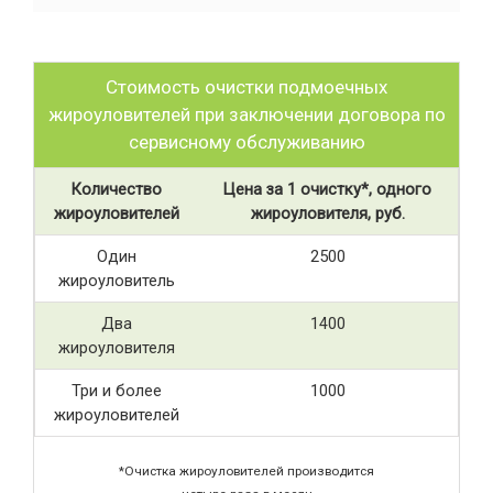
Стоимость очистки подмоечных
жироуловителей при заключении договора по
сервисному обслуживанию
Количество
Цена за 1 очистку*, одного
жироуловителей
жироуловителя, руб.
Один
2500
жироуловитель
Два
1400
жироуловителя
Три и более
1000
жироуловителей
*Очистка жироуловителей производится