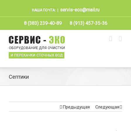
servis-eco@mail.ru
НАША ПОЧТА:
|
8 (383) 239-40-89
8 (913) 457-35-36
Септики
Предыдущая
Следующая