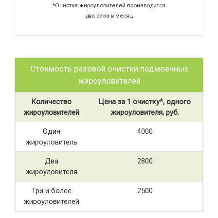
*Очистка жироуловителей производится
два раза в месяц
Стоимость разовой очистки подмоечных
жироуловителей
Количество
Цена за 1 очистку*, одного
жироуловителей
жироуловителя, руб.
Один
4000
жироуловитель
Два
2800
жироуловителя
Три и более
2500
жироуловителей