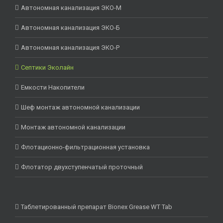
Автономная канализация ЭКО-М
Автономная канализация ЭКО-Б
Автономная канализация ЭКО-Р
Септики Эколайн
Емкости Накопители
Шеф монтаж автономной канализации
Монтаж автономной канализации
Флотационно-фильтрационная установка
Флотатор двухступенчатый проточный
Таблетированный препарат Bionex Grease WT Tab