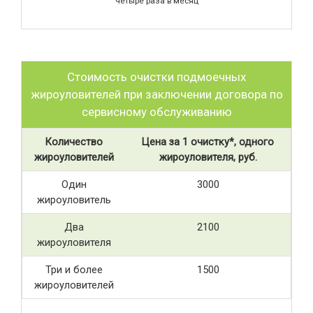
четыре раза в месяц
Стоимость очистки подмоечных
жироуловителей при заключении договора по
сервисному обслуживанию
Количество
Цена за 1 очистку*, одного
жироуловителей
жироуловителя, руб.
Один
3000
жироуловитель
Два
2100
жироуловителя
Три и более
1500
жироуловителей