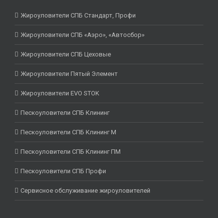
Жироуловители СПБ Стандарт, Профи
Жироуловители СПБ «Аэро», «Автосбор»
Жироуловители СПБ Цеховые
Жироуловители Пятый Элемент
Жироуловители EVO STOK
Пескоуловители СПБ Клининг
Пескоуловители СПБ Клининг М
Пескоуловители СПБ Клининг ПМ
Пескоуловители СПБ Профи
Сервисное обслуживание жироуловителей