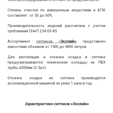
Степень очистки по взвешенным веществам и БПК
составляет от 50 до 60%.
Производительность изделий рассчитана с учетом
требований СНиП 2.04.03-85
Ассортимент
септиков
«
Эколайн
»
представлен
емкостями объемом от 1500 до 4800 литров.
Для вентиляции и откачки осадка в септике
предусматриваются технические колодцы из ПВХ
трубы d200мм (2-3шт).
Откачка осадка из септика производится
ассенизационной машиной не реже 1 раза в год.
Характеристики септиков «Эколайн»