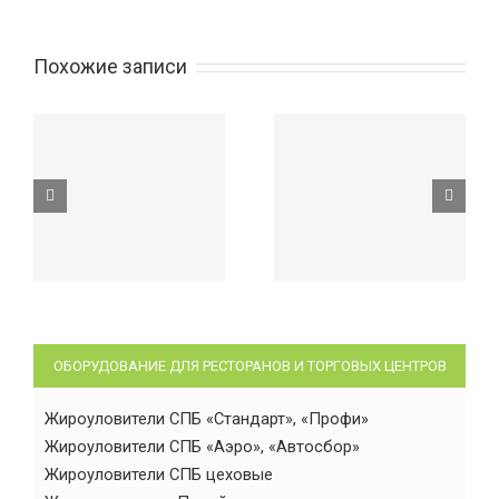
Похожие записи
ОБОРУДОВАНИЕ ДЛЯ РЕСТОРАНОВ И ТОРГОВЫХ ЦЕНТРОВ
Жироуловители СПБ «Стандарт», «Профи»
Жироуловители СПБ «Аэро», «Автосбор»
Жироуловители СПБ цеховые