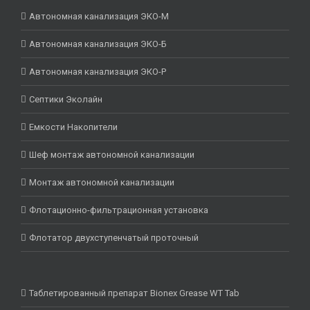
Автономная канализация ЭКО-М
Автономная канализация ЭКО-Б
Автономная канализация ЭКО-Р
Септики Эколайн
Емкости Накопители
Шеф монтаж автономной канализации
Монтаж автономной канализации
Флотационно-фильтрационная установка
Флотатор двухступенчатый проточный
Таблетированный препарат Bionex Grease WT Tab