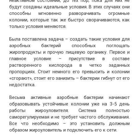
неактивном состоянии, до тех пор, пока для них не
будут созданы идеальные условия. В этих случаях они
способны мгновенно разворачивать огромные
колонии, которые так же быстро сворачиваются, как
только условия меняются.
Была поставлена задача – создать такие условия для
аэробных бактерий способных поглощать
жиропродукты и прочую пищевую органику. Первое и
главное условие – присутствие в составе
растворенного кислорода в четко заданных
пропорциях. Стоит немного его превысить и колонии
«сгорают», стоит его занизить – бактерии гибнут от его
недостатка.
Весьма активные аэробные бактерии начинают
образовывать устойчивые колонии уже на 3-5 день
работы жироуловителя. Система полностью
саморегулируемая и не требует частого обслуживания.
Все что необходимо – это установить должным
образом жироуловитель и подключить его к сети.