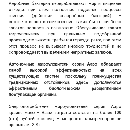
Аэробные бактерии перерабатывают жир и пищевые
отходы, при этом полностью подавляя процессы
гниения (действие анаэробных бактерий) –
соответственно возникновение каких бы то ни было
запахов полностью исключено. Обслуживание такого
жироуловителя при правильно подобранной
производительности требуется гораздо реже, при этом
этот процесс не вызывает никаких трудностей и не
сопровождается выделением неприятных запахов.
Автономные жироуловители серии Аэро обладают
самой высокой эффективностью из всех
существующих систем, поскольку преимущества
традиционных отстойников здесь дополняются
эффективным биологическим расщеплением
поступающей органики.
Энергопотребление жироуловителей серии Аэро
крайне мало – Ваши затраты составят на более 100
(ста) рублей в месяц — мощность компрессоров не
превышает 3 Вт.