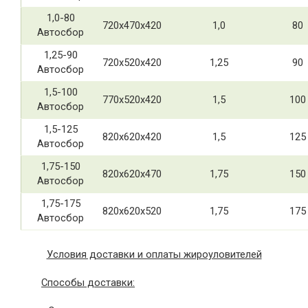
1,0-80
720х470х420
1,0
80
Автосбор
1,25-90
720х520х420
1,25
90
Автосбор
1,5-100
770х520х420
1,5
100
Автосбор
1,5-125
820х620х420
1,5
125
Автосбор
1,75-150
820х620х470
1,75
150
Автосбор
1,75-175
820х620х520
1,75
175
Автосбор
Условия доставки и оплаты жироуловителей
Способы доставки: