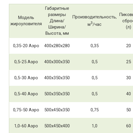
Габаритные
размеры
Пиков
Производительность,
Модель
Длина/
сбро
3
жироуловителя
м
/час
Ширина/
(л)
Высота, мм
0,35-20 Аэро
400х280х280
0,35
20
0,5-25 Аэро
400х300х350
0,5
25
0,5-30 Аэро
400х350х350
0,5
30
0,5-40 Аэро
500х350х350
0,5
40
0,75-50 Аэро
500х450х350
0,75
50
1,0-60 Аэро
500х450х400
1,0
60