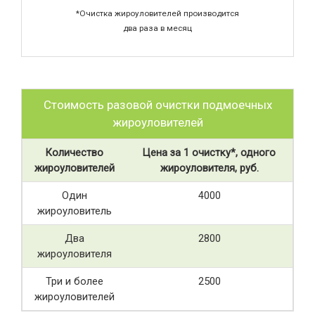
*Очистка жироуловителей производится
два раза в месяц
Стоимость разовой очистки подмоечных
жироуловителей
Количество
Цена за 1 очистку*, одного
жироуловителей
жироуловителя, руб.
Один
4000
жироуловитель
Два
2800
жироуловителя
Три и более
2500
жироуловителей