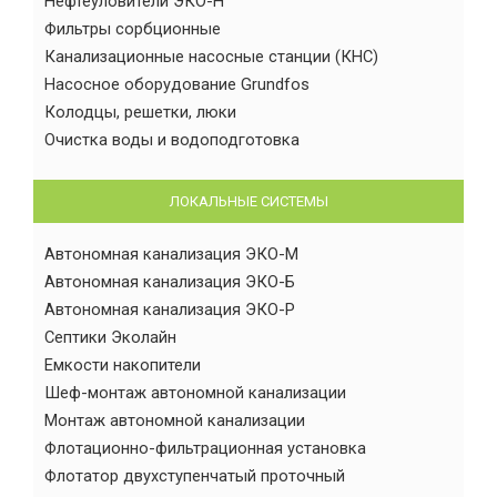
Нефтеуловители ЭКО-Н
Фильтры сорбционные
Канализационные насосные станции (КНС)
Насосное оборудование Grundfos
Колодцы, решетки, люки
Очистка воды и водоподготовка
ЛОКАЛЬНЫЕ СИСТЕМЫ
Автономная канализация ЭКО-М
Автономная канализация ЭКО-Б
Автономная канализация ЭКО-Р
Септики Эколайн
Емкости накопители
Шеф-монтаж автономной канализации
Монтаж автономной канализации
Флотационно-фильтрационная установка
Флотатор двухступенчатый проточный