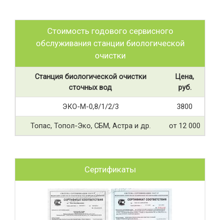
Стоимость годового сервисного
обслуживания станции биологической
очистки
Станция биологической очистки
Цена,
сточных вод
руб.
ЭКО-М-0,8/1/2/3
3800
Топас, Топол-Эко, СБМ, Астра и др.
от 12 000
Сертификаты