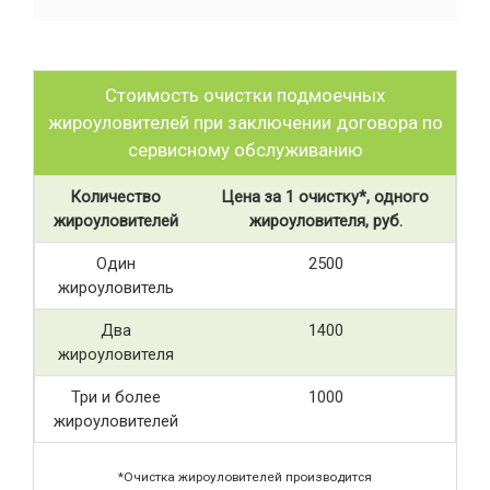
Стоимость очистки подмоечных
жироуловителей при заключении договора по
сервисному обслуживанию
Количество
Цена за 1 очистку*, одного
жироуловителей
жироуловителя, руб.
Один
2500
жироуловитель
Два
1400
жироуловителя
Три и более
1000
жироуловителей
*Очистка жироуловителей производится