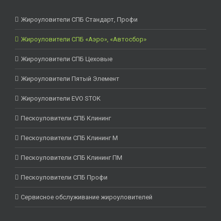
Жироуловители СПБ Стандарт, Профи
Жироуловители СПБ «Аэро», «Автосбор»
Жироуловители СПБ Цеховые
Жироуловители Пятый Элемент
Жироуловители EVO STOK
Пескоуловители СПБ Клининг
Пескоуловители СПБ Клининг М
Пескоуловители СПБ Клининг ПМ
Пескоуловители СПБ Профи
Сервисное обслуживание жироуловителей