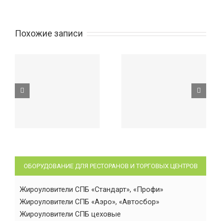
Похожие записи
ОБОРУДОВАНИЕ ДЛЯ РЕСТОРАНОВ И ТОРГОВЫХ ЦЕНТРОВ
Жироуловители СПБ «Стандарт», «Профи»
Жироуловители СПБ «Аэро», «Автосбор»
Жироуловители СПБ цеховые