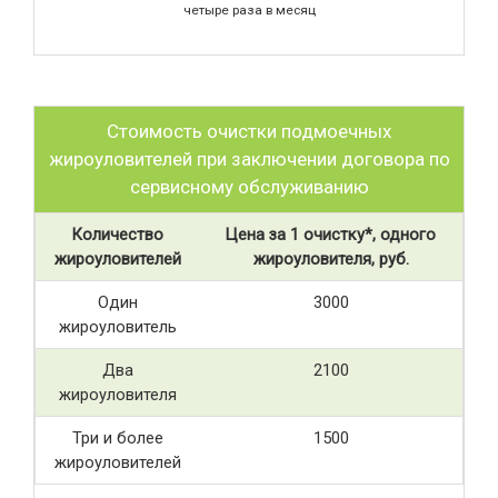
четыре раза в месяц
Стоимость очистки подмоечных
жироуловителей при заключении договора по
сервисному обслуживанию
Количество
Цена за 1 очистку*, одного
жироуловителей
жироуловителя, руб.
Один
3000
жироуловитель
Два
2100
жироуловителя
Три и более
1500
жироуловителей