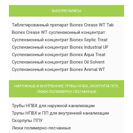
БИОПРЕПАРАТЫ
Таблетированный препарат Bionex Crease WT Tab
Bionex Crease WT суспензионный концентрат
Суспензионный концентрат Bionex Septic Treat
Суспензионный концентрат Bionex Industrial UP
Суспензионный концентрат Bionex Aqua Treat
Суспензионный концентрат Bionex Oil Solvent
Суспензионный концентрат Bionex Animal WT
НАРУЖНЫЕ И ВНУТРЕННИЕ ТРУБЫ НПВХ, СКОРЛУПА ППУ,
ЛЮКИ ПОЛИМЕРНО-ПЕСЧАННЫЕ
Трубы НПВХ для наружной канализации
Трупы НПВХ и ПП для внутренней канализации
Скорлупы ППУ
Люки полимерно-песчанные