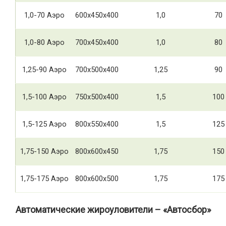
1,0-70 Аэро
600х450х400
1,0
70
1,0-80 Аэро
700х450х400
1,0
80
1,25-90 Аэро
700х500х400
1,25
90
1,5-100 Аэро
750х500х400
1,5
100
1,5-125 Аэро
800х550х400
1,5
125
1,75-150 Аэро
800х600х450
1,75
150
1,75-175 Аэро
800х600х500
1,75
175
Автоматические жироуловители – «Автосбор»