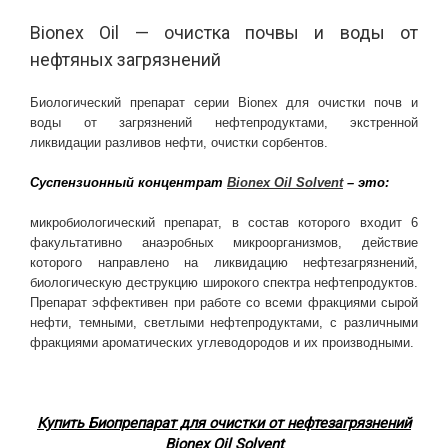
Bionex Oil — очистка почвы и воды от
нефтяных загрязнений
Биологический препарат серии Bionex для очистки почв и
воды от загрязнений нефтепродуктами, экстренной
ликвидации разливов нефти, очистки сорбентов.
Суспензионный концентрат
Bionex Oil Solvent
– это:
микробиологический препарат, в состав которого входит 6
факультативно анаэробных микроорганизмов, действие
которого направлено на ликвидацию нефтезагрязнений,
биологическую деструкцию широкого спектра нефтепродуктов.
Препарат эффективен при работе со всеми фракциями сырой
нефти, темными, светлыми нефтепродуктами, с различными
фракциями ароматических углеводородов и их производными.
Купить Биопрепарат для очистки от нефтезагрязнений
Bionex Оil Solvent