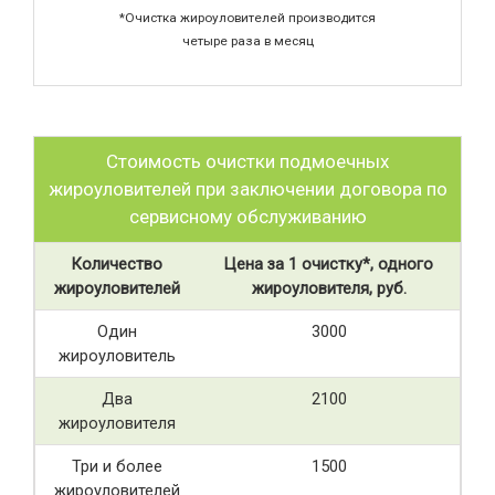
*Очистка жироуловителей производится
четыре раза в месяц
Стоимость очистки подмоечных
жироуловителей при заключении договора по
сервисному обслуживанию
Количество
Цена за 1 очистку*, одного
жироуловителей
жироуловителя, руб.
Один
3000
жироуловитель
Два
2100
жироуловителя
Три и более
1500
жироуловителей