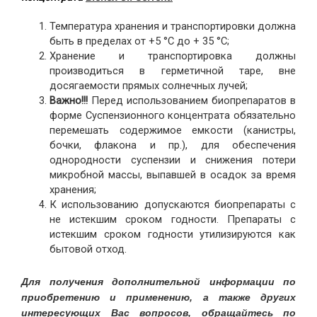
Температура хранения и транспортировки должна
быть в пределах от +5 °C до + 35 °C;
Хранение и транспортировка должны
производиться в герметичной таре, вне
досягаемости прямых солнечных лучей;
Важно!!!
Перед использованием биопрепаратов в
форме Суспензионного концентрата обязательно
перемешать содержимое емкости (канистры,
бочки, флакона и пр.), для обеспечения
однородности суспензии и снижения потери
микробной массы, выпавшей в осадок за время
хранения;
К использованию допускаются биопрепараты с
не истекшим сроком годности. Препараты с
истекшим сроком годности утилизируются как
бытовой отход.
Для получения дополнительной информации по
приобретению и применению, а также других
интересующих Вас вопросов, обращайтесь по