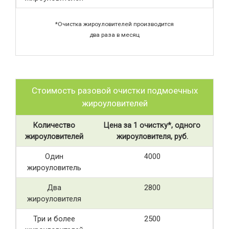
*Очистка жироуловителей производится
два раза в месяц
Стоимость разовой очистки подмоечных
жироуловителей
Количество
Цена за 1 очистку*, одного
жироуловителей
жироуловителя, руб.
Один
4000
жироуловитель
Два
2800
жироуловителя
Три и более
2500