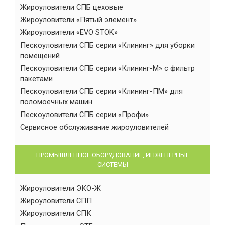
Жироуловители СПБ цеховые
Жироуловители «Пятый элемент»
Жироуловители «EVO STOK»
Пескоуловители СПБ серии «Клининг» для уборки
помещений
Пескоуловители СПБ серии «Клининг-М» с фильтр
пакетами
Пескоуловители СПБ серии «Клининг-ПМ» для
поломоечных машин
Пескоуловители СПБ серии «Профи»
Сервисное обслуживание жироуловителей
ПРОМЫШЛЕННОЕ ОБОРУДОВАНИЕ, ИНЖЕНЕРНЫЕ
СИСТЕМЫ
Жироуловители ЭКО-Ж
Жироуловители СПП
Жироуловители СПК