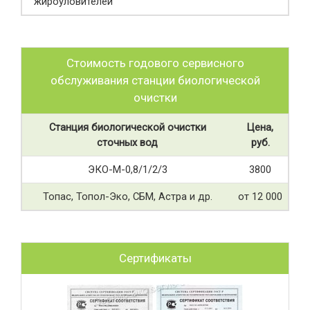
жироуловителей
Стоимость годового сервисного
обслуживания станции биологической
очистки
Станция биологической очистки
Цена,
сточных вод
руб.
ЭКО-М-0,8/1/2/3
3800
Топас, Топол-Эко, СБМ, Астра и др.
от 12 000
Сертификаты