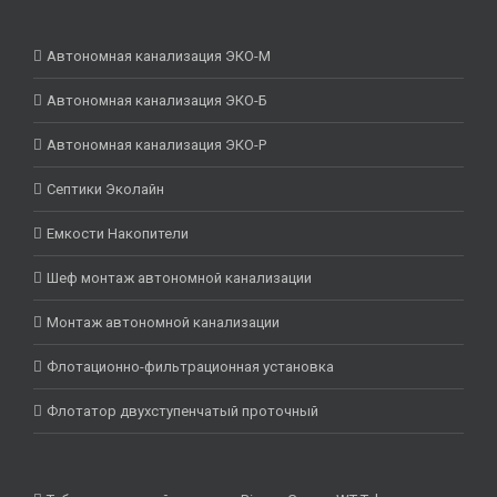
Автономная канализация ЭКО-М
Автономная канализация ЭКО-Б
Автономная канализация ЭКО-Р
Септики Эколайн
Емкости Накопители
Шеф монтаж автономной канализации
Монтаж автономной канализации
Флотационно-фильтрационная установка
Флотатор двухступенчатый проточный