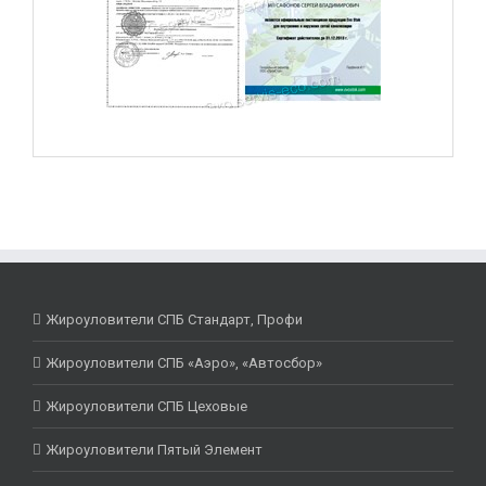
Жироуловители СПБ Стандарт, Профи
Жироуловители СПБ «Аэро», «Автосбор»
Жироуловители СПБ Цеховые
Жироуловители Пятый Элемент