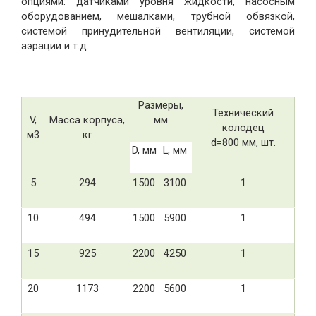
опциями: датчиками уровня жидкости, насосным
оборудованием, мешалками, трубной обвязкой,
системой принудительной вентиляции, системой
аэрации и т.д.
Размеры,
Технический
V,
Масса корпуса,
мм
колодец
м3
кг
d=800 мм, шт.
D, мм
L, мм
5
294
1500
3100
1
10
494
1500
5900
1
15
925
2200
4250
1
20
1173
2200
5600
1