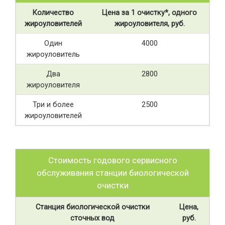
Количество
Цена за 1 очистку*, одного
жироуловителей
жироуловителя, руб.
Один
4000
жироуловитель
Два
2800
жироуловителя
Три и более
2500
жироуловителей
Стоимость годового сервисного
обслуживания станции биологической
очистки
Станция биологической очистки
Цена,
сточных вод
руб.