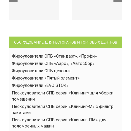
ОБОРУДОВАНИЕ ДЛЯ РЕСТОРАНОВ И ТОРГОВЫХ ЦЕНТРОВ
Жироуловители СПБ «Стандарт», «Профи»
Жироуловители СПБ «Аэро», «Автосбор»
Жироуловители СПБ цеховые
Жироуловители «Пятый элемент»
Жироуловители «EVO STOK»
Пескоуловители СПБ серии «Клининг» для уборки
помещений
Пескоуловители СПБ серии «Клининг-М» с фильтр
пакетами
Пескоуловители СПБ серии «Клининг-ПМ» для
поломоечных машин