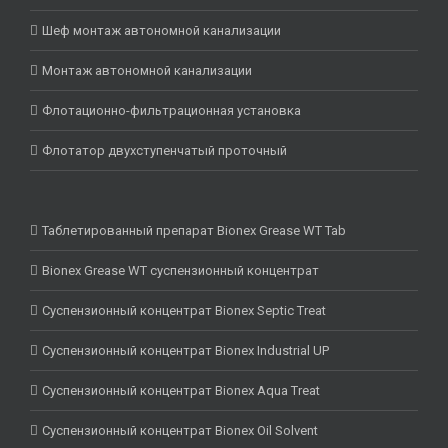
Шеф монтаж автономной канализации
Монтаж автономной канализации
Флотационно-фильтрационная установка
Флотатор двухступенчатый проточный
Таблетированный препарат Bionex Grease WT Tab
Bionex Grease WT суспензионный концентрат
Суспензионный концентрат Bionex Septic Treat
Суспензионный концентрат Bionex Industrial UP
Суспензионный концентрат Bionex Aqua Treat
Суспензионный концентрат Bionex Oil Solvent