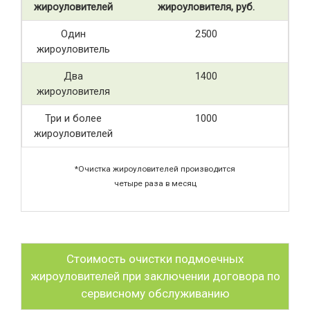
жироуловителей
жироуловителя, руб.
Один
2500
жироуловитель
Два
1400
жироуловителя
Три и более
1000
жироуловителей
*Очистка жироуловителей производится
четыре раза в месяц
Стоимость очистки подмоечных
жироуловителей при заключении договора по
сервисному обслуживанию