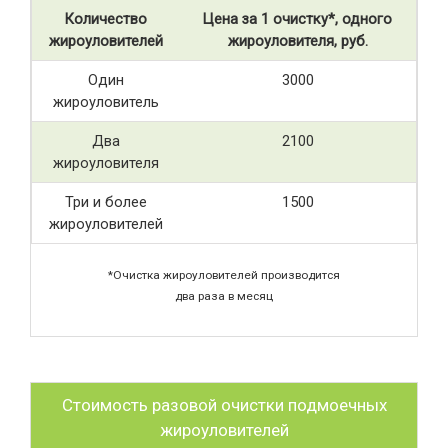
Количество
Цена за 1 очистку*, одного
жироуловителей
жироуловителя, руб.
Один
3000
жироуловитель
Два
2100
жироуловителя
Три и более
1500
жироуловителей
*Очистка жироуловителей производится
два раза в месяц
Стоимость разовой очистки подмоечных
жироуловителей