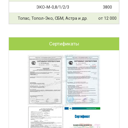
ЭКО-М-0,8/1/2/3
3800
Топас, Топол-Эко, СБМ, Астра и др.
от 12 000
Сертификаты