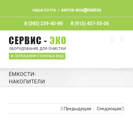
servis-eco@mail.ru
НАША ПОЧТА:
|
8 (383) 239-40-89
8 (913) 457-35-36
ЁМКОСТИ-
НАКОПИТЕЛИ
Предыдущая
Следующая