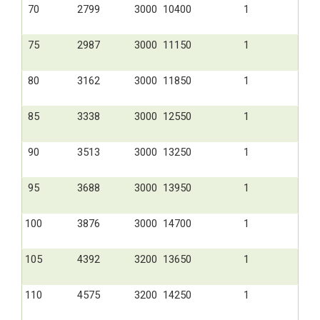
70
2799
3000
10400
1
75
2987
3000
11150
1
80
3162
3000
11850
1
85
3338
3000
12550
1
90
3513
3000
13250
1
95
3688
3000
13950
1
100
3876
3000
14700
1
105
4392
3200
13650
1
110
4575
3200
14250
1