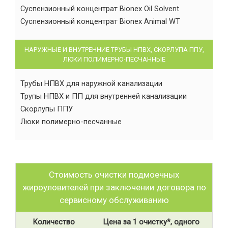
Суспензионный концентрат Bionex Oil Solvent
Суспензионный концентрат Bionex Animal WT
НАРУЖНЫЕ И ВНУТРЕННИЕ ТРУБЫ НПВХ, СКОРЛУПА ППУ,
ЛЮКИ ПОЛИМЕРНО-ПЕСЧАННЫЕ
Трубы НПВХ для наружной канализации
Трупы НПВХ и ПП для внутренней канализации
Скорлупы ППУ
Люки полимерно-песчанные
Стоимость очистки подмоечных
жироуловителей при заключении договора по
сервисному обслуживанию
Количество
Цена за 1 очистку*, одного