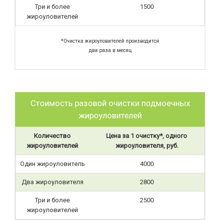
Три и более
1500
жироуловителей
*Очистка жироуловителей производится
два раза в месяц
Стоимость разовой очистки подмоечных
жироуловителей
Количество
Цена за 1 очистку*, одного
жироуловителей
жироуловителя, руб.
Один жироуловитель
4000
Два жироуловителя
2800
Три и более
2500
жироуловителей