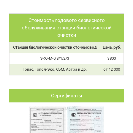
Стоимость годового сервисного
обслуживания станции биологической
очистки
Станция биологической очистки сточных вод
Цена, руб.
ЭКО-М-0,8/1/2/3
3800
Топас, Топол-Эко, СБМ, Астра и др.
от 12 000
Сертификаты