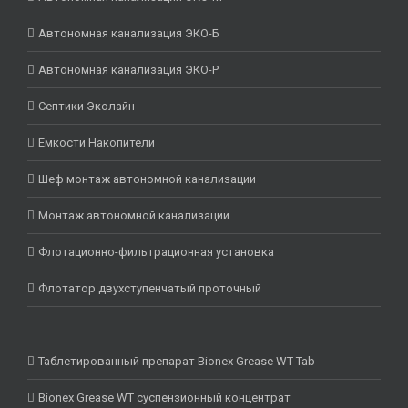
Автономная канализация ЭКО-Б
Автономная канализация ЭКО-Р
Септики Эколайн
Емкости Накопители
Шеф монтаж автономной канализации
Монтаж автономной канализации
Флотационно-фильтрационная установка
Флотатор двухступенчатый проточный
Таблетированный препарат Bionex Grease WT Tab
Bionex Grease WT суспензионный концентрат