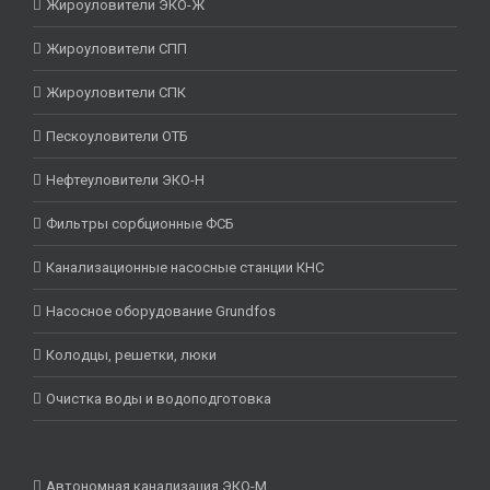
Жироуловители ЭКО-Ж
Жироуловители СПП
Жироуловители СПК
Пескоуловители ОТБ
Нефтеуловители ЭКО-Н
Фильтры сорбционные ФСБ
Канализационные насосные станции КНС
Насосное оборудование Grundfos
Колодцы, решетки, люки
Очистка воды и водоподготовка
Автономная канализация ЭКО-М