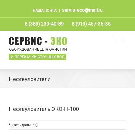
servis-eco@mail.ru
НАША ПОЧТА:
|
8 (383) 239-40-89
8 (913) 457-35-36
Нефтеуловители
Нефтеуловитель ЭКО-Н-100
Читать дальше