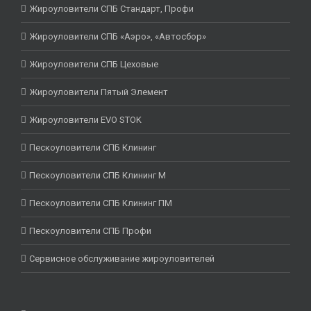
Жироуловители СПБ Стандарт, Профи
Жироуловители СПБ «Аэро», «Автосбор»
Жироуловители СПБ Цеховые
Жироуловители Пятый Элемент
Жироуловители EVO STOK
Пескоуловители СПБ Клининг
Пескоуловители СПБ Клининг М
Пескоуловители СПБ Клининг ПМ
Пескоуловители СПБ Профи
Сервисное обслуживание жироуловителей