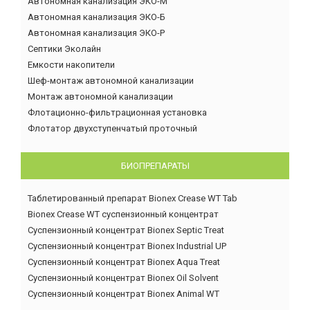
Автономная канализация ЭКО-М
Автономная канализация ЭКО-Б
Автономная канализация ЭКО-Р
Септики Эколайн
Емкости накопители
Шеф-монтаж автономной канализации
Монтаж автономной канализации
Флотационно-фильтрационная установка
Флотатор двухступенчатый проточный
БИОПРЕПАРАТЫ
Таблетированный препарат Bionex Crease WT Tab
Bionex Crease WT суспензионный концентрат
Суспензионный концентрат Bionex Septic Treat
Суспензионный концентрат Bionex Industrial UP
Суспензионный концентрат Bionex Aqua Treat
Суспензионный концентрат Bionex Oil Solvent
Суспензионный концентрат Bionex Animal WT