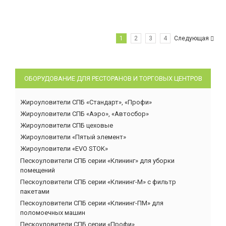
1
2
3
4
Следующая
ОБОРУДОВАНИЕ ДЛЯ РЕСТОРАНОВ И ТОРГОВЫХ ЦЕНТРОВ
Жироуловители СПБ «Стандарт», «Профи»
Жироуловители СПБ «Аэро», «Автосбор»
Жироуловители СПБ цеховые
Жироуловители «Пятый элемент»
Жироуловители «EVO STOK»
Пескоуловители СПБ серии «Клининг» для уборки
помещений
Пескоуловители СПБ серии «Клининг-М» с фильтр
пакетами
Пескоуловители СПБ серии «Клининг-ПМ» для
поломоечных машин
Пескоуловители СПБ серии «Профи»