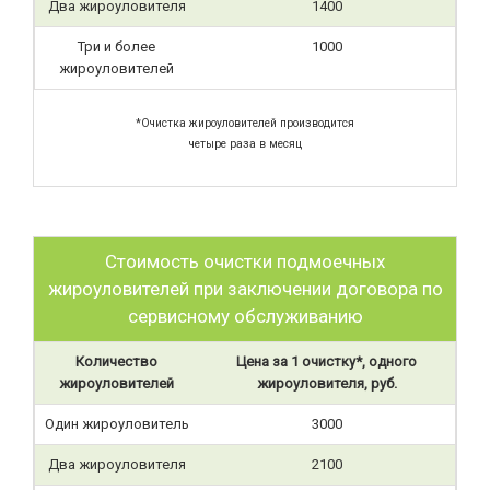
Два жироуловителя
1400
Три и более
1000
жироуловителей
*Очистка жироуловителей производится
четыре раза в месяц
Стоимость очистки подмоечных
жироуловителей при заключении договора по
сервисному обслуживанию
Количество
Цена за 1 очистку*, одного
жироуловителей
жироуловителя, руб.
Один жироуловитель
3000
Два жироуловителя
2100