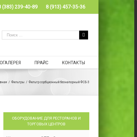
8 (383) 239-40-89
8 (913) 457-35-36
ОГАЛЕРЕЯ
ПРАЙС
КОНТАКТЫ
вная
/
Фильтры
/
Фильтр сорбционный безнапорный ФСБ-3
ОБОРУДОВАНИЕ ДЛЯ РЕСТОРАНОВ И
ТОРГОВЫХ ЦЕНТРОВ