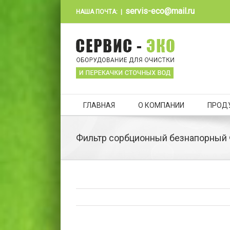
servis-eco@mail.ru
НАША ПОЧТА:
|
ГЛАВНАЯ
О КОМПАНИИ
ПРОД
Фильтр сорбционный безнапорный