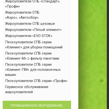
Жироуловители СПБ «Стандарт»,
«Профи»
Жироуловители СПБ
«Аэро», «Автосбор»
Жироуловители СПБ цеховые
Жироуловители «Пятый элемент»
Жироуловители «EVO STOK»
Пескоуловители СПБ серии
«Клининг» для уборки помещений
Пескоуловители СПБ серии
«Клининг-М» с фильтр пакетами
Пескоуловители СПБ серии
«Клининг-ПМ» для поломоечных
машин
Пескоуловители СПБ серии «Профи»
Сервисное обслуживание
жироуловителей
ПРОМЫШЛЕННОЕ ОБОРУДОВАНИЕ,