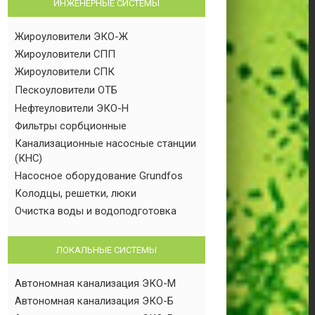
ИНЖЕНЕРНЫЕ СИСТЕМЫ
Жироуловители ЭКО-Ж
Жироуловители СПП
Жироуловители СПК
Пескоуловители ОТБ
Нефтеуловители ЭКО-Н
Фильтры сорбционные
Канализационные насосные станции
(КНС)
Насосное оборудование Grundfos
Колодцы, решетки, люки
Очистка воды и водоподготовка
ЛОКАЛЬНЫЕ СИСТЕМЫ
Автономная канализация ЭКО-М
Автономная канализация ЭКО-Б