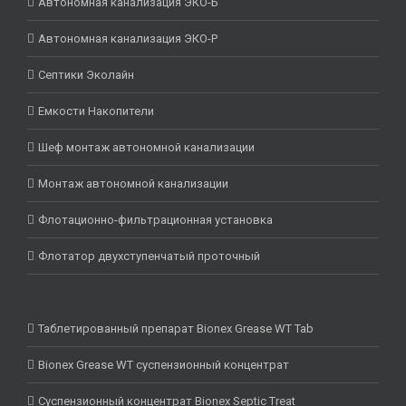
Автономная канализация ЭКО-Б
Автономная канализация ЭКО-Р
Септики Эколайн
Емкости Накопители
Шеф монтаж автономной канализации
Монтаж автономной канализации
Флотационно-фильтрационная установка
Флотатор двухступенчатый проточный
Таблетированный препарат Bionex Grease WT Tab
Bionex Grease WT суспензионный концентрат
Суспензионный концентрат Bionex Septic Treat