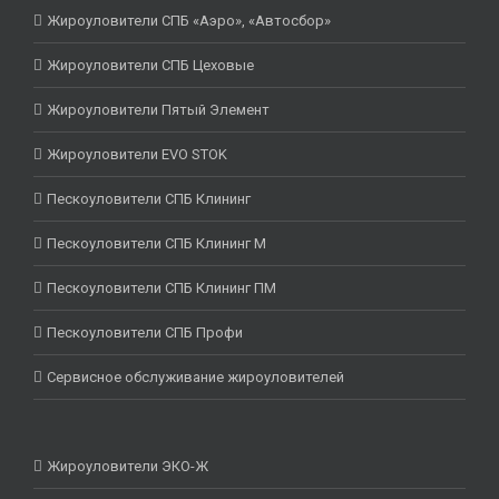
Жироуловители СПБ «Аэро», «Автосбор»
Жироуловители СПБ Цеховые
Жироуловители Пятый Элемент
Жироуловители EVO STOK
Пескоуловители СПБ Клининг
Пескоуловители СПБ Клининг М
Пескоуловители СПБ Клининг ПМ
Пескоуловители СПБ Профи
Сервисное обслуживание жироуловителей
Жироуловители ЭКО-Ж