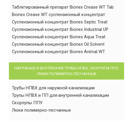
Таблетированный препарат Bionex Crease WT Tab
Bionex Crease WT суспензионный концентрат
Суспензионный концентрат Bionex Septic Treat
Суспензионный концентрат Bionex Industrial UP
Суспензионный концентрат Bionex Aqua Treat
Суспензионный концентрат Bionex Oil Solvent
Суспензионный концентрат Bionex Animal WT
НАРУЖНЫЕ И ВНУТРЕННИЕ ТРУБЫ НПВХ, СКОРЛУПА ППУ,
ЛЮКИ ПОЛИМЕРНО-ПЕСЧАННЫЕ
Трубы НПВХ для наружной канализации
Трупы НПВХ и ПП для внутренней канализации
Скорлупы ППУ
Люки полимерно-песчанные