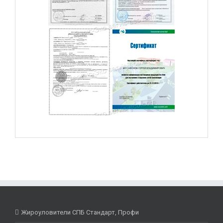
Жироуловители СПБ Стандарт, Профи