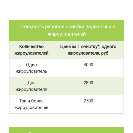
Стоимость разовой очистки подмоечных
жироуловителей
Количество
Цена за 1 очистку*, одного
жироуловителей
жироуловителя, руб.
Один
4000
жироуловитель
Два
2800
жироуловителя
Три и более
2500
жироуловителей