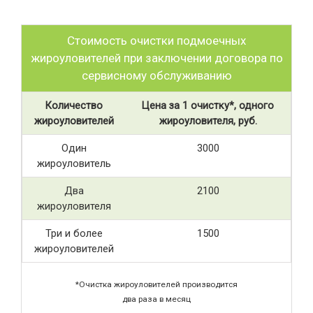
Стоимость очистки подмоечных
жироуловителей при заключении договора по
сервисному обслуживанию
Количество
Цена за 1 очистку*, одного
жироуловителей
жироуловителя, руб.
Один
3000
жироуловитель
Два
2100
жироуловителя
Три и более
1500
жироуловителей
*Очистка жироуловителей производится
два раза в месяц