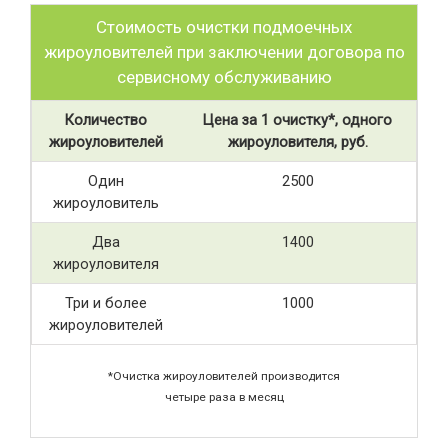
Стоимость очистки подмоечных
жироуловителей при заключении договора по
сервисному обслуживанию
Количество
Цена за 1 очистку*, одного
жироуловителей
жироуловителя, руб.
Один
2500
жироуловитель
Два
1400
жироуловителя
Три и более
1000
жироуловителей
*Очистка жироуловителей производится
четыре раза в месяц