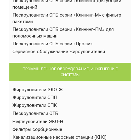
Пескоуловители СПБ серии «Клининг» для уборки
помещений
Пескоуловители СПБ серии «Клининг-М» с фильтр
пакетами
Пескоуловители СПБ серии «Клининг-ПМ» для
поломоечных машин
Пескоуловители СПБ серии «Профи»
Сервисное обслуживание жироуловителей
ПРОМЫШЛЕННОЕ ОБОРУДОВАНИЕ, ИНЖЕНЕРНЫЕ
СИСТЕМЫ
Жироуловители ЭКО-Ж
Жироуловители СПП
Жироуловители СПК
Пескоуловители ОТБ
Нефтеуловители ЭКО-Н
Фильтры сорбционные
Канализационные насосные станции (КНС)