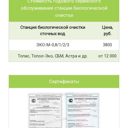
Стоимость годового сервисного
обслуживания станции биологической
очистки
Станция биологической очистки
Цена,
сточных вод
руб.
ЭКО-М-0,8/1/2/3
3800
Топас, Топол-Эко, СБМ, Астра и др.
от 12 000
Сертификаты