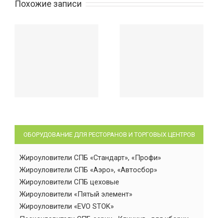
Похожие записи
ОБОРУДОВАНИЕ ДЛЯ РЕСТОРАНОВ И ТОРГОВЫХ ЦЕНТРОВ
Жироуловители СПБ «Стандарт», «Профи»
Жироуловители СПБ «Аэро», «Автосбор»
Жироуловители СПБ цеховые
Жироуловители «Пятый элемент»
Жироуловители «EVO STOK»