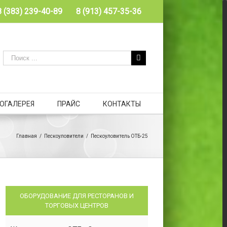
8 (383) 239-40-89
8 (913) 457-35-36
ОГАЛЕРЕЯ
ПРАЙС
КОНТАКТЫ
Главная
/
Пескоуловители
/
Пескоуловитель ОТБ-25
ОБОРУДОВАНИЕ ДЛЯ РЕСТОРАНОВ И
ТОРГОВЫХ ЦЕНТРОВ