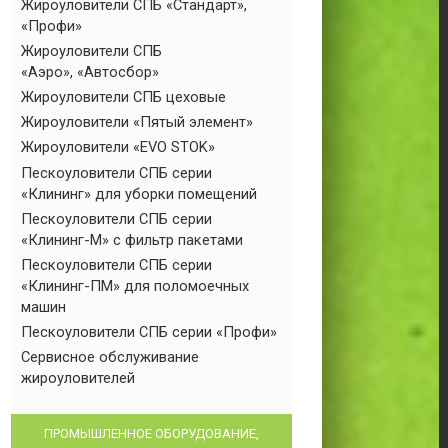
Жироуловители СПБ «Стандарт»,
«Профи»
Жироуловители СПБ
«Аэро», «Автосбор»
Жироуловители СПБ цеховые
Жироуловители «Пятый элемент»
Жироуловители «EVO STOK»
Пескоуловители СПБ серии
«Клининг» для уборки помещений
Пескоуловители СПБ серии
«Клининг-М» с фильтр пакетами
Пескоуловители СПБ серии
«Клининг-ПМ» для поломоечных
машин
Пескоуловители СПБ серии «Профи»
Сервисное обслуживание
жироуловителей
ПРОМЫШЛЕННОЕ ОБОРУДОВАНИЕ,