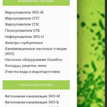
ИНЖЕНЕРНЫЕ СИСТЕМЫ
Жироуловители ЭКО-Ж
Жироуловители СПП
Жироуловители СПК
Пескоуловители ОТБ
Нефтеуловители ЭКО-Н
Фильтры сорбционные
Канализационные насосные станции
(КНС)
Насосное оборудование Grundfos
Колодцы, решетки, люки
Очистка воды и водоподготовка
ЛОКАЛЬНЫЕ СИСТЕМЫ
Автономная канализация ЭКО-М
Автономная канализация ЭКО-Б