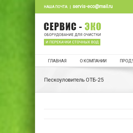
servis-eco@mail.ru
НАША ПОЧТА:
|
ГЛАВНАЯ
О КОМПАНИИ
ПРОД
Пескоуловитель ОТБ-25