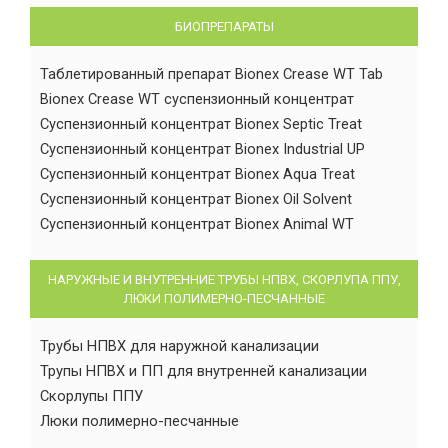
БИОПРЕПАРАТЫ
Таблетированный препарат Bionex Crease WT Tab
Bionex Crease WT суспензионный концентрат
Суспензионный концентрат Bionex Septic Treat
Суспензионный концентрат Bionex Industrial UP
Суспензионный концентрат Bionex Aqua Treat
Суспензионный концентрат Bionex Oil Solvent
Суспензионный концентрат Bionex Animal WT
НАРУЖНЫЕ И ВНУТРЕННИЕ ТРУБЫ НПВХ, СКОРЛУПА ППУ,
ЛЮКИ ПОЛИМЕРНО-ПЕСЧАННЫЕ
Трубы НПВХ для наружной канализации
Трупы НПВХ и ПП для внутренней канализации
Скорлупы ППУ
Люки полимерно-песчанные