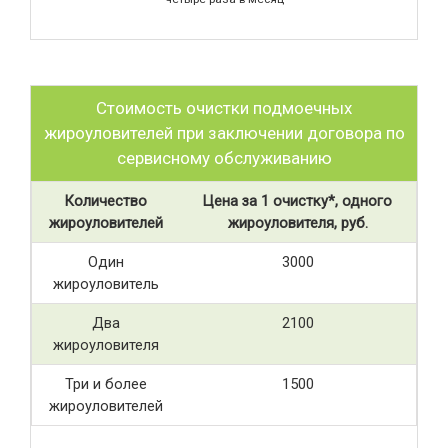
Стоимость очистки подмоечных
жироуловителей при заключении договора по
сервисному обслуживанию
Количество
Цена за 1 очистку*, одного
жироуловителей
жироуловителя, руб.
Один
3000
жироуловитель
Два
2100
жироуловителя
Три и более
1500
жироуловителей