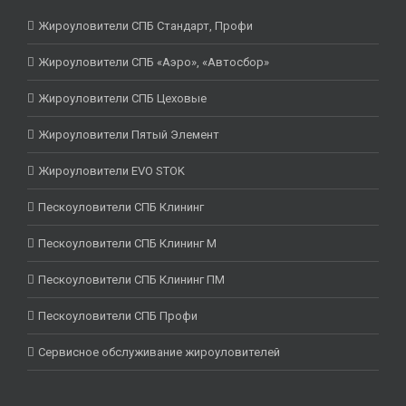
Жироуловители СПБ Стандарт, Профи
Жироуловители СПБ «Аэро», «Автосбор»
Жироуловители СПБ Цеховые
Жироуловители Пятый Элемент
Жироуловители EVO STOK
Пескоуловители СПБ Клининг
Пескоуловители СПБ Клининг М
Пескоуловители СПБ Клининг ПМ
Пескоуловители СПБ Профи
Сервисное обслуживание жироуловителей