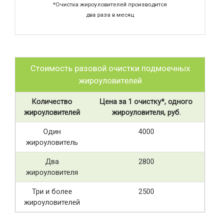
*Очистка жироуловителей производится
два раза в месяц
Стоимость разовой очистки подмоечных
жироуловителей
Количество
Цена за 1 очистку*, одного
жироуловителей
жироуловителя, руб.
Один
4000
жироуловитель
Два
2800
жироуловителя
Три и более
2500
жироуловителей