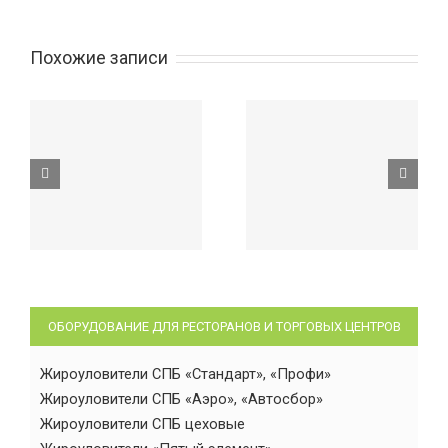
Похожие записи
ОБОРУДОВАНИЕ ДЛЯ РЕСТОРАНОВ И ТОРГОВЫХ ЦЕНТРОВ
Жироуловители СПБ «Стандарт», «Профи»
Жироуловители СПБ «Аэро», «Автосбор»
Жироуловители СПБ цеховые