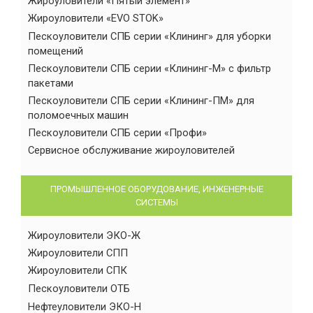
Жироуловители «Пятый элемент»
Жироуловители «EVO STOK»
Пескоуловители СПБ серии «Клининг» для уборки
помещений
Пескоуловители СПБ серии «Клининг-М» с фильтр
пакетами
Пескоуловители СПБ серии «Клининг-ПМ» для
поломоечных машин
Пескоуловители СПБ серии «Профи»
Сервисное обслуживание жироуловителей
ПРОМЫШЛЕННОЕ ОБОРУДОВАНИЕ, ИНЖЕНЕРНЫЕ
СИСТЕМЫ
Жироуловители ЭКО-Ж
Жироуловители СПП
Жироуловители СПК
Пескоуловители ОТБ
Нефтеуловители ЭКО-Н