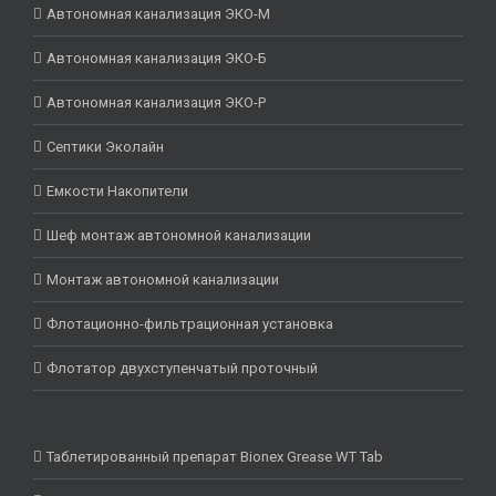
Автономная канализация ЭКО-М
Автономная канализация ЭКО-Б
Автономная канализация ЭКО-Р
Септики Эколайн
Емкости Накопители
Шеф монтаж автономной канализации
Монтаж автономной канализации
Флотационно-фильтрационная установка
Флотатор двухступенчатый проточный
Таблетированный препарат Bionex Grease WT Tab