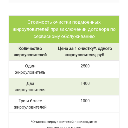
Стоимость очистки подмоечных
жироуловителей при заключении договора по
сервисному обслуживанию
Количество
Цена за 1 очистку*, одного
жироуловителей
жироуловителя, руб.
Один
2500
жироуловитель
Два
1400
жироуловителя
Три и более
1000
жироуловителей
*Очистка жироуловителей производится
четыре раза в месяц