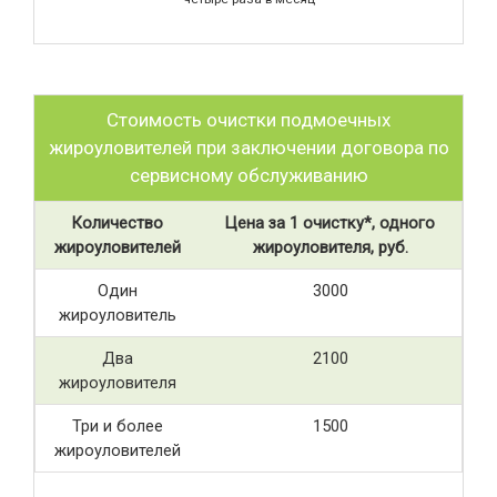
Стоимость очистки подмоечных
жироуловителей при заключении договора по
сервисному обслуживанию
Количество
Цена за 1 очистку*, одного
жироуловителей
жироуловителя, руб.
Один
3000
жироуловитель
Два
2100
жироуловителя
Три и более
1500
жироуловителей