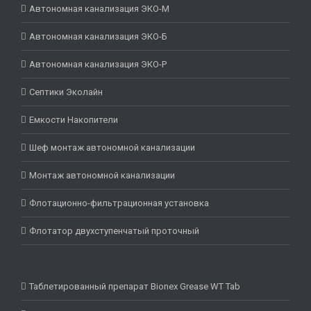
Автономная канализация ЭКО-М
Автономная канализация ЭКО-Б
Автономная канализация ЭКО-Р
Септики Эколайн
Емкости Накопители
Шеф монтаж автономной канализации
Монтаж автономной канализации
Флотационно-фильтрационная установка
Флотатор двухступенчатый проточный
Таблетированный препарат Bionex Grease WT Tab