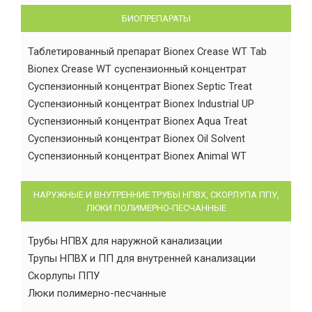
БИОПРЕПАРАТЫ
Таблетированный препарат Bionex Crease WT Tab
Bionex Crease WT суспензионный концентрат
Суспензионный концентрат Bionex Septic Treat
Суспензионный концентрат Bionex Industrial UP
Суспензионный концентрат Bionex Aqua Treat
Суспензионный концентрат Bionex Oil Solvent
Суспензионный концентрат Bionex Animal WT
НАРУЖНЫЕ И ВНУТРЕННИЕ ТРУБЫ НПВХ, СКОРЛУПА ППУ,
ЛЮКИ ПОЛИМЕРНО-ПЕСЧАННЫЕ
Трубы НПВХ для наружной канализации
Трупы НПВХ и ПП для внутренней канализации
Скорлупы ППУ
Люки полимерно-песчанные