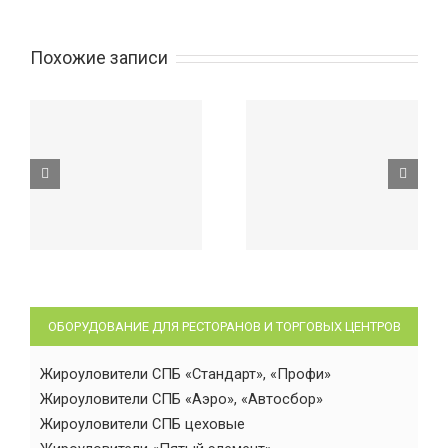
Похожие записи
ОБОРУДОВАНИЕ ДЛЯ РЕСТОРАНОВ И ТОРГОВЫХ ЦЕНТРОВ
Жироуловители СПБ «Стандарт», «Профи»
Жироуловители СПБ «Аэро», «Автосбор»
Жироуловители СПБ цеховые