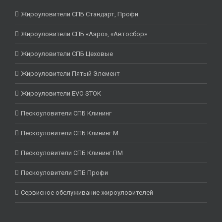
Жироуловители СПБ Стандарт, Профи
Жироуловители СПБ «Аэро», «Автосбор»
Жироуловители СПБ Цеховые
Жироуловители Пятый Элемент
Жироуловители EVO STOK
Пескоуловители СПБ Клининг
Пескоуловители СПБ Клининг М
Пескоуловители СПБ Клининг ПМ
Пескоуловители СПБ Профи
Сервисное обслуживание жироуловителей