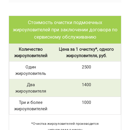
Стоимость очистки подмоечных
жироуловителей при заключении договора по
сервисному обслуживанию
Количество
Цена за 1 очистку*, одного
жироуловителей
жироуловителя, руб.
Один
2500
жироуловитель
Два
1400
жироуловителя
Три и более
1000
жироуловителей
*Очистка жироуловителей производится
четыре раза в месяц