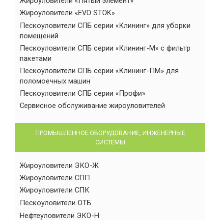
Жироуловители «Пятый элемент»
Жироуловители «EVO STOK»
Пескоуловители СПБ серии «Клининг» для уборки
помещений
Пескоуловители СПБ серии «Клининг-М» с фильтр
пакетами
Пескоуловители СПБ серии «Клининг-ПМ» для
поломоечных машин
Пескоуловители СПБ серии «Профи»
Сервисное обслуживание жироуловителей
ПРОМЫШЛЕННОЕ ОБОРУДОВАНИЕ, ИНЖЕНЕРНЫЕ
СИСТЕМЫ
Жироуловители ЭКО-Ж
Жироуловители СПП
Жироуловители СПК
Пескоуловители ОТБ
Нефтеуловители ЭКО-Н