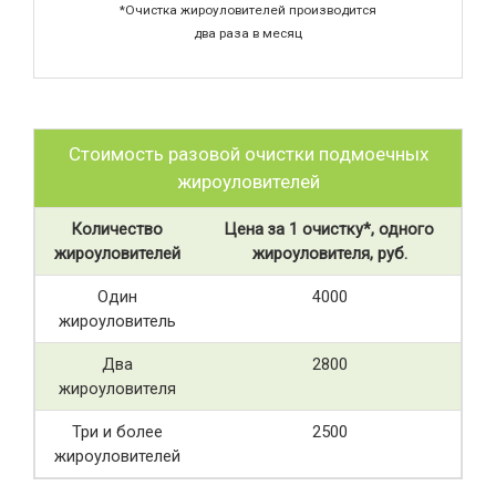
*Очистка жироуловителей производится
два раза в месяц
Стоимость разовой очистки подмоечных
жироуловителей
Количество
Цена за 1 очистку*, одного
жироуловителей
жироуловителя, руб.
Один
4000
жироуловитель
Два
2800
жироуловителя
Три и более
2500
жироуловителей