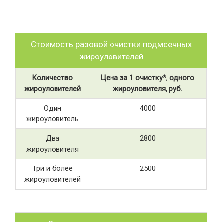
Стоимость разовой очистки подмоечных
жироуловителей
Количество
Цена за 1 очистку*, одного
жироуловителей
жироуловителя, руб.
Один
4000
жироуловитель
Два
2800
жироуловителя
Три и более
2500
жироуловителей