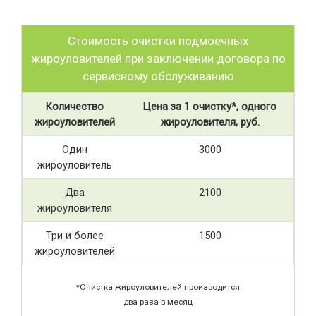
Стоимость очистки подмоечных
жироуловителей при заключении договора по
сервисному обслуживанию
Количество
Цена за 1 очистку*, одного
жироуловителей
жироуловителя, руб.
Один
3000
жироуловитель
Два
2100
жироуловителя
Три и более
1500
жироуловителей
*Очистка жироуловителей производится
два раза в месяц