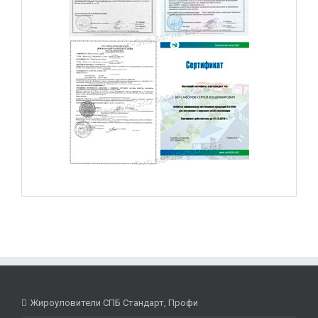
Жироуловители СПБ Стандарт, Профи