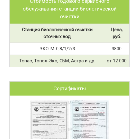
Стоимость годового сервисного
обслуживания станции биологической
очистки
Станция биологической очистки
Цена,
сточных вод
руб.
ЭКО-М-0,8/1/2/3
3800
Топас, Топол-Эко, СБМ, Астра и др.
от 12 000
Сертификаты