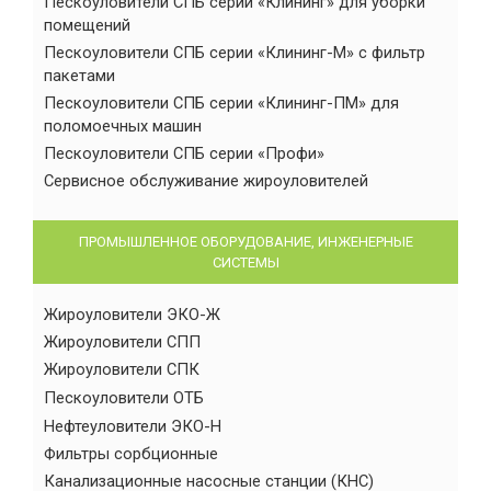
Пескоуловители СПБ серии «Клининг» для уборки
помещений
Пескоуловители СПБ серии «Клининг-М» с фильтр
пакетами
Пескоуловители СПБ серии «Клининг-ПМ» для
поломоечных машин
Пескоуловители СПБ серии «Профи»
Сервисное обслуживание жироуловителей
ПРОМЫШЛЕННОЕ ОБОРУДОВАНИЕ, ИНЖЕНЕРНЫЕ
СИСТЕМЫ
Жироуловители ЭКО-Ж
Жироуловители СПП
Жироуловители СПК
Пескоуловители ОТБ
Нефтеуловители ЭКО-Н
Фильтры сорбционные
Канализационные насосные станции (КНС)