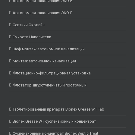
Автономная канализация ЭКО-Б
Автономная канализация ЭКО-Р
Септики Эколайн
Емкости Накопители
Шеф монтаж автономной канализации
Монтаж автономной канализации
Флотационно-фильтрационная установка
Флотатор двухступенчатый проточный
Таблетированный препарат Bionex Grease WT Tab
Bionex Grease WT суспензионный концентрат
Суспензионный концентрат Bionex Septic Treat