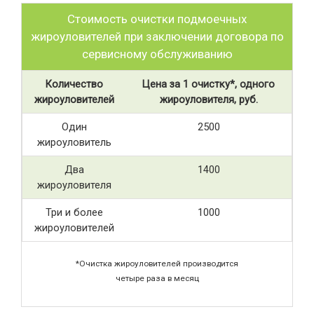
Стоимость очистки подмоечных
жироуловителей при заключении договора по
сервисному обслуживанию
Количество
Цена за 1 очистку*, одного
жироуловителей
жироуловителя, руб.
Один
2500
жироуловитель
Два
1400
жироуловителя
Три и более
1000
жироуловителей
*Очистка жироуловителей производится
четыре раза в месяц