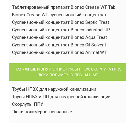
Таблетированный препарат Bionex Crease WT Tab
Bionex Crease WT суспензионный концентрат
Суспензионный концентрат Bionex Septic Treat
Суспензионный концентрат Bionex Industrial UP
Суспензионный концентрат Bionex Aqua Treat
Суспензионный концентрат Bionex Oil Solvent
Суспензионный концентрат Bionex Animal WT
НАРУЖНЫЕ И ВНУТРЕННИЕ ТРУБЫ НПВХ, СКОРЛУПА ППУ,
ЛЮКИ ПОЛИМЕРНО-ПЕСЧАННЫЕ
Трубы НПВХ для наружной канализации
Трупы НПВХ и ПП для внутренней канализации
Скорлупы ППУ
Люки полимерно-песчанные