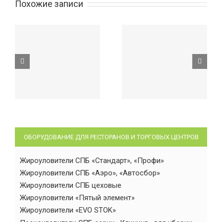
Похожие записи
ОБОРУДОВАНИЕ ДЛЯ РЕСТОРАНОВ И ТОРГОВЫХ ЦЕНТРОВ
Жироуловители СПБ «Стандарт», «Профи»
Жироуловители СПБ «Аэро», «Автосбор»
Жироуловители СПБ цеховые
Жироуловители «Пятый элемент»
Жироуловители «EVO STOK»