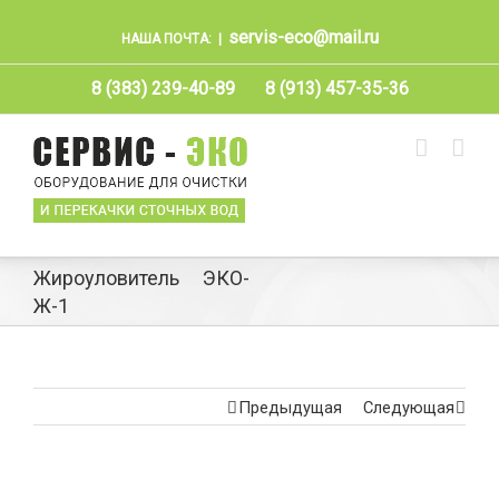
servis-eco@mail.ru
НАША ПОЧТА:
|
8 (383) 239-40-89
8 (913) 457-35-36
Жироуловитель ЭКО-
Ж-1
Предыдущая
Следующая