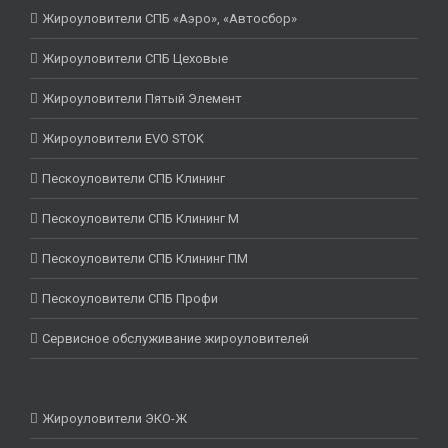
Жироуловители СПБ «Аэро», «Автосбор»
Жироуловители СПБ Цеховые
Жироуловители Пятый Элемент
Жироуловители EVO STOK
Пескоуловители СПБ Клининг
Пескоуловители СПБ Клининг М
Пескоуловители СПБ Клининг ПМ
Пескоуловители СПБ Профи
Сервисное обслуживание жироуловителей
Жироуловители ЭКО-Ж