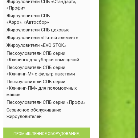
Жироуловители СПБ «Стандарт»,
«Профи»
Жироуловители СПБ
«Аэро», «Автосбор»
Жироуловители СПБ цеховые
Жироуловители «Пятый элемент»
Жироуловители «EVO STOK»
Пескоуловители СПБ серии
«Клининг» для уборки помещений
Пескоуловители СПБ серии
«Клининг-М» с фильтр пакетами
Пескоуловители СПБ серии
«Клининг-ПМ» для поломоечных
машин
Пескоуловители СПБ серии «Профи»
Сервисное обслуживание
жироуловителей
ПРОМЫШЛЕННОЕ ОБОРУДОВАНИЕ,