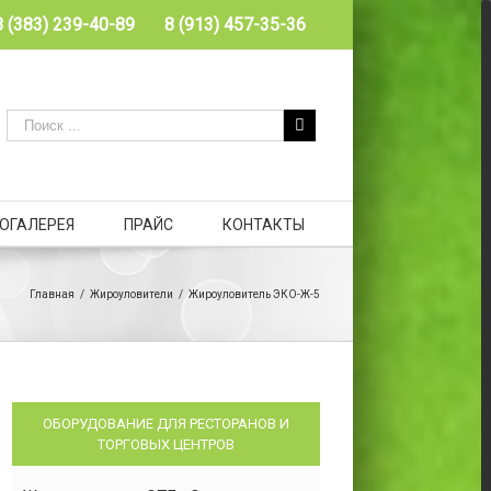
8 (383) 239-40-89
8 (913) 457-35-36
ОГАЛЕРЕЯ
ПРАЙС
КОНТАКТЫ
Главная
/
Жироуловители
/
Жироуловитель ЭКО-Ж-5
ОБОРУДОВАНИЕ ДЛЯ РЕСТОРАНОВ И
ТОРГОВЫХ ЦЕНТРОВ