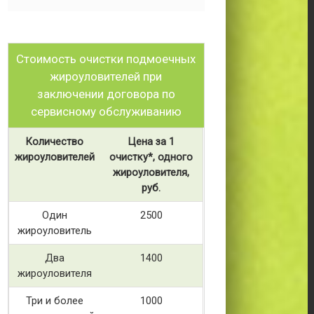
Стоимость очистки подмоечных
жироуловителей при
заключении договора по
сервисному обслуживанию
Количество
Цена за 1
жироуловителей
очистку*, одного
жироуловителя,
руб.
Один
2500
жироуловитель
Два
1400
жироуловителя
Три и более
1000