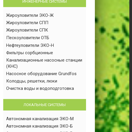
ИНЖЕНЕРНЫЕ СИСТЕМЫ
Жироуловители ЭКО-Ж
Жироуловители СПП
Жироуловители СПК
Пескоуловители ОТБ
Нефтеуловители ЭКО-Н
Фильтры сорбционные
Канализационные насосные станции
(КНС)
Насосное оборудование Grundfos
Колодцы, решетки, люки
Очистка воды и водоподготовка
ЛОКАЛЬНЫЕ СИСТЕМЫ
Автономная канализация ЭКО-М
Автономная канализация ЭКО-Б