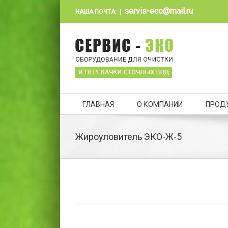
servis-eco@mail.ru
НАША ПОЧТА:
|
ГЛАВНАЯ
О КОМПАНИИ
ПРОД
Жироуловитель ЭКО-Ж-5