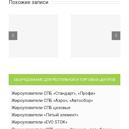
Похожие записи
ОБОРУДОВАНИЕ ДЛЯ РЕСТОРАНОВ И ТОРГОВЫХ ЦЕНТРОВ
Жироуловители СПБ «Стандарт», «Профи»
Жироуловители СПБ «Аэро», «Автосбор»
Жироуловители СПБ цеховые
Жироуловители «Пятый элемент»
Жироуловители «EVO STOK»