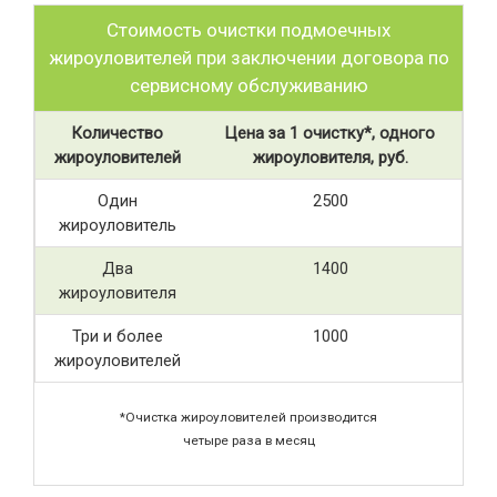
Стоимость очистки подмоечных
жироуловителей при заключении договора по
сервисному обслуживанию
Количество
Цена за 1 очистку*, одного
жироуловителей
жироуловителя, руб.
Один
2500
жироуловитель
Два
1400
жироуловителя
Три и более
1000
жироуловителей
*Очистка жироуловителей производится
четыре раза в месяц