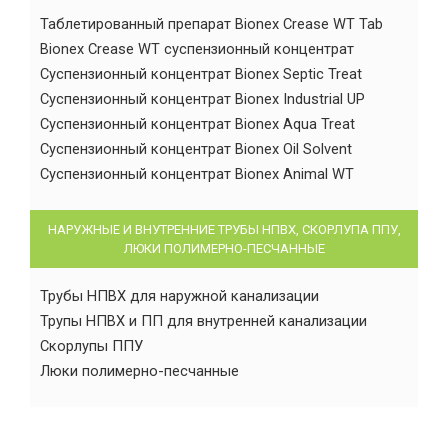
Таблетированный препарат Bionex Crease WT Tab
Bionex Crease WT суспензионный концентрат
Суспензионный концентрат Bionex Septic Treat
Суспензионный концентрат Bionex Industrial UP
Суспензионный концентрат Bionex Aqua Treat
Суспензионный концентрат Bionex Oil Solvent
Суспензионный концентрат Bionex Animal WT
НАРУЖНЫЕ И ВНУТРЕННИЕ ТРУБЫ НПВХ, СКОРЛУПА ППУ,
ЛЮКИ ПОЛИМЕРНО-ПЕСЧАННЫЕ
Трубы НПВХ для наружной канализации
Трупы НПВХ и ПП для внутренней канализации
Скорлупы ППУ
Люки полимерно-песчанные