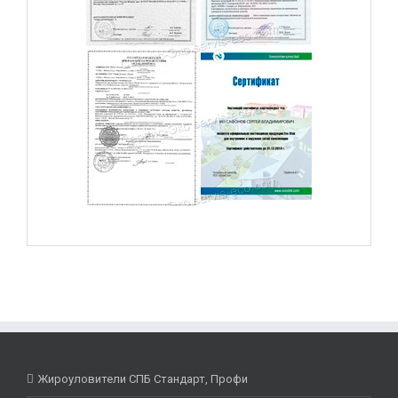
Жироуловители СПБ Стандарт, Профи