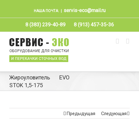
servis-eco@mail.ru
НАША ПОЧТА:
|
8 (383) 239-40-89
8 (913) 457-35-36
Жироуловитель EVO
STOK 1,5-175
Предыдущая
Следующая