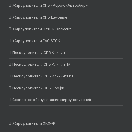
Жироуловители СПБ «Аэро», «Автосбор»
Жироуловители СПБ Цеховые
Жироуловители Пятый Элемент
Жироуловители EVO STOK
Пескоуловители СПБ Клининг
Пескоуловители СПБ Клининг М
Пескоуловители СПБ Клининг ПМ
Пескоуловители СПБ Профи
Сервисное обслуживание жироуловителей
Жироуловители ЭКО-Ж