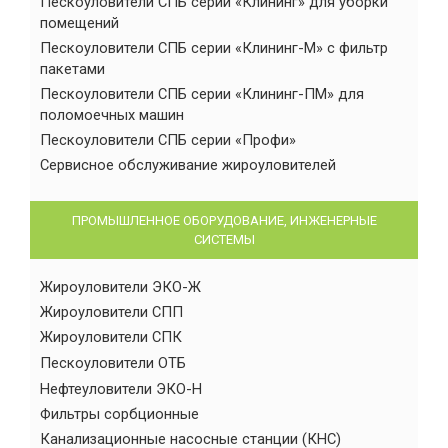
Пескоуловители СПБ серии «Клининг» для уборки
помещений
Пескоуловители СПБ серии «Клининг-М» с фильтр
пакетами
Пескоуловители СПБ серии «Клининг-ПМ» для
поломоечных машин
Пескоуловители СПБ серии «Профи»
Сервисное обслуживание жироуловителей
ПРОМЫШЛЕННОЕ ОБОРУДОВАНИЕ, ИНЖЕНЕРНЫЕ
СИСТЕМЫ
Жироуловители ЭКО-Ж
Жироуловители СПП
Жироуловители СПК
Пескоуловители ОТБ
Нефтеуловители ЭКО-Н
Фильтры сорбционные
Канализационные насосные станции (КНС)