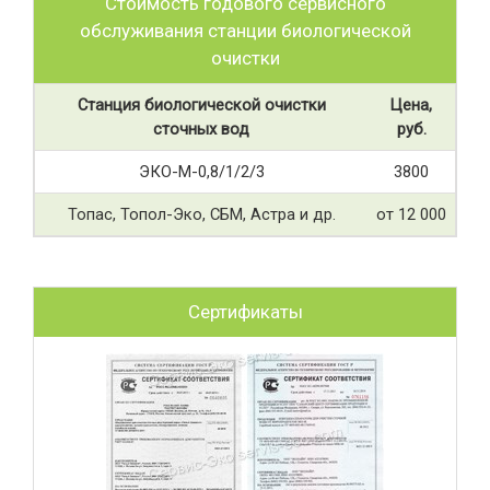
Стоимость годового сервисного
обслуживания станции биологической
очистки
Станция биологической очистки
Цена,
сточных вод
руб.
ЭКО-М-0,8/1/2/3
3800
Топас, Топол-Эко, СБМ, Астра и др.
от 12 000
Сертификаты