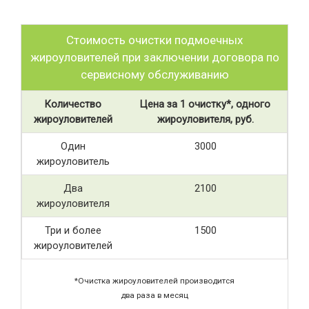
Стоимость очистки подмоечных
жироуловителей при заключении договора по
сервисному обслуживанию
Количество
Цена за 1 очистку*, одного
жироуловителей
жироуловителя, руб.
Один
3000
жироуловитель
Два
2100
жироуловителя
Три и более
1500
жироуловителей
*Очистка жироуловителей производится
два раза в месяц