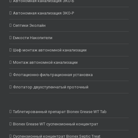
Автономная канализация ЭКО-Б
Автономная канализация ЭКО-Р
Септики Эколайн
Емкости Накопители
Шеф монтаж автономной канализации
Монтаж автономной канализации
Флотационно-фильтрационная установка
Флотатор двухступенчатый проточный
Таблетированный препарат Bionex Grease WT Tab
Bionex Grease WT суспензионный концентрат
Суспензионный концентрат Bionex Septic Treat