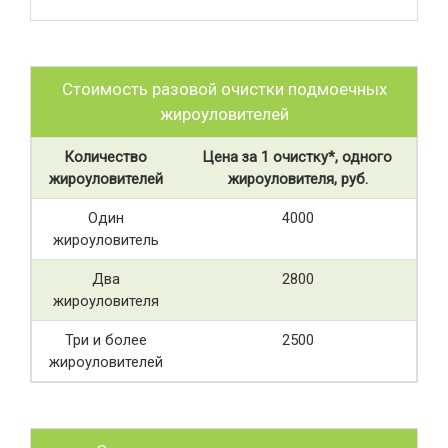
Стоимость разовой очистки подмоечных
жироуловителей
Количество
Цена за 1 очистку*, одного
жироуловителей
жироуловителя, руб.
Один
4000
жироуловитель
Два
2800
жироуловителя
Три и более
2500
жироуловителей