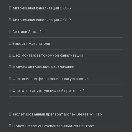
Автономная канализация ЭКО-Б
Автономная канализация ЭКО-Р
Септики Эколайн
Емкости Накопители
Шеф монтаж автономной канализации
Монтаж автономной канализации
Флотационно-фильтрационная установка
Флотатор двухступенчатый проточный
Таблетированный препарат Bionex Grease WT Tab
Bionex Grease WT суспензионный концентрат