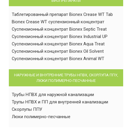
БИОПРЕПАРАТЫ
Таблетированный препарат Bionex Crease WT Tab
Bionex Crease WT суспензионный концентрат
Суспензионный концентрат Bionex Septic Treat
Суспензионный концентрат Bionex Industrial UP
Суспензионный концентрат Bionex Aqua Treat
Суспензионный концентрат Bionex Oil Solvent
Суспензионный концентрат Bionex Animal WT
НАРУЖНЫЕ И ВНУТРЕННИЕ ТРУБЫ НПВХ, СКОРЛУПА ППУ,
ЛЮКИ ПОЛИМЕРНО-ПЕСЧАННЫЕ
Трубы НПВХ для наружной канализации
Трупы НПВХ и ПП для внутренней канализации
Скорлупы ППУ
Люки полимерно-песчанные