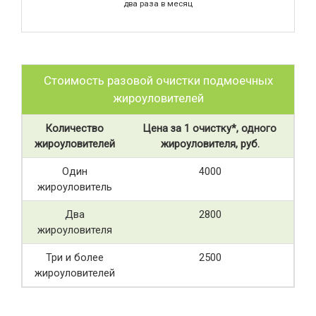
два раза в месяц
Стоимость разовой очистки подмоечных
жироуловителей
Количество
Цена за 1 очистку*, одного
жироуловителей
жироуловителя, руб.
Один
4000
жироуловитель
Два
2800
жироуловителя
Три и более
2500
жироуловителей