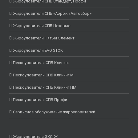
Жироуловители СПБ Стандарт, Профи
Жироуловители СПБ «Аэро», «Автосбор»
Жироуловители СПБ Цеховые
Жироуловители Пятый Элемент
Жироуловители EVO STOK
Пескоуловители СПБ Клининг
Пескоуловители СПБ Клининг М
Пескоуловители СПБ Клининг ПМ
Пескоуловители СПБ Профи
Сервисное обслуживание жироуловителей
Жироуловители ЭКО-Ж