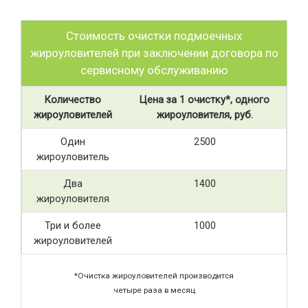
Стоимость очистки подмоечных
жироуловителей при заключении договора по
сервисному обслуживанию
Количество
Цена за 1 очистку*, одного
жироуловителей
жироуловителя, руб.
Один
2500
жироуловитель
Два
1400
жироуловителя
Три и более
1000
жироуловителей
*Очистка жироуловителей производится
четыре раза в месяц