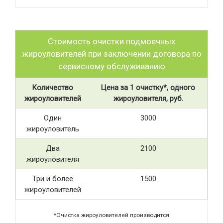
Стоимость очистки подмоечных
жироуловителей при заключении договора по
сервисному обслуживанию
Количество
Цена за 1 очистку*, одного
жироуловителей
жироуловителя, руб.
Один
3000
жироуловитель
Два
2100
жироуловителя
Три и более
1500
жироуловителей
*Очистка жироуловителей производится