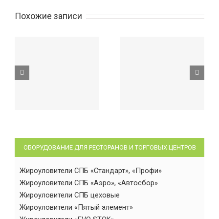
Похожие записи
ОБОРУДОВАНИЕ ДЛЯ РЕСТОРАНОВ И ТОРГОВЫХ ЦЕНТРОВ
Жироуловители СПБ «Стандарт», «Профи»
Жироуловители СПБ «Аэро», «Автосбор»
Жироуловители СПБ цеховые
Жироуловители «Пятый элемент»