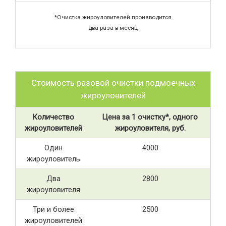
*Очистка жироуловителей производится
два раза в месяц
Стоимость разовой очистки подмоечных
жироуловителей
Количество
Цена за 1 очистку*, одного
жироуловителей
жироуловителя, руб.
Один
4000
жироуловитель
Два
2800
жироуловителя
Три и более
2500
жироуловителей