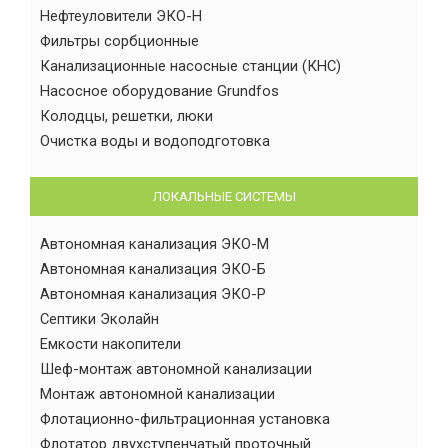
Нефтеуловители ЭКО-Н
Фильтры сорбционные
Канализационные насосные станции (КНС)
Насосное оборудование Grundfos
Колодцы, решетки, люки
Очистка воды и водоподготовка
ЛОКАЛЬНЫЕ СИСТЕМЫ
Автономная канализация ЭКО-М
Автономная канализация ЭКО-Б
Автономная канализация ЭКО-Р
Септики Эколайн
Емкости накопители
Шеф-монтаж автономной канализации
Монтаж автономной канализации
Флотационно-фильтрационная установка
Флотатор двухступенчатый проточный