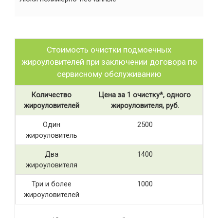
Стоимость очистки подмоечных
жироуловителей при заключении договора по
сервисному обслуживанию
Количество
Цена за 1 очистку*, одного
жироуловителей
жироуловителя, руб.
Один
2500
жироуловитель
Два
1400
жироуловителя
Три и более
1000
жироуловителей