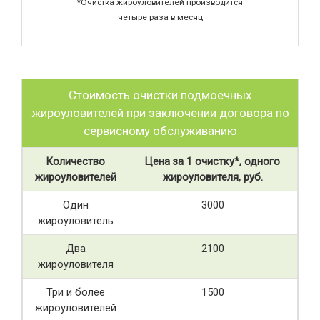
*Очистка жироуловителей производится
четыре раза в месяц
Стоимость очистки подмоечных
жироуловителей при заключении договора по
сервисному обслуживанию
Количество
Цена за 1 очистку*, одного
жироуловителей
жироуловителя, руб.
Один
3000
жироуловитель
Два
2100
жироуловителя
Три и более
1500
жироуловителей