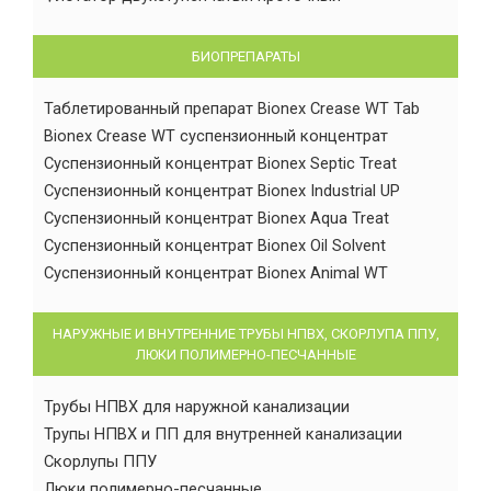
БИОПРЕПАРАТЫ
Таблетированный препарат Bionex Crease WT Tab
Bionex Crease WT суспензионный концентрат
Суспензионный концентрат Bionex Septic Treat
Суспензионный концентрат Bionex Industrial UP
Суспензионный концентрат Bionex Aqua Treat
Суспензионный концентрат Bionex Oil Solvent
Суспензионный концентрат Bionex Animal WT
НАРУЖНЫЕ И ВНУТРЕННИЕ ТРУБЫ НПВХ, СКОРЛУПА ППУ,
ЛЮКИ ПОЛИМЕРНО-ПЕСЧАННЫЕ
Трубы НПВХ для наружной канализации
Трупы НПВХ и ПП для внутренней канализации
Скорлупы ППУ
Люки полимерно-песчанные