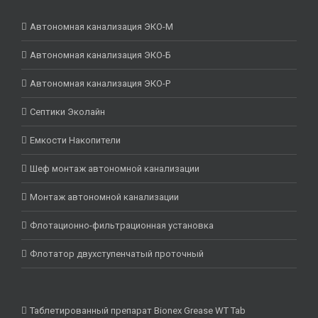
Автономная канализация ЭКО-М
Автономная канализация ЭКО-Б
Автономная канализация ЭКО-Р
Септики Эколайн
Емкости Накопители
Шеф монтаж автономной канализации
Монтаж автономной канализации
Флотационно-фильтрационная установка
Флотатор двухступенчатый проточный
Таблетированный препарат Bionex Grease WT Tab