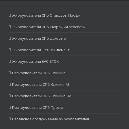
Жироуловители СПБ Стандарт, Профи
Жироуловители СПБ «Аэро», «Автосбор»
Жироуловители СПБ Цеховые
Жироуловители Пятый Элемент
Жироуловители EVO STOK
Пескоуловители СПБ Клининг
Пескоуловители СПБ Клининг М
Пескоуловители СПБ Клининг ПМ
Пескоуловители СПБ Профи
Сервисное обслуживание жироуловителей