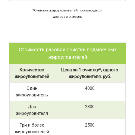
*Очистка жироуловителей производится
два раза в месяц
Стоимость разовой очистки подмоечных
жироуловителей
Количество
Цена за 1 очистку*, одного
жироуловителей
жироуловителя, руб.
Один
4000
жироуловитель
Два
2800
жироуловителя
Три и более
2500
жироуловителей