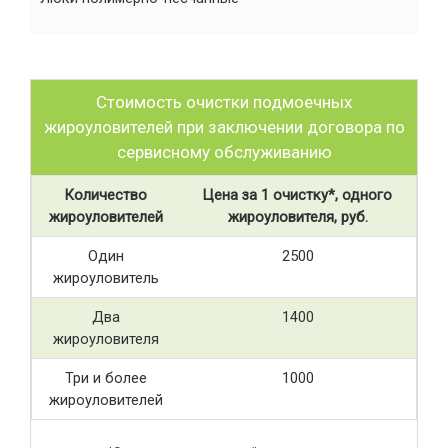
Стоимость очистки подмоечных
жироуловителей при заключении договора по
сервисному обслуживанию
Количество
Цена за 1 очистку*, одного
жироуловителей
жироуловителя, руб.
Один
2500
жироуловитель
Два
1400
жироуловителя
Три и более
1000
жироуловителей