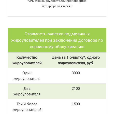
*Очистка жироуловителей производится
четыре раза в месяц
Стоимость очистки подмоечных
жироуловителей при заключении договора по
сервисному обслуживанию
Количество
Цена за 1 очистку*, одного
жироуловителей
жироуловителя, руб.
Один
3000
жироуловитель
Два
2100
жироуловителя
Три и более
1500
жироуловителей