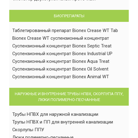
БИОПРЕПАРАТЫ
Таблетированный препарат Bionex Crease WT Tab
Bionex Crease WT суспензионный концентрат
Суспензионный концентрат Bionex Septic Treat
Суспензионный концентрат Bionex Industrial UP
Суспензионный концентрат Bionex Aqua Treat
Суспензионный концентрат Bionex Oil Solvent
Суспензионный концентрат Bionex Animal WT
НАРУЖНЫЕ И ВНУТРЕННИЕ ТРУБЫ НПВХ, СКОРЛУПА ППУ,
ЛЮКИ ПОЛИМЕРНО-ПЕСЧАННЫЕ
Трубы НПВХ для наружной канализации
Трупы НПВХ и ПП для внутренней канализации
Скорлупы ППУ
Люки полимерно-песчанные