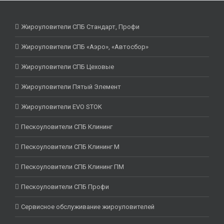
Жироуловители СПБ Стандарт, Профи
Жироуловители СПБ «Аэро», «Автосбор»
Жироуловители СПБ Цеховые
Жироуловители Пятый Элемент
Жироуловители EVO STOK
Пескоуловители СПБ Клининг
Пескоуловители СПБ Клининг М
Пескоуловители СПБ Клининг ПМ
Пескоуловители СПБ Профи
Сервисное обслуживание жироуловителей