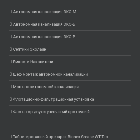
Автономная канализация ЭКО-М
Автономная канализация ЭКО-Б
Автономная канализация ЭКО-Р
Септики Эколайн
Емкости Накопители
Шеф монтаж автономной канализации
Монтаж автономной канализации
Флотационно-фильтрационная установка
Флотатор двухступенчатый проточный
Таблетированный препарат Bionex Grease WT Tab