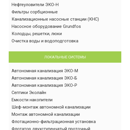
Нефтеуловители ЭКО-Н
Фильтры сорбционные
Канализационные насосные станции (КНС)
Насосное оборудование Grundfos
Колодцы, решетки, люки
Очистка воды и водоподготовка
ЛОКАЛЬНЫЕ СИСТЕМЫ
Автономная канализация ЭКО-М
Автономная канализация ЭКО-Б
Автономная канализация ЭКО-Р
Септики Эколайн
Емкости накопители
Шеф-монтаж автономной канализации
Монтаж автономной канализации
Флотационно-фильтрационная установка
Флотатор двухступенчатый проточный