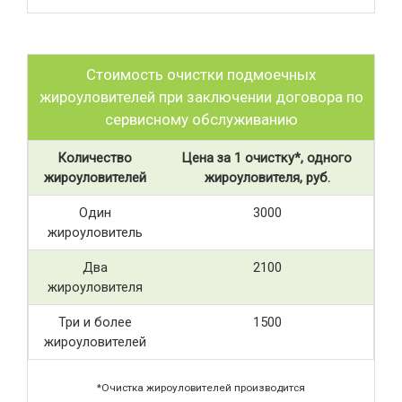
Стоимость очистки подмоечных
жироуловителей при заключении договора по
сервисному обслуживанию
Количество
Цена за 1 очистку*, одного
жироуловителей
жироуловителя, руб.
Один
3000
жироуловитель
Два
2100
жироуловителя
Три и более
1500
жироуловителей
*Очистка жироуловителей производится