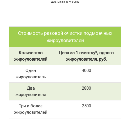
два раза в месяц
Стоимость разовой очистки подмоечных
жироуловителей
Количество
Цена за 1 очистку*, одного
жироуловителей
жироуловителя, руб.
Один
4000
жироуловитель
Два
2800
жироуловителя
Три и более
2500
жироуловителей