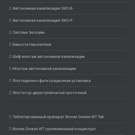
Автономная канализация ЭКО-Б
Автономная канализация ЭКО-Р
Септики Эколайн
Емкости Накопители
Шеф монтаж автономной канализации
Монтаж автономной канализации
Флотационно-фильтрационная установка
Флотатор двухступенчатый проточный
Таблетированный препарат Bionex Grease WT Tab
Bionex Grease WT суспензионный концентрат