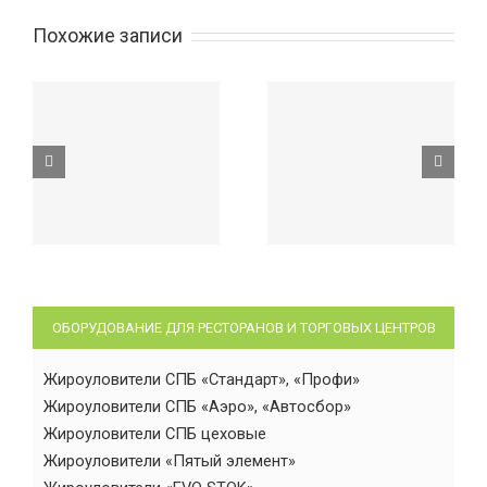
Похожие записи
ОБОРУДОВАНИЕ ДЛЯ РЕСТОРАНОВ И ТОРГОВЫХ ЦЕНТРОВ
Жироуловители СПБ «Стандарт», «Профи»
Жироуловители СПБ «Аэро», «Автосбор»
Жироуловители СПБ цеховые
Жироуловители «Пятый элемент»