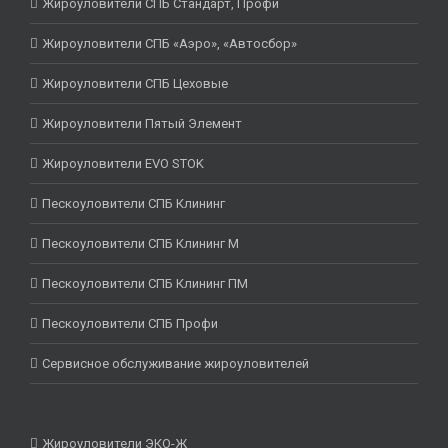
Жироуловители СПБ Стандарт, Профи
Жироуловители СПБ «Аэро», «Автосбор»
Жироуловители СПБ Цеховые
Жироуловители Пятый Элемент
Жироуловители EVO STOK
Пескоуловители СПБ Клининг
Пескоуловители СПБ Клининг М
Пескоуловители СПБ Клининг ПМ
Пескоуловители СПБ Профи
Сервисное обслуживание жироуловителей
Жироуловители ЭКО-Ж