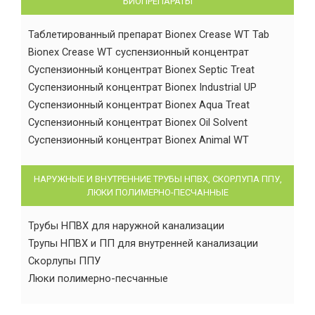
БИОПРЕПАРАТЫ
Таблетированный препарат Bionex Crease WT Tab
Bionex Crease WT суспензионный концентрат
Суспензионный концентрат Bionex Septic Treat
Суспензионный концентрат Bionex Industrial UP
Суспензионный концентрат Bionex Aqua Treat
Суспензионный концентрат Bionex Oil Solvent
Суспензионный концентрат Bionex Animal WT
НАРУЖНЫЕ И ВНУТРЕННИЕ ТРУБЫ НПВХ, СКОРЛУПА ППУ,
ЛЮКИ ПОЛИМЕРНО-ПЕСЧАННЫЕ
Трубы НПВХ для наружной канализации
Трупы НПВХ и ПП для внутренней канализации
Скорлупы ППУ
Люки полимерно-песчанные