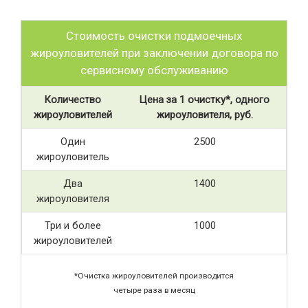
Стоимость очистки подмоечных
жироуловителей при заключении договора по
сервисному обслуживанию
Количество
Цена за 1 очистку*, одного
жироуловителей
жироуловителя, руб.
Один
2500
жироуловитель
Два
1400
жироуловителя
Три и более
1000
жироуловителей
*Очистка жироуловителей производится
четыре раза в месяц