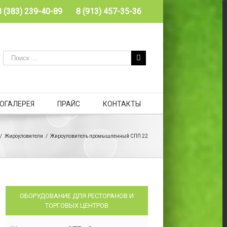
8 (383) 239-40-89
8 (913) 457-35-36
ОГАЛЕРЕЯ
ПРАЙС
КОНТАКТЫ
/
Жироуловители
/
Жироуловитель промышленный СПП 22
ОБОРУДОВАНИЕ ДЛЯ РЕСТОРАНОВ И
ТОРГОВЫХ ЦЕНТРОВ