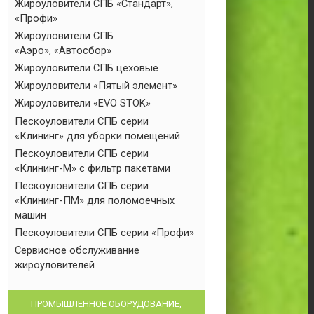
Жироуловители СПБ «Стандарт»,
«Профи»
Жироуловители СПБ
«Аэро», «Автосбор»
Жироуловители СПБ цеховые
Жироуловители «Пятый элемент»
Жироуловители «EVO STOK»
Пескоуловители СПБ серии
«Клининг» для уборки помещений
Пескоуловители СПБ серии
«Клининг-М» с фильтр пакетами
Пескоуловители СПБ серии
«Клининг-ПМ» для поломоечных
машин
Пескоуловители СПБ серии «Профи»
Сервисное обслуживание
жироуловителей
ПРОМЫШЛЕННОЕ ОБОРУДОВАНИЕ,