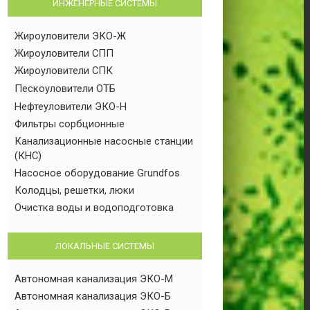
ИНЖЕНЕРНЫЕ СИСТЕМЫ
Жироуловители ЭКО-Ж
Жироуловители СПП
Жироуловители СПК
Пескоуловители ОТБ
Нефтеуловители ЭКО-Н
Фильтры сорбционные
Канализационные насосные станции
(КНС)
Насосное оборудование Grundfos
Колодцы, решетки, люки
Очистка воды и водоподготовка
ЛОКАЛЬНЫЕ СИСТЕМЫ
Автономная канализация ЭКО-М
Автономная канализация ЭКО-Б