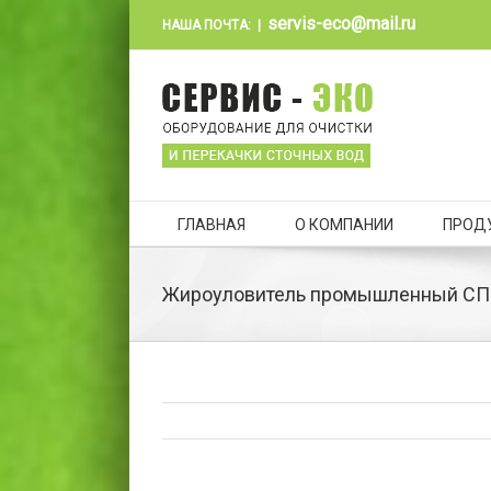
servis-eco@mail.ru
НАША ПОЧТА:
|
ГЛАВНАЯ
О КОМПАНИИ
ПРОД
Жироуловитель промышленный СП