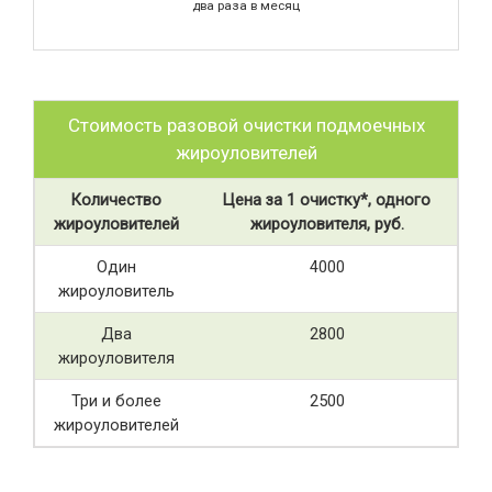
два раза в месяц
Стоимость разовой очистки подмоечных
жироуловителей
Количество
Цена за 1 очистку*, одного
жироуловителей
жироуловителя, руб.
Один
4000
жироуловитель
Два
2800
жироуловителя
Три и более
2500
жироуловителей