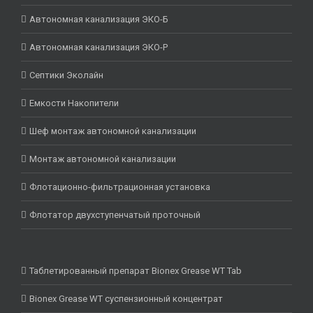
Автономная канализация ЭКО-Б
Автономная канализация ЭКО-Р
Септики Эколайн
Емкости Накопители
Шеф монтаж автономной канализации
Монтаж автономной канализации
Флотационно-фильтрационная установка
Флотатор двухступенчатый проточный
Таблетированный препарат Bionex Grease WT Tab
Bionex Grease WT суспензионный концентрат