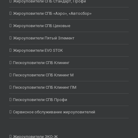
Жироуловители СПБ Стандарт, Профи
Жироуловители СПБ «Аэро», «Автосбор»
Жироуловители СПБ Цеховые
Жироуловители Пятый Элемент
Жироуловители EVO STOK
Пескоуловители СПБ Клининг
Пескоуловители СПБ Клининг М
Пескоуловители СПБ Клининг ПМ
Пескоуловители СПБ Профи
Сервисное обслуживание жироуловителей
Жироуловители ЭКО-Ж