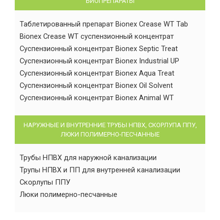
БИОПРЕПАРАТЫ
Таблетированный препарат Bionex Crease WT Tab
Bionex Crease WT суспензионный концентрат
Суспензионный концентрат Bionex Septic Treat
Суспензионный концентрат Bionex Industrial UP
Суспензионный концентрат Bionex Aqua Treat
Суспензионный концентрат Bionex Oil Solvent
Суспензионный концентрат Bionex Animal WT
НАРУЖНЫЕ И ВНУТРЕННИЕ ТРУБЫ НПВХ, СКОРЛУПА ППУ,
ЛЮКИ ПОЛИМЕРНО-ПЕСЧАННЫЕ
Трубы НПВХ для наружной канализации
Трупы НПВХ и ПП для внутренней канализации
Скорлупы ППУ
Люки полимерно-песчанные