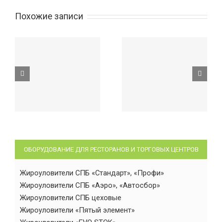
Похожие записи
ОБОРУДОВАНИЕ ДЛЯ РЕСТОРАНОВ И ТОРГОВЫХ ЦЕНТРОВ
Жироуловители СПБ «Стандарт», «Профи»
Жироуловители СПБ «Аэро», «Автосбор»
Жироуловители СПБ цеховые
Жироуловители «Пятый элемент»