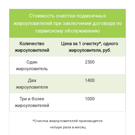
Стоимость очистки подмоечных
жироуловителей при заключении договора по
сервисному обслуживанию
Количество
Цена за 1 очистку*, одного
жироуловителей
жироуловителя, руб.
Один
2500
жироуловитель
Два
1400
жироуловителя
Три и более
1000
жироуловителей
*Очистка жироуловителей производится
четыре раза в месяц