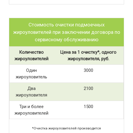
Стоимость очистки подмоечных
жироуловителей при заключении договора по
сервисному обслуживанию
Количество
Цена за 1 очистку*, одного
жироуловителей
жироуловителя, руб.
Один
3000
жироуловитель
Два
2100
жироуловителя
Три и более
1500
жироуловителей
*Очистка жироуловителей производится