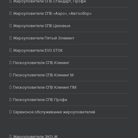
Жироуловители СПБ Стандарт, Профи
Жироуловители СПБ «Аэро», «Автосбор»
Жироуловители СПБ Цеховые
Жироуловители Пятый Элемент
Жироуловители EVO STOK
Пескоуловители СПБ Клининг
Пескоуловители СПБ Клининг М
Пескоуловители СПБ Клининг ПМ
Пескоуловители СПБ Профи
Сервисное обслуживание жироуловителей
Жироуловители ЭКО-Ж