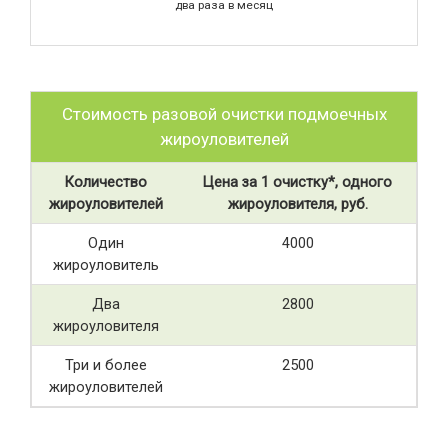
два раза в месяц
Стоимость разовой очистки подмоечных
жироуловителей
Количество
Цена за 1 очистку*, одного
жироуловителей
жироуловителя, руб.
Один
4000
жироуловитель
Два
2800
жироуловителя
Три и более
2500
жироуловителей