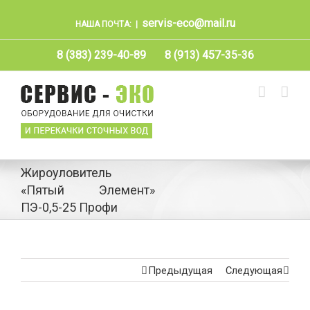
servis-eco@mail.ru
НАША ПОЧТА:
|
8 (383) 239-40-89
8 (913) 457-35-36
Жироуловитель
«Пятый Элемент»
ПЭ-0,5-25 Профи
Предыдущая
Следующая