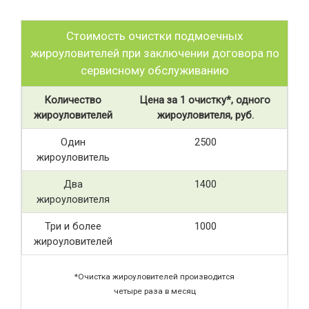
Стоимость очистки подмоечных
жироуловителей при заключении договора по
сервисному обслуживанию
Количество
Цена за 1 очистку*, одного
жироуловителей
жироуловителя, руб.
Один
2500
жироуловитель
Два
1400
жироуловителя
Три и более
1000
жироуловителей
*Очистка жироуловителей производится
четыре раза в месяц