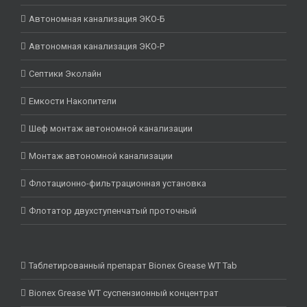
Автономная канализация ЭКО-Б
Автономная канализация ЭКО-Р
Септики Эколайн
Емкости Накопители
Шеф монтаж автономной канализации
Монтаж автономной канализации
Флотационно-фильтрационная установка
Флотатор двухступенчатый проточный
Таблетированный препарат Bionex Grease WT Tab
Bionex Grease WT суспензионный концентрат