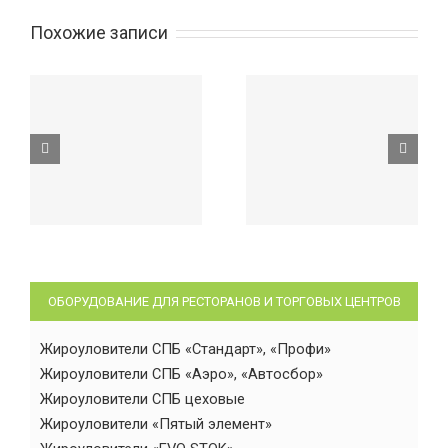
Похожие записи
ОБОРУДОВАНИЕ ДЛЯ РЕСТОРАНОВ И ТОРГОВЫХ ЦЕНТРОВ
Жироуловители СПБ «Стандарт», «Профи»
Жироуловители СПБ «Аэро», «Автосбор»
Жироуловители СПБ цеховые
Жироуловители «Пятый элемент»