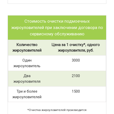
Стоимость очистки подмоечных
жироуловителей при заключении договора по
сервисному обслуживанию
Количество
Цена за 1 очистку*, одного
жироуловителей
жироуловителя, руб.
Один
3000
жироуловитель
Два
2100
жироуловителя
Три и более
1500
жироуловителей
*Очистка жироуловителей производится