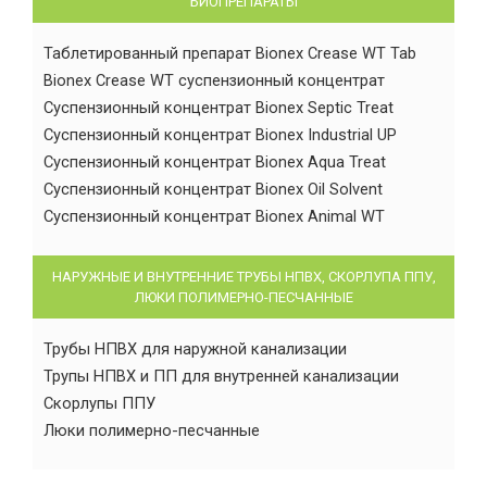
БИОПРЕПАРАТЫ
Таблетированный препарат Bionex Crease WT Tab
Bionex Crease WT суспензионный концентрат
Суспензионный концентрат Bionex Septic Treat
Суспензионный концентрат Bionex Industrial UP
Суспензионный концентрат Bionex Aqua Treat
Суспензионный концентрат Bionex Oil Solvent
Суспензионный концентрат Bionex Animal WT
НАРУЖНЫЕ И ВНУТРЕННИЕ ТРУБЫ НПВХ, СКОРЛУПА ППУ,
ЛЮКИ ПОЛИМЕРНО-ПЕСЧАННЫЕ
Трубы НПВХ для наружной канализации
Трупы НПВХ и ПП для внутренней канализации
Скорлупы ППУ
Люки полимерно-песчанные