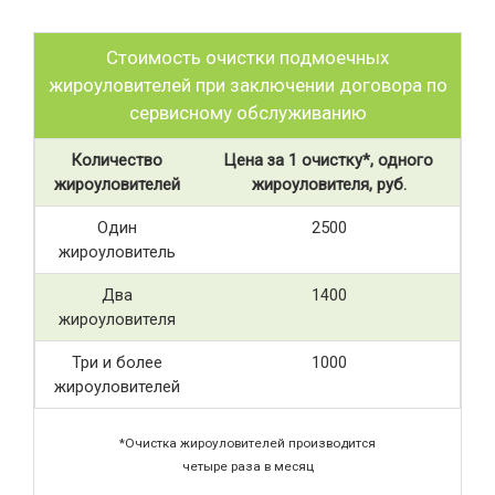
Стоимость очистки подмоечных
жироуловителей при заключении договора по
сервисному обслуживанию
Количество
Цена за 1 очистку*, одного
жироуловителей
жироуловителя, руб.
Один
2500
жироуловитель
Два
1400
жироуловителя
Три и более
1000
жироуловителей
*Очистка жироуловителей производится
четыре раза в месяц