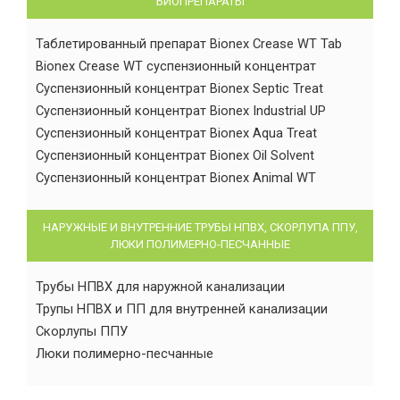
БИОПРЕПАРАТЫ
Таблетированный препарат Bionex Crease WT Tab
Bionex Crease WT суспензионный концентрат
Суспензионный концентрат Bionex Septic Treat
Суспензионный концентрат Bionex Industrial UP
Суспензионный концентрат Bionex Aqua Treat
Суспензионный концентрат Bionex Oil Solvent
Суспензионный концентрат Bionex Animal WT
НАРУЖНЫЕ И ВНУТРЕННИЕ ТРУБЫ НПВХ, СКОРЛУПА ППУ,
ЛЮКИ ПОЛИМЕРНО-ПЕСЧАННЫЕ
Трубы НПВХ для наружной канализации
Трупы НПВХ и ПП для внутренней канализации
Скорлупы ППУ
Люки полимерно-песчанные