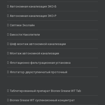
Автономная канализация ЭКО-Б
Автономная канализация ЭКО-Р
Септики Эколайн
Емкости Накопители
Шеф монтаж автономной канализации
Монтаж автономной канализации
Флотационно-фильтрационная установка
Флотатор двухступенчатый проточный
Таблетированный препарат Bionex Grease WT Tab
Bionex Grease WT суспензионный концентрат