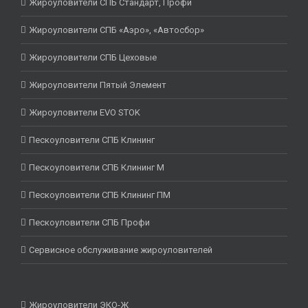
Жироуловители СПБ Стандарт, Профи
Жироуловители СПБ «Аэро», «Автосбор»
Жироуловители СПБ Цеховые
Жироуловители Пятый Элемент
Жироуловители EVO STOK
Пескоуловители СПБ Клининг
Пескоуловители СПБ Клининг М
Пескоуловители СПБ Клининг ПМ
Пескоуловители СПБ Профи
Сервисное обслуживание жироуловителей
Жироуловители ЭКО-Ж