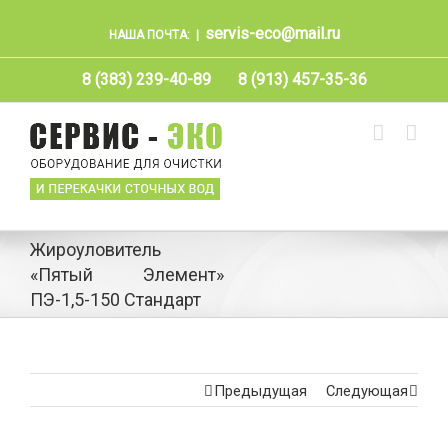
servis-eco@mail.ru
НАША ПОЧТА:
|
8 (383) 239-40-89
8 (913) 457-35-36
Жироуловитель
«Пятый Элемент»
ПЭ-1,5-150 Стандарт
Предыдущая
Следующая