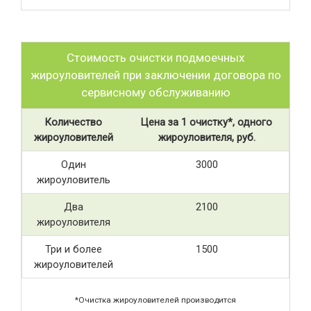
Стоимость очистки подмоечных
жироуловителей при заключении договора по
сервисному обслуживанию
Количество
Цена за 1 очистку*, одного
жироуловителей
жироуловителя, руб.
Один
3000
жироуловитель
Два
2100
жироуловителя
Три и более
1500
жироуловителей
*Очистка жироуловителей производится