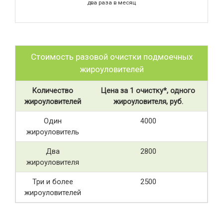
два раза в месяц
Стоимость разовой очистки подмоечных
жироуловителей
Количество
Цена за 1 очистку*, одного
жироуловителей
жироуловителя, руб.
Один
4000
жироуловитель
Два
2800
жироуловителя
Три и более
2500
жироуловителей