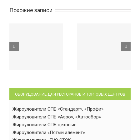
Похожие записи
ОБОРУДОВАНИЕ ДЛЯ РЕСТОРАНОВ И ТОРГОВЫХ ЦЕНТРОВ
Жироуловители СПБ «Стандарт», «Профи»
Жироуловители СПБ «Аэро», «Автосбор»
Жироуловители СПБ цеховые
Жироуловители «Пятый элемент»