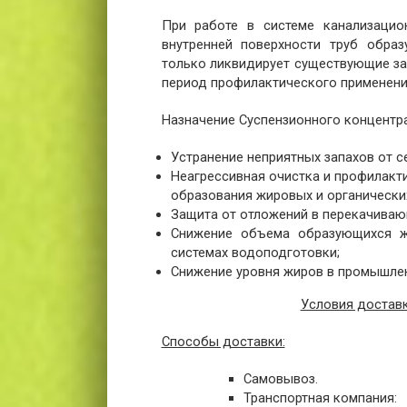
При работе в системе канализацион
внутренней поверхности труб образ
только ликвидирует существующие заг
период профилактического применени
Назначение Суспензионного концентра
Устранение неприятных запахов от с
Неагрессивная очистка и профилакт
образования жировых и органически
Защита от отложений в перекачива
Снижение объема образующихся ж
системах водоподготовки;
Снижение уровня жиров в промышлен
Условия доставк
Способы доставки:
Самовывоз.
Транспортная компания: