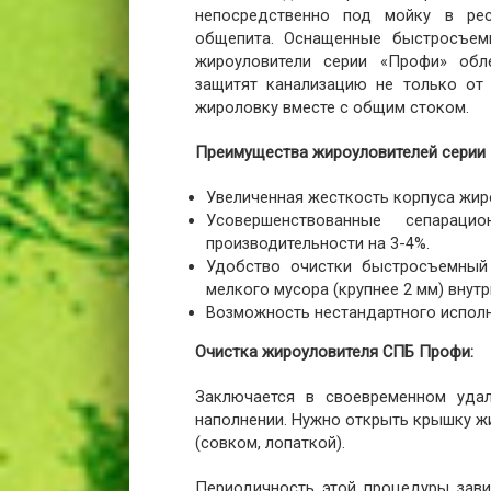
непосредственно под мойку в рес
общепита. Оснащенные быстросъем
жироуловители серии «Профи» обл
защитят канализацию не только от
жироловку вместе с общим стоком.
Преимущества жироуловителей серии
Увеличенная жесткость корпуса жир
Усовершенствованные сепарац
производительности на 3-4%.
Удобство очистки быстросъемный
мелкого мусора (крупнее 2 мм) внутр
Возможность нестандартного исполн
Очистка жироуловителя СПБ Профи:
Заключается в своевременном удал
наполнении. Нужно открыть крышку ж
(совком, лопаткой).
Периодичность этой процедуры зави