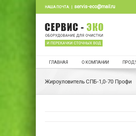
servis-eco@mail.ru
НАША ПОЧТА:
|
ГЛАВНАЯ
О КОМПАНИИ
ПРОД
Жироуловитель СПБ-1,0-70 Профи