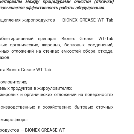
интервалы между процедурами очистки (откачки)
 повышается эффективность работы оборудования.
асщепления жиропродуктов — BIONEX GREASE WT Tab
блетированный препарат Bionex Grease WT-Tab
ных органических, жировых, белковых соединений,
ных отложений на стенках емкостей сбора отхода,
ахов.
та Bionex Grease WT-Tab:
оуловителях;
евых продуктов в жироуловителях;
жировых и органических отложений на поверхностях
роизводственных и хозяйственно бытовых сточных
й микрофлоры.
продуктов — BIONEX GREASE WT