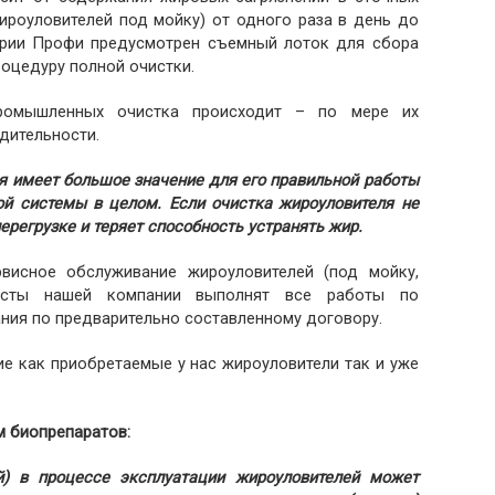
ироуловителей под мойку) от одного раза в день до
ерии Профи предусмотрен съемный лоток для сбора
роцедуру полной очистки.
ромышленных очистка происходит – по мере их
дительности.
 имеет большое значение для его правильной работы
ой системы в целом. Если очистка жироуловителя не
ерегрузке и теряет способность устранять жир.
висное обслуживание жироуловителей (под мойку,
листы нашей компании выполнят все работы по
ия по предварительно составленному договору.
е как приобретаемые у нас жироуловители так и уже
м биопрепаратов:
й) в процессе эксплуатации жироуловителей может