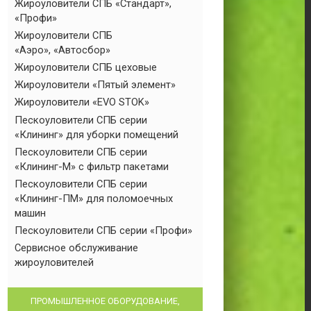
Жироуловители СПБ «Стандарт»,
«Профи»
Жироуловители СПБ
«Аэро», «Автосбор»
Жироуловители СПБ цеховые
Жироуловители «Пятый элемент»
Жироуловители «EVO STOK»
Пескоуловители СПБ серии
«Клининг» для уборки помещений
Пескоуловители СПБ серии
«Клининг-М» с фильтр пакетами
Пескоуловители СПБ серии
«Клининг-ПМ» для поломоечных
машин
Пескоуловители СПБ серии «Профи»
Сервисное обслуживание
жироуловителей
ПРОМЫШЛЕННОЕ ОБОРУДОВАНИЕ,