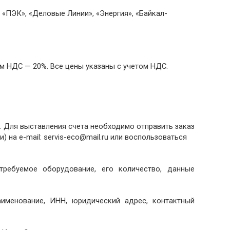
«ПЭК», «Деловые Линии», «Энергия», «Байкал-
м НДС — 20%. Все цены указаны с учетом НДС.
. Для выставления счета необходимо отправить заказ
) на e-mail: servis-eco@mail.ru или воспользоваться
ребуемое оборудование, его количество, данные
аименование, ИНН, юридический адрес, контактный