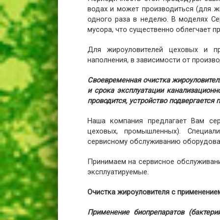
водах и может производиться (для ж
одного раза в неделю. В моделях С
мусора, что существенно облегчает п
Для жироуловителей цеховых и п
наполнения, в зависимости от произво
Своевременная очистка жироуловителя
и срока эксплуатации канализационн
проводится, устройство подвергается п
Наша компания предлагает Вам сер
цеховых, промышленных). Специа
сервисному обслуживанию оборудован
Принимаем на сервисное обслуживани
эксплуатируемые.
Очистка жироуловителя с применение
Применение биопрепаратов (бактери