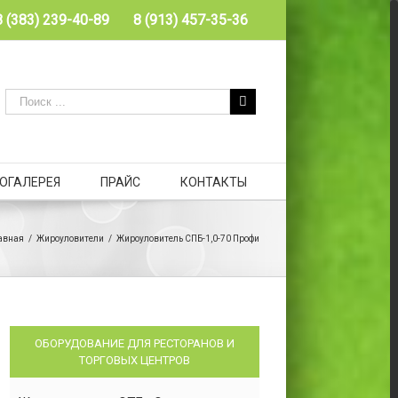
8 (383) 239-40-89
8 (913) 457-35-36
ОГАЛЕРЕЯ
ПРАЙС
КОНТАКТЫ
авная
/
Жироуловители
/
Жироуловитель СПБ-1,0-70 Профи
ОБОРУДОВАНИЕ ДЛЯ РЕСТОРАНОВ И
ТОРГОВЫХ ЦЕНТРОВ