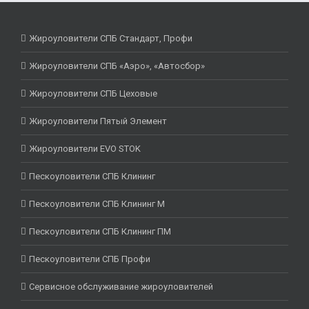
Жироуловители СПБ Стандарт, Профи
Жироуловители СПБ «Аэро», «Автосбор»
Жироуловители СПБ Цеховые
Жироуловители Пятый Элемент
Жироуловители EVO STOK
Пескоуловители СПБ Клининг
Пескоуловители СПБ Клининг М
Пескоуловители СПБ Клининг ПМ
Пескоуловители СПБ Профи
Сервисное обслуживание жироуловителей