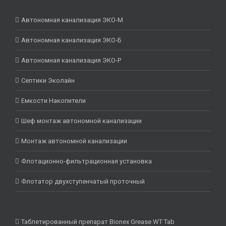
Автономная канализация ЭКО-М
Автономная канализация ЭКО-Б
Автономная канализация ЭКО-Р
Септики Эколайн
Емкости Накопители
Шеф монтаж автономной канализации
Монтаж автономной канализации
Флотационно-фильтрационная установка
Флотатор двухступенчатый проточный
Таблетированный препарат Bionex Grease WT Tab