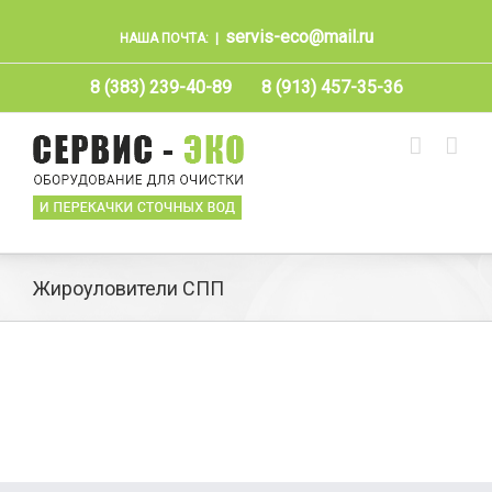
servis-eco@mail.ru
НАША ПОЧТА:
|
8 (383) 239-40-89
8 (913) 457-35-36
Жироуловители СПП