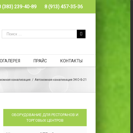
8 (383) 239-40-89
8 (913) 457-35-36
ОГАЛЕРЕЯ
ПРАЙС
КОНТАКТЫ
номная канализация
/
Автономная канализация ЭКО-Б-21
ОБОРУДОВАНИЕ ДЛЯ РЕСТОРАНОВ И
ТОРГОВЫХ ЦЕНТРОВ