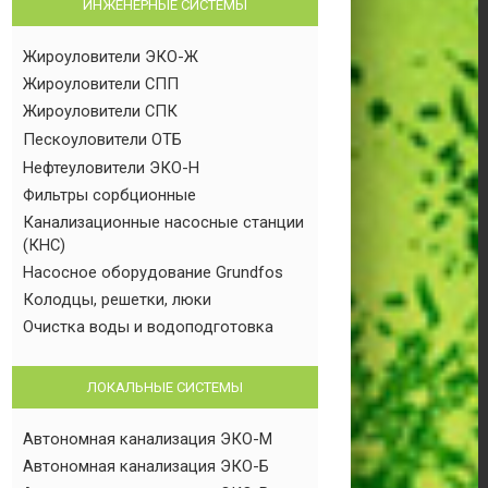
ИНЖЕНЕРНЫЕ СИСТЕМЫ
Жироуловители ЭКО-Ж
Жироуловители СПП
Жироуловители СПК
Пескоуловители ОТБ
Нефтеуловители ЭКО-Н
Фильтры сорбционные
Канализационные насосные станции
(КНС)
Насосное оборудование Grundfos
Колодцы, решетки, люки
Очистка воды и водоподготовка
ЛОКАЛЬНЫЕ СИСТЕМЫ
Автономная канализация ЭКО-М
Автономная канализация ЭКО-Б