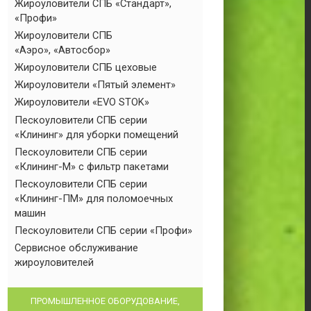
Жироуловители СПБ «Стандарт»,
«Профи»
Жироуловители СПБ
«Аэро», «Автосбор»
Жироуловители СПБ цеховые
Жироуловители «Пятый элемент»
Жироуловители «EVO STOK»
Пескоуловители СПБ серии
«Клининг» для уборки помещений
Пескоуловители СПБ серии
«Клининг-М» с фильтр пакетами
Пескоуловители СПБ серии
«Клининг-ПМ» для поломоечных
машин
Пескоуловители СПБ серии «Профи»
Сервисное обслуживание
жироуловителей
ПРОМЫШЛЕННОЕ ОБОРУДОВАНИЕ,