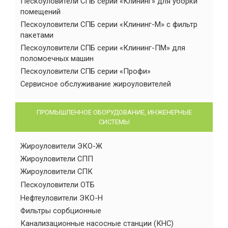
Пескоуловители СПБ серии «Клининг» для уборки
помещений
Пескоуловители СПБ серии «Клининг-М» с фильтр
пакетами
Пескоуловители СПБ серии «Клининг-ПМ» для
поломоечных машин
Пескоуловители СПБ серии «Профи»
Сервисное обслуживание жироуловителей
ПРОМЫШЛЕННОЕ ОБОРУДОВАНИЕ, ИНЖЕНЕРНЫЕ
СИСТЕМЫ
Жироуловители ЭКО-Ж
Жироуловители СПП
Жироуловители СПК
Пескоуловители ОТБ
Нефтеуловители ЭКО-Н
Фильтры сорбционные
Канализационные насосные станции (КНС)