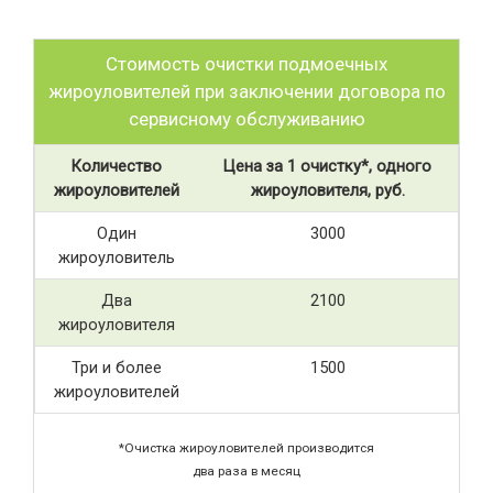
Стоимость очистки подмоечных
жироуловителей при заключении договора по
сервисному обслуживанию
Количество
Цена за 1 очистку*, одного
жироуловителей
жироуловителя, руб.
Один
3000
жироуловитель
Два
2100
жироуловителя
Три и более
1500
жироуловителей
*Очистка жироуловителей производится
два раза в месяц