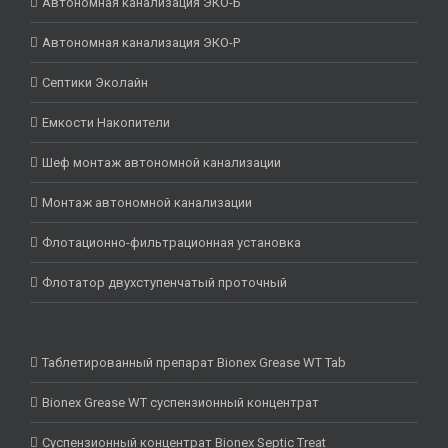
Автономная канализация ЭКО-Б
Автономная канализация ЭКО-Р
Септики Эколайн
Емкости Накопители
Шеф монтаж автономной канализации
Монтаж автономной канализации
Флотационно-фильтрационная установка
Флотатор двухступенчатый проточный
Таблетированный препарат Bionex Grease WT Tab
Bionex Grease WT суспензионный концентрат
Суспензионный концентрат Bionex Septic Treat