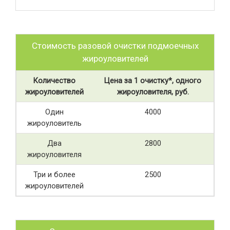
Стоимость разовой очистки подмоечных
жироуловителей
Количество
Цена за 1 очистку*, одного
жироуловителей
жироуловителя, руб.
Один
4000
жироуловитель
Два
2800
жироуловителя
Три и более
2500
жироуловителей