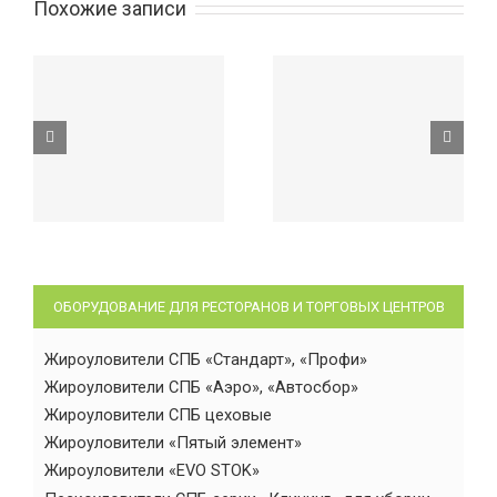
Похожие записи
ОБОРУДОВАНИЕ ДЛЯ РЕСТОРАНОВ И ТОРГОВЫХ ЦЕНТРОВ
Жироуловители СПБ «Стандарт», «Профи»
Жироуловители СПБ «Аэро», «Автосбор»
Жироуловители СПБ цеховые
Жироуловители «Пятый элемент»
Жироуловители «EVO STOK»