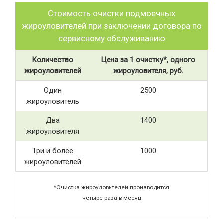
Стоимость очистки подмоечных
жироуловителей при заключении договора по
сервисному обслуживанию
Количество
Цена за 1 очистку*, одного
жироуловителей
жироуловителя, руб.
Один
2500
жироуловитель
Два
1400
жироуловителя
Три и более
1000
жироуловителей
*Очистка жироуловителей производится
четыре раза в месяц