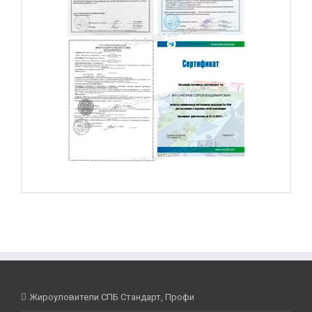
Жироуловители СПБ Стандарт, Профи