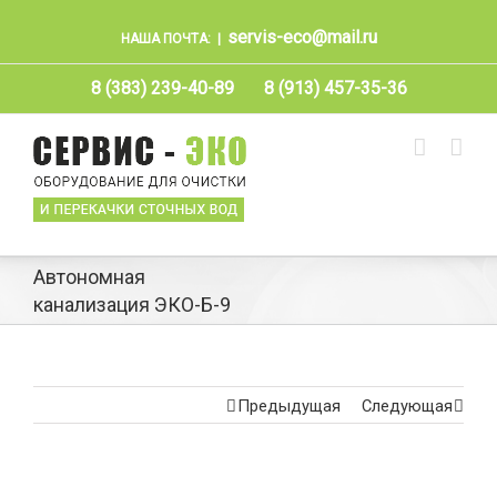
servis-eco@mail.ru
НАША ПОЧТА:
|
8 (383) 239-40-89
8 (913) 457-35-36
Автономная
канализация ЭКО-Б-9
Предыдущая
Следующая