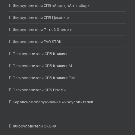
Жироуловители СПБ «Аэро», «Автосбор»
Жироуловители СПБ Цеховые
Жироуловители Пятый Элемент
Жироуловители EVO STOK
Пескоуловители СПБ Клининг
Пескоуловители СПБ Клининг М
Пескоуловители СПБ Клининг ПМ
Пескоуловители СПБ Профи
Сервисное обслуживание жироуловителей
Жироуловители ЭКО-Ж