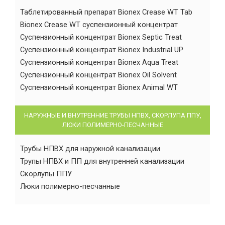
Таблетированный препарат Bionex Crease WT Tab
Bionex Crease WT суспензионный концентрат
Суспензионный концентрат Bionex Septic Treat
Суспензионный концентрат Bionex Industrial UP
Суспензионный концентрат Bionex Aqua Treat
Суспензионный концентрат Bionex Oil Solvent
Суспензионный концентрат Bionex Animal WT
НАРУЖНЫЕ И ВНУТРЕННИЕ ТРУБЫ НПВХ, СКОРЛУПА ППУ,
ЛЮКИ ПОЛИМЕРНО-ПЕСЧАННЫЕ
Трубы НПВХ для наружной канализации
Трупы НПВХ и ПП для внутренней канализации
Скорлупы ППУ
Люки полимерно-песчанные