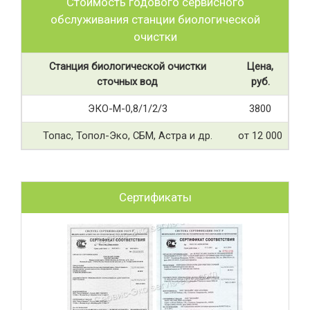
Стоимость годового сервисного
обслуживания станции биологической
очистки
Станция биологической очистки
Цена,
сточных вод
руб.
ЭКО-М-0,8/1/2/3
3800
Топас, Топол-Эко, СБМ, Астра и др.
от 12 000
Сертификаты