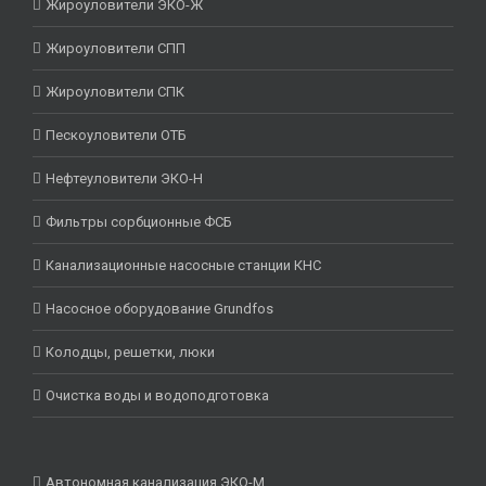
Жироуловители ЭКО-Ж
Жироуловители СПП
Жироуловители СПК
Пескоуловители ОТБ
Нефтеуловители ЭКО-Н
Фильтры сорбционные ФСБ
Канализационные насосные станции КНС
Насосное оборудование Grundfos
Колодцы, решетки, люки
Очистка воды и водоподготовка
Автономная канализация ЭКО-М