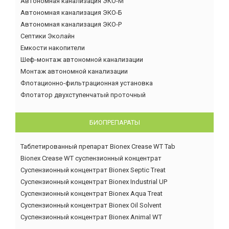
Автономная канализация ЭКО-М
Автономная канализация ЭКО-Б
Автономная канализация ЭКО-Р
Септики Эколайн
Емкости накопители
Шеф-монтаж автономной канализации
Монтаж автономной канализации
Флотационно-фильтрационная установка
Флотатор двухступенчатый проточный
БИОПРЕПАРАТЫ
Таблетированный препарат Bionex Crease WT Tab
Bionex Crease WT суспензионный концентрат
Суспензионный концентрат Bionex Septic Treat
Суспензионный концентрат Bionex Industrial UP
Суспензионный концентрат Bionex Aqua Treat
Суспензионный концентрат Bionex Oil Solvent
Суспензионный концентрат Bionex Animal WT