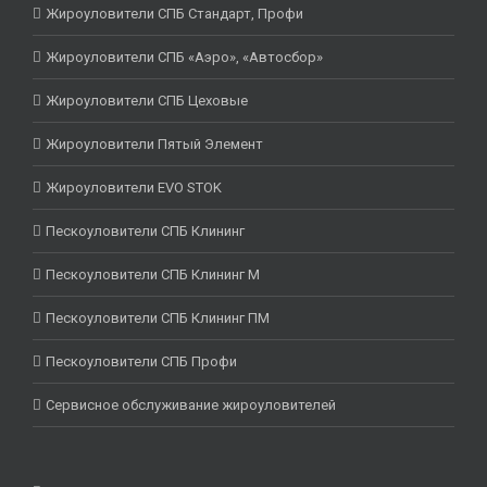
Жироуловители СПБ Стандарт, Профи
Жироуловители СПБ «Аэро», «Автосбор»
Жироуловители СПБ Цеховые
Жироуловители Пятый Элемент
Жироуловители EVO STOK
Пескоуловители СПБ Клининг
Пескоуловители СПБ Клининг М
Пескоуловители СПБ Клининг ПМ
Пескоуловители СПБ Профи
Сервисное обслуживание жироуловителей