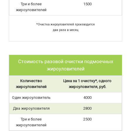
Три и более
1500
жироуловителей
*Очистка жироуловителей производится
два раза в месяц
Стоимость разовой очистки подмоечных
жироуловителей
Количество
Цена за 1 очистку*, одного
жироуловителей
жироуловителя, руб.
Один жироуловитель
4000
Два жироуловителя
2800
Три и более
2500
жироуловителей