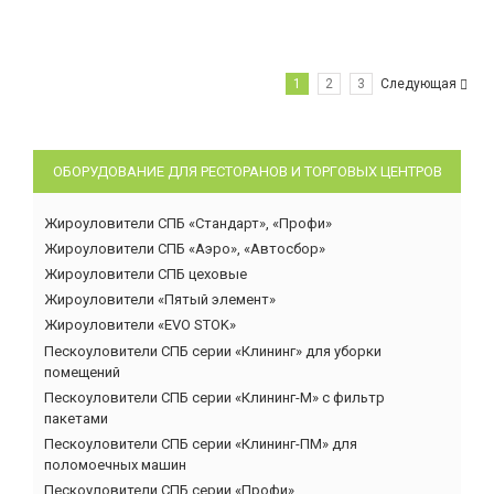
1
2
3
Следующая
ОБОРУДОВАНИЕ ДЛЯ РЕСТОРАНОВ И ТОРГОВЫХ ЦЕНТРОВ
Жироуловители СПБ «Стандарт», «Профи»
Жироуловители СПБ «Аэро», «Автосбор»
Жироуловители СПБ цеховые
Жироуловители «Пятый элемент»
Жироуловители «EVO STOK»
Пескоуловители СПБ серии «Клининг» для уборки
помещений
Пескоуловители СПБ серии «Клининг-М» с фильтр
пакетами
Пескоуловители СПБ серии «Клининг-ПМ» для
поломоечных машин
Пескоуловители СПБ серии «Профи»