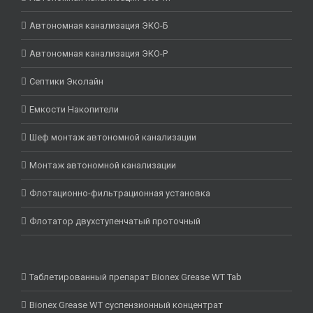
Автономная канализация ЭКО-Б
Автономная канализация ЭКО-Р
Септики Эколайн
Емкости Накопители
Шеф монтаж автономной канализации
Монтаж автономной канализации
Флотационно-фильтрационная установка
Флотатор двухступенчатый проточный
Таблетированный препарат Bionex Grease WT Tab
Bionex Grease WT суспензионный концентрат