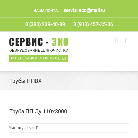
servis-eco@mail.ru
НАША ПОЧТА:
|
8 (383) 239-40-89
8 (913) 457-35-36
Трубы НПВХ
Труба ПП Ду 110х3000
Читать дальше