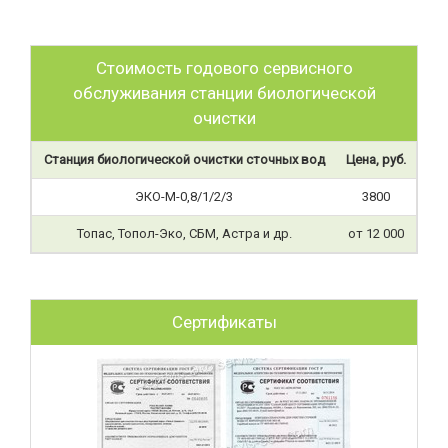
Стоимость годового сервисного
обслуживания станции биологической
очистки
Станция биологической очистки сточных вод
Цена, руб.
ЭКО-М-0,8/1/2/3
3800
Топас, Топол-Эко, СБМ, Астра и др.
от 12 000
Сертификаты