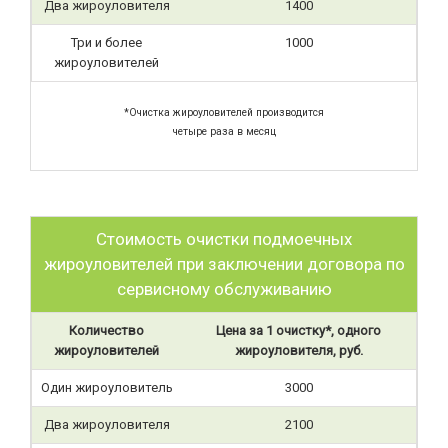
Два жироуловителя
1400
Три и более
1000
жироуловителей
*Очистка жироуловителей производится
четыре раза в месяц
Стоимость очистки подмоечных
жироуловителей при заключении договора по
сервисному обслуживанию
Количество
Цена за 1 очистку*, одного
жироуловителей
жироуловителя, руб.
Один жироуловитель
3000
Два жироуловителя
2100