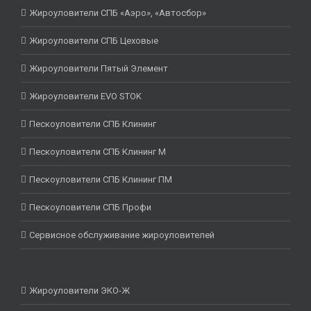
Жироуловители СПБ «Аэро», «Автосбор»
Жироуловители СПБ Цеховые
Жироуловители Пятый Элемент
Жироуловители EVO STOK
Пескоуловители СПБ Клининг
Пескоуловители СПБ Клининг М
Пескоуловители СПБ Клининг ПМ
Пескоуловители СПБ Профи
Сервисное обслуживание жироуловителей
Жироуловители ЭКО-Ж