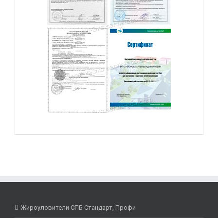
Жироуловители СПБ Стандарт, Профи