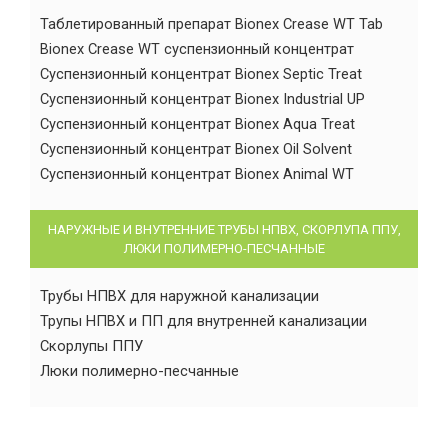
Таблетированный препарат Bionex Crease WT Tab
Bionex Crease WT суспензионный концентрат
Суспензионный концентрат Bionex Septic Treat
Суспензионный концентрат Bionex Industrial UP
Суспензионный концентрат Bionex Aqua Treat
Суспензионный концентрат Bionex Oil Solvent
Суспензионный концентрат Bionex Animal WT
НАРУЖНЫЕ И ВНУТРЕННИЕ ТРУБЫ НПВХ, СКОРЛУПА ППУ,
ЛЮКИ ПОЛИМЕРНО-ПЕСЧАННЫЕ
Трубы НПВХ для наружной канализации
Трупы НПВХ и ПП для внутренней канализации
Скорлупы ППУ
Люки полимерно-песчанные