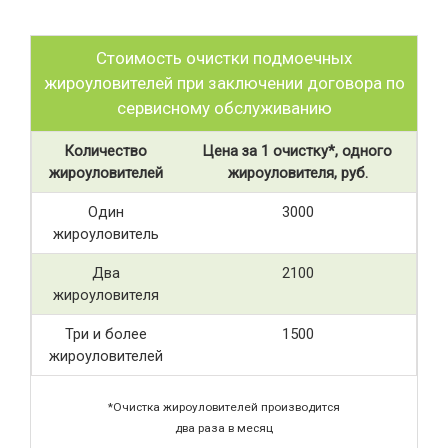
Стоимость очистки подмоечных
жироуловителей при заключении договора по
сервисному обслуживанию
Количество
Цена за 1 очистку*, одного
жироуловителей
жироуловителя, руб.
Один
3000
жироуловитель
Два
2100
жироуловителя
Три и более
1500
жироуловителей
*Очистка жироуловителей производится
два раза в месяц