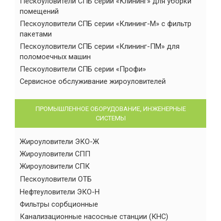
Пескоуловители СПБ серии «Клининг» для уборки
помещений
Пескоуловители СПБ серии «Клининг-М» с фильтр
пакетами
Пескоуловители СПБ серии «Клининг-ПМ» для
поломоечных машин
Пескоуловители СПБ серии «Профи»
Сервисное обслуживание жироуловителей
ПРОМЫШЛЕННОЕ ОБОРУДОВАНИЕ, ИНЖЕНЕРНЫЕ
СИСТЕМЫ
Жироуловители ЭКО-Ж
Жироуловители СПП
Жироуловители СПК
Пескоуловители ОТБ
Нефтеуловители ЭКО-Н
Фильтры сорбционные
Канализационные насосные станции (КНС)