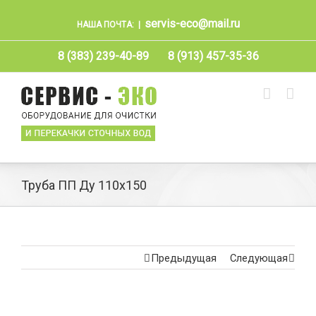
servis-eco@mail.ru
НАША ПОЧТА:
|
8 (383) 239-40-89
8 (913) 457-35-36
Труба ПП Ду 110х150
Предыдущая
Следующая