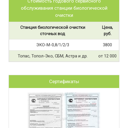
Стоимость годового сервисного
обслуживания станции биологической
очистки
Станция биологической очистки
Цена,
сточных вод
руб.
ЭКО-М-0,8/1/2/3
3800
Топас, Топол-Эко, СБМ, Астра и др.
от 12 000
Сертификаты