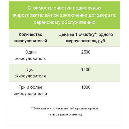
Стоимость очистки подмоечных
жироуловителей при заключении договора по
сервисному обслуживанию
Количество
Цена за 1 очистку*, одного
жироуловителей
жироуловителя, руб.
Один
2500
жироуловитель
Два
1400
жироуловителя
Три и более
1000
жироуловителей
*Очистка жироуловителей производится
четыре раза в месяц