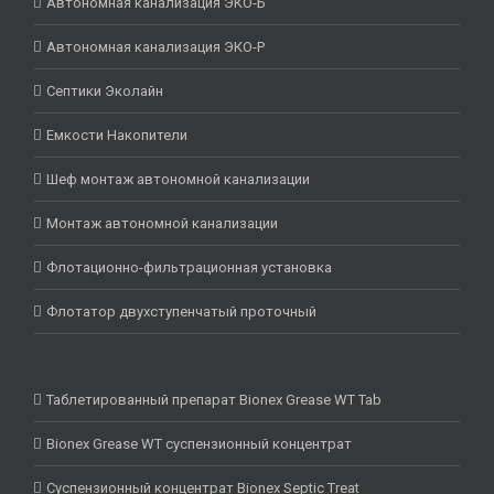
Автономная канализация ЭКО-Б
Автономная канализация ЭКО-Р
Септики Эколайн
Емкости Накопители
Шеф монтаж автономной канализации
Монтаж автономной канализации
Флотационно-фильтрационная установка
Флотатор двухступенчатый проточный
Таблетированный препарат Bionex Grease WT Tab
Bionex Grease WT суспензионный концентрат
Суспензионный концентрат Bionex Septic Treat