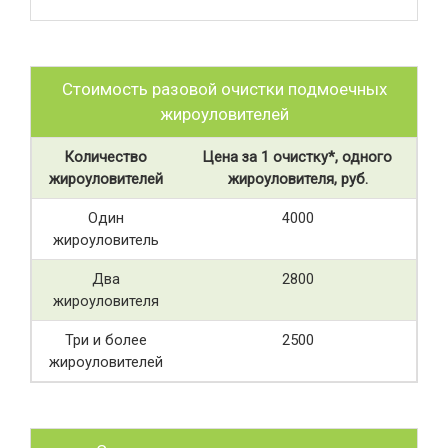
Стоимость разовой очистки подмоечных
жироуловителей
Количество
Цена за 1 очистку*, одного
жироуловителей
жироуловителя, руб.
Один
4000
жироуловитель
Два
2800
жироуловителя
Три и более
2500
жироуловителей