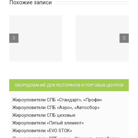
Похожие записи
ОБОРУДОВАНИЕ ДЛЯ РЕСТОРАНОВ И ТОРГОВЫХ ЦЕНТРОВ
Жироуловители СПБ «Стандарт», «Профи»
Жироуловители СПБ «Аэро», «Автосбор»
Жироуловители СПБ цеховые
Жироуловители «Пятый элемент»
Жироуловители «EVO STOK»