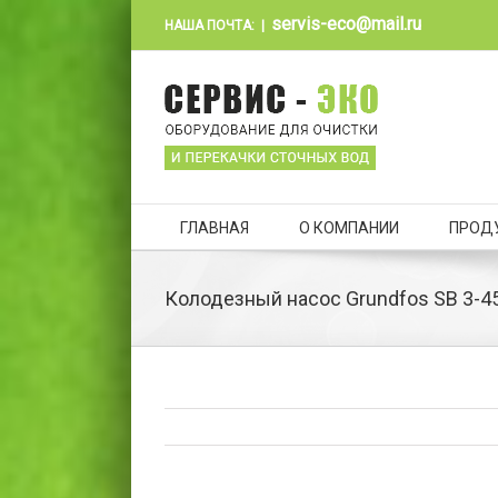
servis-eco@mail.ru
НАША ПОЧТА:
|
ГЛАВНАЯ
О КОМПАНИИ
ПРОД
Колодезный насос Grundfos SB 3-4