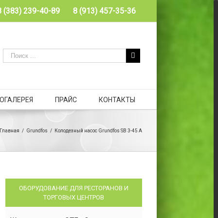
8 (383) 239-40-89
8 (913) 457-35-36
ОГАЛЕРЕЯ
ПРАЙС
КОНТАКТЫ
Главная
/
Grundfos
/
Колодезный насос Grundfos SB 3-45 A
ОБОРУДОВАНИЕ ДЛЯ РЕСТОРАНОВ И
ТОРГОВЫХ ЦЕНТРОВ