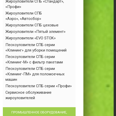
Жироуловители СПБ «Стандарт»,
«Профи»
Жироуловители СПБ
«Аэро», «Автосбор»
Жироуловители СПБ цеховые
Жироуловители «Пятый элемент»
Жироуловители «EVO STOK»
Пескоуловители СПБ серии
«Клининг» для уборки помещений
Пескоуловители СПБ серии
«Клининг-М» с фильтр пакетами
Пескоуловители СПБ серии
«Клининг-ПМ» для поломоечных
машин
Пескоуловители СПБ серии «Профи»
Сервисное обслуживание
жироуловителей
ПРОМЫШЛЕННОЕ ОБОРУДОВАНИЕ,