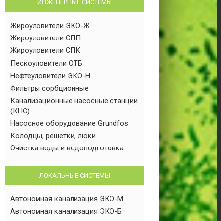
ИНЖЕНЕРНЫЕ СИСТЕМЫ
Жироуловители ЭКО-Ж
Жироуловители СПП
Жироуловители СПК
Пескоуловители ОТБ
Нефтеуловители ЭКО-Н
Фильтры сорбционные
Канализационные насосные станции
(КНС)
Насосное оборудование Grundfos
Колодцы, решетки, люки
Очистка воды и водоподготовка
ЛОКАЛЬНЫЕ СИСТЕМЫ
Автономная канализация ЭКО-М
Автономная канализация ЭКО-Б