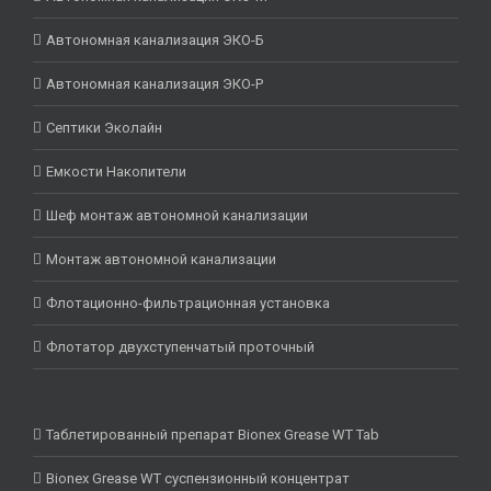
Автономная канализация ЭКО-Б
Автономная канализация ЭКО-Р
Септики Эколайн
Емкости Накопители
Шеф монтаж автономной канализации
Монтаж автономной канализации
Флотационно-фильтрационная установка
Флотатор двухступенчатый проточный
Таблетированный препарат Bionex Grease WT Tab
Bionex Grease WT суспензионный концентрат