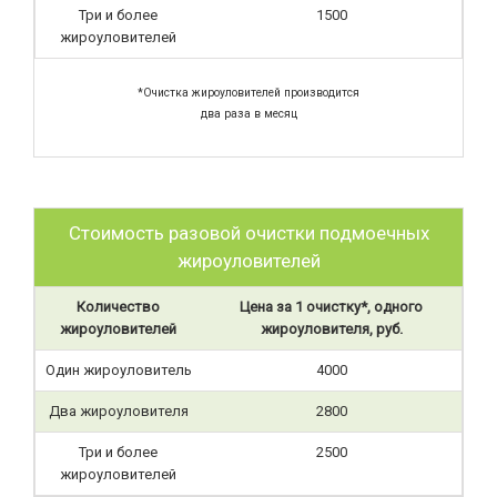
Три и более
1500
жироуловителей
*Очистка жироуловителей производится
два раза в месяц
Стоимость разовой очистки подмоечных
жироуловителей
Количество
Цена за 1 очистку*, одного
жироуловителей
жироуловителя, руб.
Один жироуловитель
4000
Два жироуловителя
2800
Три и более
2500
жироуловителей