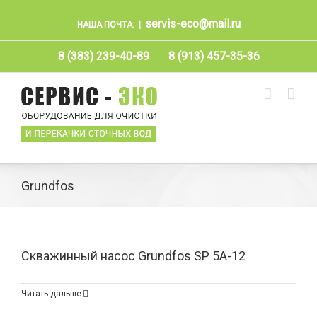
servis-eco@mail.ru
НАША ПОЧТА:
|
8 (383) 239-40-89
8 (913) 457-35-36
Grundfos
Скважинный насос Grundfos SP 5A-12
Читать дальше