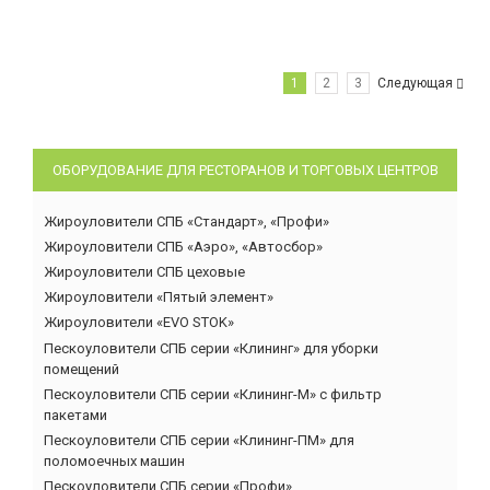
1
2
3
Следующая
ОБОРУДОВАНИЕ ДЛЯ РЕСТОРАНОВ И ТОРГОВЫХ ЦЕНТРОВ
Жироуловители СПБ «Стандарт», «Профи»
Жироуловители СПБ «Аэро», «Автосбор»
Жироуловители СПБ цеховые
Жироуловители «Пятый элемент»
Жироуловители «EVO STOK»
Пескоуловители СПБ серии «Клининг» для уборки
помещений
Пескоуловители СПБ серии «Клининг-М» с фильтр
пакетами
Пескоуловители СПБ серии «Клининг-ПМ» для
поломоечных машин
Пескоуловители СПБ серии «Профи»