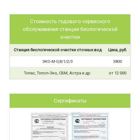
Стоимость годового сервисного
обслуживания станции биологической
очистки
Станция биологической очистки сточных вод
Цена, руб.
ЭКО-М-0,8/1/2/3
3800
Топас, Топол-Эко, СБМ, Астра и др.
от 12 000
Сертификаты