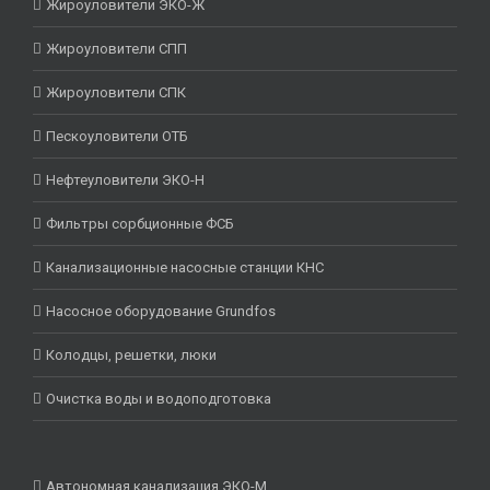
Жироуловители ЭКО-Ж
Жироуловители СПП
Жироуловители СПК
Пескоуловители ОТБ
Нефтеуловители ЭКО-Н
Фильтры сорбционные ФСБ
Канализационные насосные станции КНС
Насосное оборудование Grundfos
Колодцы, решетки, люки
Очистка воды и водоподготовка
Автономная канализация ЭКО-М