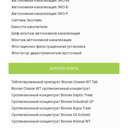
Автономная канализация ЭКО-М
Автономная канализация ЭКО-Б
Автономная канализация ЭКО-Р
Септики Эколайн
Емкости накопители
Шеф-монтаж автономной канализации
Монтаж автономной канализации
Флотационно-фильтрационная установка
Флотатор двухступенчатый проточный
БИОПРЕПАРАТЫ
Таблетированный препарат Bionex Crease WT Tab
Bionex Crease WT суспензионный концентрат
Суспензионный концентрат Bionex Septic Treat
Суспензионный концентрат Bionex Industrial UP
Суспензионный концентрат Bionex Aqua Treat
Суспензионный концентрат Bionex Oil Solvent
Суспензионный концентрат Bionex Animal WT