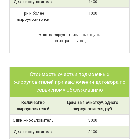
Два жироуловителя
1400
Три и более
1000
жироуловителей
*Очистка жироуловителей производится
четыре раза в месяц
Стоимость очистки подмоечных
жироуловителей при заключении договора по
сервисному обслуживанию
Количество
Цена за 1 очистку*, одного
жироуловителей
жироуловителя, руб.
Один жироуловитель
3000
Два жироуловителя
2100