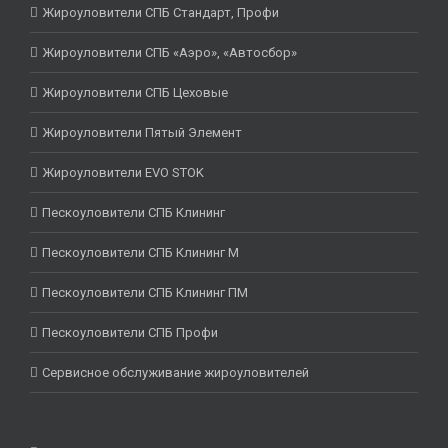
Жироуловители СПБ Стандарт, Профи
Жироуловители СПБ «Аэро», «Автосбор»
Жироуловители СПБ Цеховые
Жироуловители Пятый Элемент
Жироуловители EVO STOK
Пескоуловители СПБ Клининг
Пескоуловители СПБ Клининг М
Пескоуловители СПБ Клининг ПМ
Пескоуловители СПБ Профи
Сервисное обслуживание жироуловителей