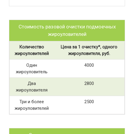
Стоимость разовой очистки подмоечных
жироуловителей
Количество
Цена за 1 очистку*, одного
жироуловителей
жироуловителя, руб.
Один
4000
жироуловитель
Два
2800
жироуловителя
Три и более
2500
жироуловителей