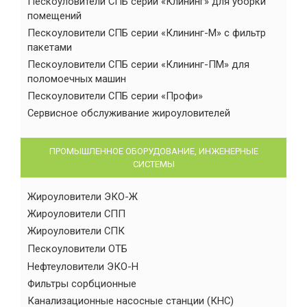
Пескоуловители СПБ серии «Клининг» для уборки
помещений
Пескоуловители СПБ серии «Клининг-М» с фильтр
пакетами
Пескоуловители СПБ серии «Клининг-ПМ» для
поломоечных машин
Пескоуловители СПБ серии «Профи»
Сервисное обслуживание жироуловителей
ПРОМЫШЛЕННОЕ ОБОРУДОВАНИЕ, ИНЖЕНЕРНЫЕ
СИСТЕМЫ
Жироуловители ЭКО-Ж
Жироуловители СПП
Жироуловители СПК
Пескоуловители ОТБ
Нефтеуловители ЭКО-Н
Фильтры сорбционные
Канализационные насосные станции (КНС)