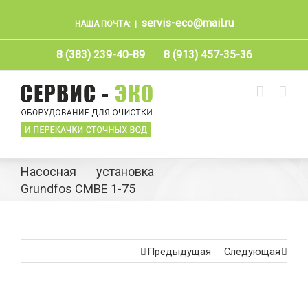
servis-eco@mail.ru
НАША ПОЧТА:
|
8 (383) 239-40-89
8 (913) 457-35-36
Насосная установка
Grundfos CMBE 1-75
Предыдущая
Следующая