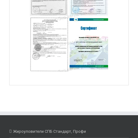
Жироуловители СПБ Стандарт, Профи