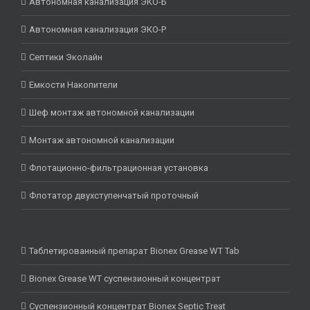
Автономная канализация ЭКО-Б
Автономная канализация ЭКО-Р
Септики Эколайн
Емкости Накопители
Шеф монтаж автономной канализации
Монтаж автономной канализации
Флотационно-фильтрационная установка
Флотатор двухступенчатый проточный
Таблетированный препарат Bionex Grease WT Tab
Bionex Grease WT суспензионный концентрат
Суспензионный концентрат Bionex Septic Treat