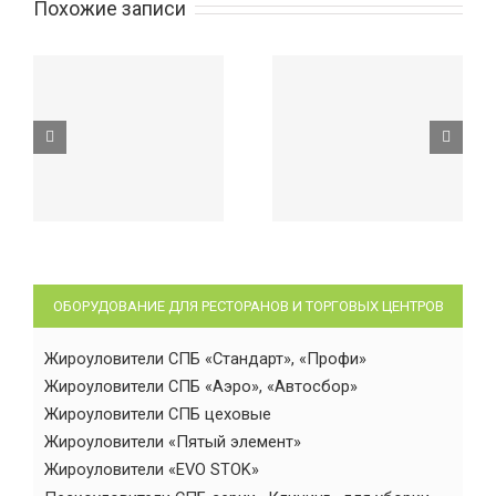
Похожие записи
ОБОРУДОВАНИЕ ДЛЯ РЕСТОРАНОВ И ТОРГОВЫХ ЦЕНТРОВ
Жироуловители СПБ «Стандарт», «Профи»
Жироуловители СПБ «Аэро», «Автосбор»
Жироуловители СПБ цеховые
Жироуловители «Пятый элемент»
Жироуловители «EVO STOK»