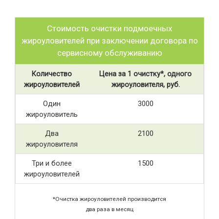
Стоимость очистки подмоечных
жироуловителей при заключении договора по
сервисному обслуживанию
Количество
Цена за 1 очистку*, одного
жироуловителей
жироуловителя, руб.
Один
3000
жироуловитель
Два
2100
жироуловителя
Три и более
1500
жироуловителей
*Очистка жироуловителей производится
два раза в месяц