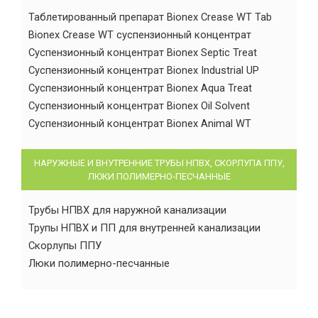
Таблетированный препарат Bionex Crease WT Tab
Bionex Crease WT суспензионный концентрат
Суспензионный концентрат Bionex Septic Treat
Суспензионный концентрат Bionex Industrial UP
Суспензионный концентрат Bionex Aqua Treat
Суспензионный концентрат Bionex Oil Solvent
Суспензионный концентрат Bionex Animal WT
НАРУЖНЫЕ И ВНУТРЕННИЕ ТРУБЫ НПВХ, СКОРЛУПА ППУ,
ЛЮКИ ПОЛИМЕРНО-ПЕСЧАННЫЕ
Трубы НПВХ для наружной канализации
Трупы НПВХ и ПП для внутренней канализации
Скорлупы ППУ
Люки полимерно-песчанные