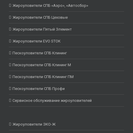
Жироуловители СПБ «Аэро», «Автосбор»
Жироуловители СПБ Цеховые
Жироуловители Пятый Элемент
Жироуловители EVO STOK
Пескоуловители СПБ Клининг
Пескоуловители СПБ Клининг М
Пескоуловители СПБ Клининг ПМ
Пескоуловители СПБ Профи
Сервисное обслуживание жироуловителей
Жироуловители ЭКО-Ж