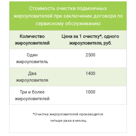
Стоимость очистки подмоечных
жироуловителей при заключении договора по
сервисному обслуживанию
Количество
Цена за 1 очистку*, одного
жироуловителей
жироуловителя, руб.
Один
2500
жироуловитель
Два
1400
жироуловителя
Три и более
1000
жироуловителей
*Очистка жироуловителей производится
четыре раза в месяц