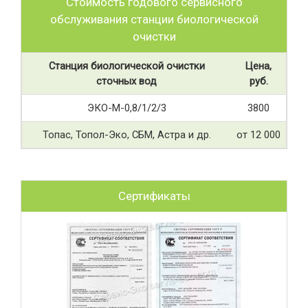
Стоимость годового сервисного
обслуживания станции биологической
очистки
Станция биологической очистки
Цена,
сточных вод
руб.
ЭКО-М-0,8/1/2/3
3800
Топас, Топол-Эко, СБМ, Астра и др.
от 12 000
Сертификаты