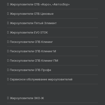
Жироуловители СПБ «Аэро», «Автосбор»
Жироуловители СПБ Цеховые
Жироуловители Пятый Элемент
Жироуловители EVO STOK
Пескоуловители СПБ Клининг
Пескоуловители СПБ Клининг М
Пескоуловители СПБ Клининг ПМ
Пескоуловители СПБ Профи
Сервисное обслуживание жироуловителей
Жироуловители ЭКО-Ж