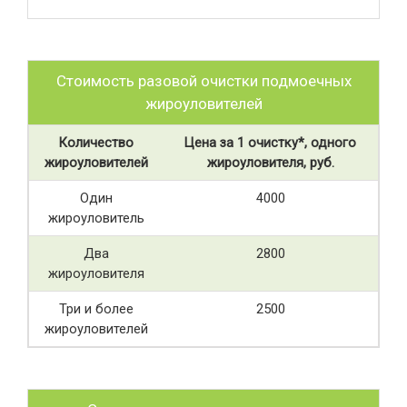
Стоимость разовой очистки подмоечных
жироуловителей
Количество
Цена за 1 очистку*, одного
жироуловителей
жироуловителя, руб.
Один
4000
жироуловитель
Два
2800
жироуловителя
Три и более
2500
жироуловителей