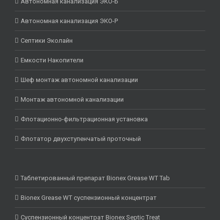
Автономная канализация ЭКО-Б
Автономная канализация ЭКО-Р
Септики Эколайн
Емкости Накопители
Шеф монтаж автономной канализации
Монтаж автономной канализации
Флотационно-фильтрационная установка
Флотатор двухступенчатый проточный
Таблетированный препарат Bionex Grease WT Tab
Bionex Grease WT суспензионный концентрат
Суспензионный концентрат Bionex Septic Treat