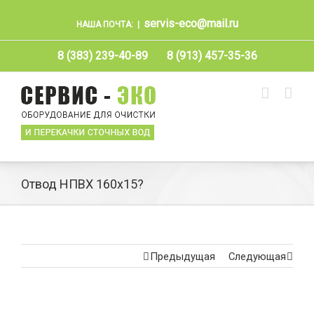
servis-eco@mail.ru
НАША ПОЧТА:
|
8 (383) 239-40-89
8 (913) 457-35-36
Отвод НПВХ 160х15?
Предыдущая
Следующая