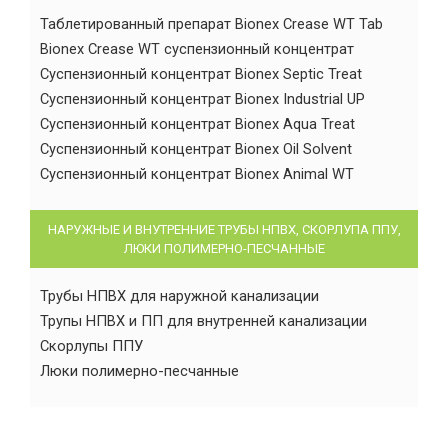
Таблетированный препарат Bionex Crease WT Tab
Bionex Crease WT суспензионный концентрат
Суспензионный концентрат Bionex Septic Treat
Суспензионный концентрат Bionex Industrial UP
Суспензионный концентрат Bionex Aqua Treat
Суспензионный концентрат Bionex Oil Solvent
Суспензионный концентрат Bionex Animal WT
НАРУЖНЫЕ И ВНУТРЕННИЕ ТРУБЫ НПВХ, СКОРЛУПА ППУ,
ЛЮКИ ПОЛИМЕРНО-ПЕСЧАННЫЕ
Трубы НПВХ для наружной канализации
Трупы НПВХ и ПП для внутренней канализации
Скорлупы ППУ
Люки полимерно-песчанные