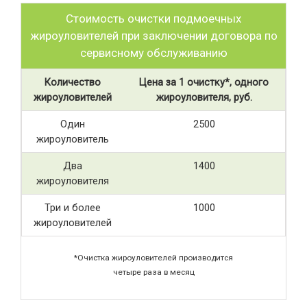
Стоимость очистки подмоечных
жироуловителей при заключении договора по
сервисному обслуживанию
Количество
Цена за 1 очистку*, одного
жироуловителей
жироуловителя, руб.
Один
2500
жироуловитель
Два
1400
жироуловителя
Три и более
1000
жироуловителей
*Очистка жироуловителей производится
четыре раза в месяц