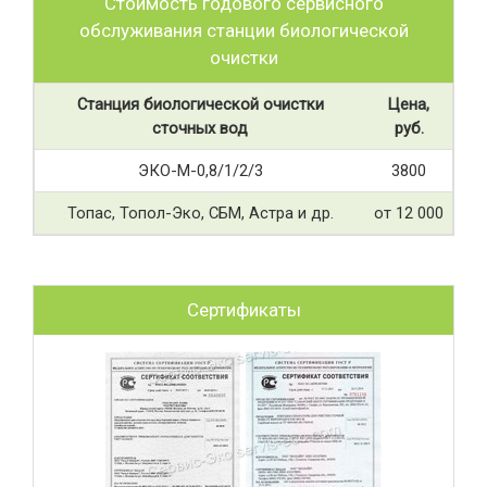
Стоимость годового сервисного
обслуживания станции биологической
очистки
Станция биологической очистки
Цена,
сточных вод
руб.
ЭКО-М-0,8/1/2/3
3800
Топас, Топол-Эко, СБМ, Астра и др.
от 12 000
Сертификаты