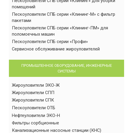
Пескоуловители СПБ серии «Клининг» для уборки
помещений
Пескоуловители СПБ серии «Клининг-М» с фильтр
пакетами
Пескоуловители СПБ серии «Клининг-ПМ» для
поломоечных машин
Пескоуловители СПБ серии «Профи»
Сервисное обслуживание жироуловителей
ПРОМЫШЛЕННОЕ ОБОРУДОВАНИЕ, ИНЖЕНЕРНЫЕ
СИСТЕМЫ
Жироуловители ЭКО-Ж
Жироуловители СПП
Жироуловители СПК
Пескоуловители ОТБ
Нефтеуловители ЭКО-Н
Фильтры сорбционные
Канализационные насосные станции (КНС)