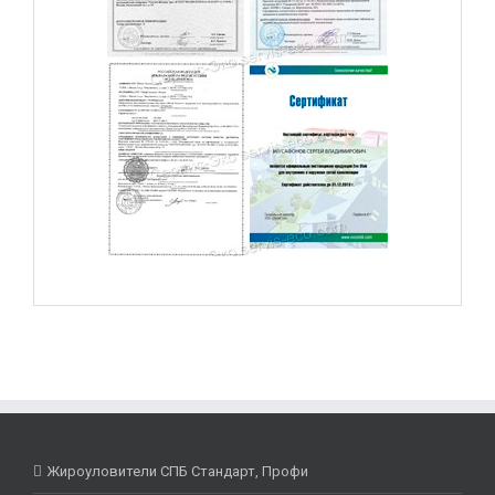
Жироуловители СПБ Стандарт, Профи