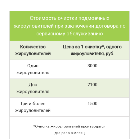
Стоимость очистки подмоечных
жироуловителей при заключении договора по
сервисному обслуживанию
Количество
Цена за 1 очистку*, одного
жироуловителей
жироуловителя, руб.
Один
3000
жироуловитель
Два
2100
жироуловителя
Три и более
1500
жироуловителей
*Очистка жироуловителей производится
два раза в месяц