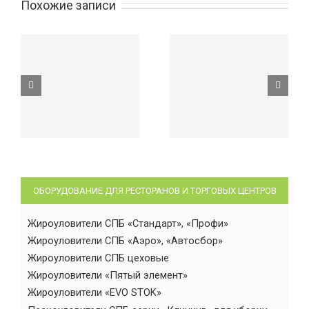
Похожие записи
ОБОРУДОВАНИЕ ДЛЯ РЕСТОРАНОВ И ТОРГОВЫХ ЦЕНТРОВ
Жироуловители СПБ «Стандарт», «Профи»
Жироуловители СПБ «Аэро», «Автосбор»
Жироуловители СПБ цеховые
Жироуловители «Пятый элемент»
Жироуловители «EVO STOK»