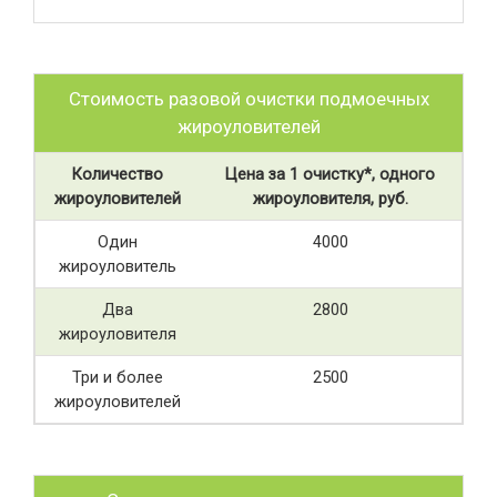
Стоимость разовой очистки подмоечных
жироуловителей
Количество
Цена за 1 очистку*, одного
жироуловителей
жироуловителя, руб.
Один
4000
жироуловитель
Два
2800
жироуловителя
Три и более
2500
жироуловителей