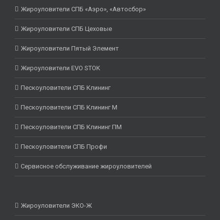
Жироуловители СПБ «Аэро», «Автосбор»
Жироуловители СПБ Цеховые
Жироуловители Пятый Элемент
Жироуловители EVO STOK
Пескоуловители СПБ Клининг
Пескоуловители СПБ Клининг М
Пескоуловители СПБ Клининг ПМ
Пескоуловители СПБ Профи
Сервисное обслуживание жироуловителей
Жироуловители ЭКО-Ж