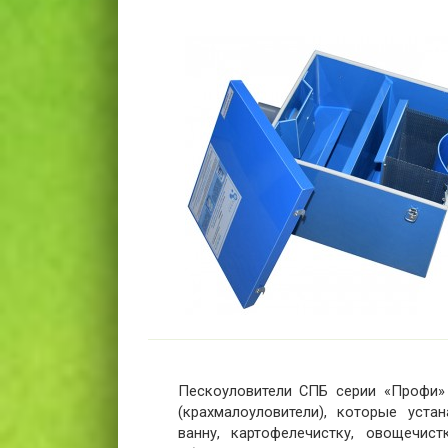
Пескоуловители СПБ серии «Профи»
(крахмалоуловители), которые уст
ванну, картофелечистку, овощечис