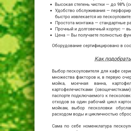
Высокая степень чистки — до 98% (с
Удобство обслуживания — перфориро
быстро извлекается из пескоуловите
Простота монтажа — стандартные ра
Прочный и долговечный корпус — в
Цена — Вы получаете полностью фун
Оборудование сертифицировано в соо
Как подобрать
Выбор пескоуловителя для кафе сери
множества факторов и, в первую оче
мойка, моечная ванна, картоф
картофелечистками (овощечистками
паспорте подключаемого к песколовк
отходов за один рабочий цикл карто
мойкам, выбор песколовки обусла
расходом воды и цикличностью сброс
Сама по себе номенклатура пескоул