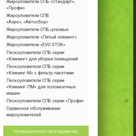
Жироуловители СПБ «Стандарт»,
«Профи»
Жироуловители СПБ
«Аэро», «Автосбор»
Жироуловители СПБ цеховые
Жироуловители «Пятый элемент»
Жироуловители «EVO STOK»
Пескоуловители СПБ серии
«Клининг» для уборки помещений
Пескоуловители СПБ серии
«Клининг-М» с фильтр пакетами
Пескоуловители СПБ серии
«Клининг-ПМ» для поломоечных
машин
Пескоуловители СПБ серии «Профи»
Сервисное обслуживание
жироуловителей
ПРОМЫШЛЕННОЕ ОБОРУДОВАНИЕ,