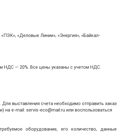
«ПЭК», «Деловые Линии», «Энергия», «Байкал-
м НДС — 20%. Все цены указаны с учетом НДС.
. Для выставления счета необходимо отправить заказ
) на e-mail: servis-eco@mail.ru или воспользоваться
ребуемое оборудование, его количество, данные