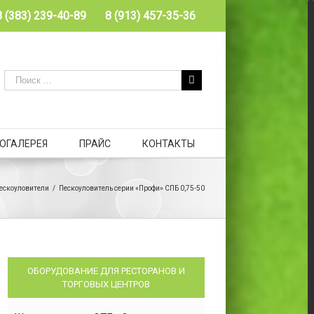
8 (383) 239-40-89
8 (913) 457-35-36
ОГАЛЕРЕЯ
ПРАЙС
КОНТАКТЫ
ескоуловители
/
Пескоуловитель серии «Профи» СПБ 0,75-50
ОБОРУДОВАНИЕ ДЛЯ РЕСТОРАНОВ И
ТОРГОВЫХ ЦЕНТРОВ