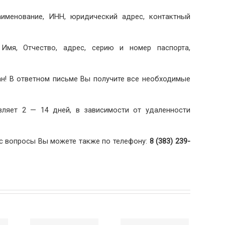
аименование, ИНН, юридический адрес, контактный
 Имя, Отчество, адрес, серию и номер паспорта,
н! В ответном письме Вы получите все необходимые
вляет 2 — 14 дней, в зависимости от удаленности
с вопросы Вы можете также по телефону:
8 (383) 239-