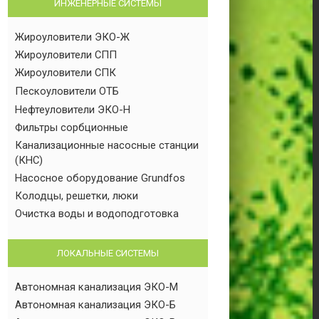
ИНЖЕНЕРНЫЕ СИСТЕМЫ
Жироуловители ЭКО-Ж
Жироуловители СПП
Жироуловители СПК
Пескоуловители ОТБ
Нефтеуловители ЭКО-Н
Фильтры сорбционные
Канализационные насосные станции
(КНС)
Насосное оборудование Grundfos
Колодцы, решетки, люки
Очистка воды и водоподготовка
ЛОКАЛЬНЫЕ СИСТЕМЫ
Автономная канализация ЭКО-М
Автономная канализация ЭКО-Б