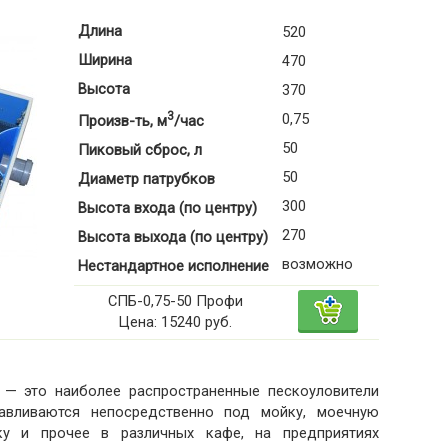
Длина
520
Ширина
470
Высота
370
3
0,75
Произв-ть, м
/час
50
Пиковый сброс, л
50
Диаметр патрубков
300
Высота входа (по центру)
270
Высота выхода (по центру)
возможно
Нестандартное исполнение
СПБ-0,75-50 Профи
Цена: 15240 руб.
 — это наиболее распространенные пескоуловители
анавливаются непосредственно под мойку, моечную
тку и прочее в различных кафе, на предприятиях