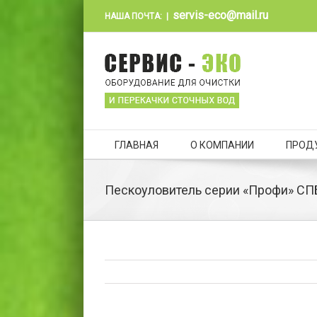
servis-eco@mail.ru
НАША ПОЧТА:
|
ГЛАВНАЯ
О КОМПАНИИ
ПРОД
Пескоуловитель серии «Профи» СПБ