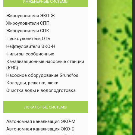
ИНЖЕНЕРНЫЕ СИСТЕМЫ
Жироуловители ЭКО-Ж
Жироуловители СПП
Жироуловители СПК
Пескоуловители ОТБ
Нефтеуловители ЭКО-Н
Фильтры сорбционные
Канализационные насосные станции
(КНС)
Насосное оборудование Grundfos
Колодцы, решетки, люки
Очистка воды и водоподготовка
ЛОКАЛЬНЫЕ СИСТЕМЫ
Автономная канализация ЭКО-М
Автономная канализация ЭКО-Б