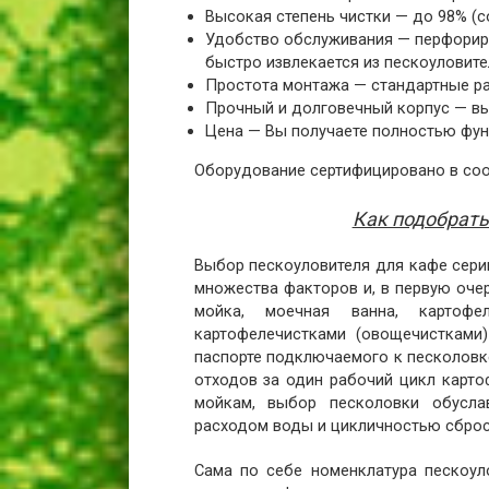
Высокая степень чистки — до 98% (с
Удобство обслуживания — перфориро
быстро извлекается из пескоуловите
Простота монтажа — стандартные ра
Прочный и долговечный корпус — в
Цена — Вы получаете полностью фун
Оборудование сертифицировано в соо
Как подобрать
Выбор пескоуловителя для кафе сери
множества факторов и, в первую оче
мойка, моечная ванна, картоф
картофелечистками (овощечистками
паспорте подключаемого к песколовк
отходов за один рабочий цикл карто
мойкам, выбор песколовки обусла
расходом воды и цикличностью сброс
Сама по себе номенклатура пескоул