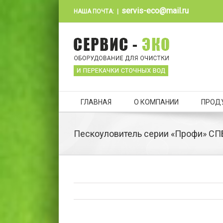
servis-eco@mail.ru
НАША ПОЧТА:
|
ГЛАВНАЯ
О КОМПАНИИ
ПРОД
Пескоуловитель серии «Профи» СПБ