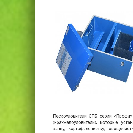
Пескоуловители СПБ серии «Профи»
(крахмалоуловители), которые уст
ванну, картофелечистку, овощечис