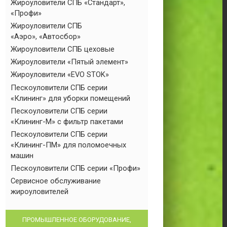
Жироуловители СПБ «Стандарт»,
«Профи»
Жироуловители СПБ
«Аэро», «Автосбор»
Жироуловители СПБ цеховые
Жироуловители «Пятый элемент»
Жироуловители «EVO STOK»
Пескоуловители СПБ серии
«Клининг» для уборки помещений
Пескоуловители СПБ серии
«Клининг-М» с фильтр пакетами
Пескоуловители СПБ серии
«Клининг-ПМ» для поломоечных
машин
Пескоуловители СПБ серии «Профи»
Сервисное обслуживание
жироуловителей
ПРОМЫШЛЕННОЕ ОБОРУДОВАНИЕ,