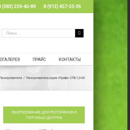
8 (383) 239-40-89
8 (913) 457-35-36
ОГАЛЕРЕЯ
ПРАЙС
КОНТАКТЫ
Пескоуловители
/
Пескоуловитель серии «Профи» СПБ 1,0-60
ОБОРУДОВАНИЕ ДЛЯ РЕСТОРАНОВ И
ТОРГОВЫХ ЦЕНТРОВ