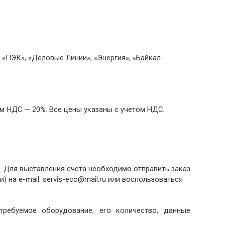
«ПЭК», «Деловые Линии», «Энергия», «Байкал-
м НДС — 20%. Все цены указаны с учетом НДС.
. Для выставления счета необходимо отправить заказ
) на e-mail: servis-eco@mail.ru или воспользоваться
ребуемое оборудование, его количество, данные