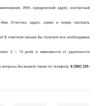
аименование, ИНН, юридический адрес, контактный
 Имя, Отчество, адрес, серию и номер паспорта,
н! В ответном письме Вы получите все необходимые
вляет 2 — 14 дней, в зависимости от удаленности
с вопросы Вы можете также по телефону:
8 (383) 239-