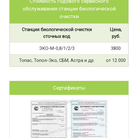
Стоимость годового сервисного
обслуживания станции биологической
очистки
Станция биологической очистки
Цена,
сточных вод
руб.
ЭКО-М-0,8/1/2/3
3800
Топас, Топол-Эко, СБМ, Астра и др.
от 12 000
Сертификаты