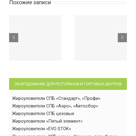
Похожие записи
ОБОРУДОВАНИЕ ДЛЯ РЕСТОРАНОВ И ТОРГОВЫХ ЦЕНТРОВ
Жироуловители СПБ «Стандарт», «Профи»
Жироуловители СПБ «Аэро», «Автосбор»
Жироуловители СПБ цеховые
Жироуловители «Пятый элемент»
Жироуловители «EVO STOK»