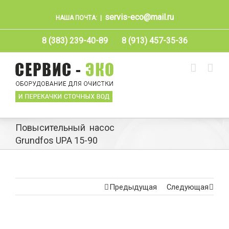
servis-eco@mail.ru
НАША ПОЧТА:
|
8 (383) 239-40-89
8 (913) 457-35-36
Повысительный насос
Grundfos UPA 15-90
Предыдущая
Следующая