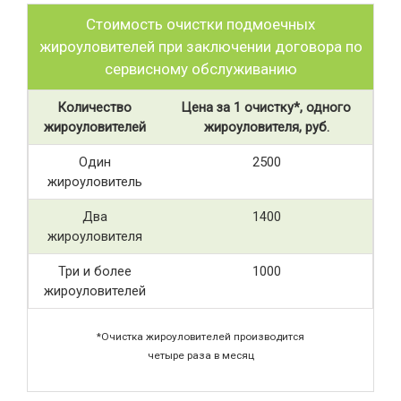
Стоимость очистки подмоечных
жироуловителей при заключении договора по
сервисному обслуживанию
Количество
Цена за 1 очистку*, одного
жироуловителей
жироуловителя, руб.
Один
2500
жироуловитель
Два
1400
жироуловителя
Три и более
1000
жироуловителей
*Очистка жироуловителей производится
четыре раза в месяц