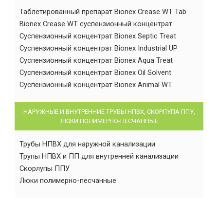
Таблетированный препарат Bionex Crease WT Tab
Bionex Crease WT суспензионный концентрат
Суспензионный концентрат Bionex Septic Treat
Суспензионный концентрат Bionex Industrial UP
Суспензионный концентрат Bionex Aqua Treat
Суспензионный концентрат Bionex Oil Solvent
Суспензионный концентрат Bionex Animal WT
НАРУЖНЫЕ И ВНУТРЕННИЕ ТРУБЫ НПВХ, СКОРЛУПА ППУ,
ЛЮКИ ПОЛИМЕРНО-ПЕСЧАННЫЕ
Трубы НПВХ для наружной канализации
Трупы НПВХ и ПП для внутренней канализации
Скорлупы ППУ
Люки полимерно-песчанные