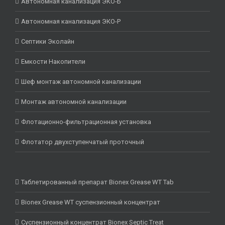
Автономная канализация ЭКО-Б
Автономная канализация ЭКО-Р
Септики Эколайн
Емкости Накопители
Шеф монтаж автономной канализации
Монтаж автономной канализации
Флотационно-фильтрационная установка
Флотатор двухступенчатый проточный
Таблетированный препарат Bionex Grease WT Tab
Bionex Grease WT суспензионный концентрат
Суспензионный концентрат Bionex Septic Treat