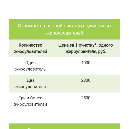
Стоимость разовой очистки подмоечных
жироуловителей
Количество
Цена за 1 очистку*, одного
жироуловителей
жироуловителя, руб.
Один
4000
жироуловитель
Два
2800
жироуловителя
Три и более
2500
жироуловителей