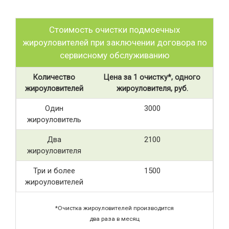
Стоимость очистки подмоечных
жироуловителей при заключении договора по
сервисному обслуживанию
Количество
Цена за 1 очистку*, одного
жироуловителей
жироуловителя, руб.
Один
3000
жироуловитель
Два
2100
жироуловителя
Три и более
1500
жироуловителей
*Очистка жироуловителей производится
два раза в месяц