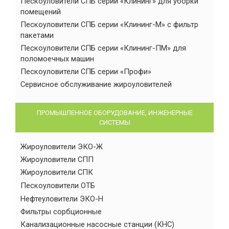
Пескоуловители СПБ серии «Клининг» для уборки
помещений
Пескоуловители СПБ серии «Клининг-М» с фильтр
пакетами
Пескоуловители СПБ серии «Клининг-ПМ» для
поломоечных машин
Пескоуловители СПБ серии «Профи»
Сервисное обслуживание жироуловителей
ПРОМЫШЛЕННОЕ ОБОРУДОВАНИЕ, ИНЖЕНЕРНЫЕ
СИСТЕМЫ
Жироуловители ЭКО-Ж
Жироуловители СПП
Жироуловители СПК
Пескоуловители ОТБ
Нефтеуловители ЭКО-Н
Фильтры сорбционные
Канализационные насосные станции (КНС)