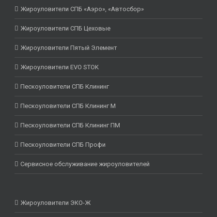
Жироуловители СПБ «Аэро», «Автосбор»
Жироуловители СПБ Цеховые
Жироуловители Пятый Элемент
Жироуловители EVO STOK
Пескоуловители СПБ Клининг
Пескоуловители СПБ Клининг М
Пескоуловители СПБ Клининг ПМ
Пескоуловители СПБ Профи
Сервисное обслуживание жироуловителей
Жироуловители ЭКО-Ж