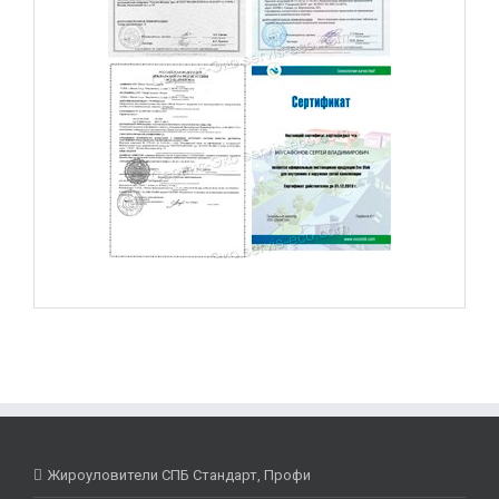
Жироуловители СПБ Стандарт, Профи