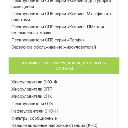
Пескоуловители СПБ серии «Клининг» для уборки
помещений
Пескоуловители СПБ серии «Клининг-М» с фильтр
пакетами
Пескоуловители СПБ серии «Клининг-ПМ» для
поломоечных машин
Пескоуловители СПБ серии «Профи»
Сервисное обслуживание жироуловителей
ПРОМЫШЛЕННОЕ ОБОРУДОВАНИЕ, ИНЖЕНЕРНЫЕ
СИСТЕМЫ
Жироуловители ЭКО-Ж
Жироуловители СПП
Жироуловители СПК
Пескоуловители ОТБ
Нефтеуловители ЭКО-Н
Фильтры сорбционные
Канализационные насосные станции (КНС)