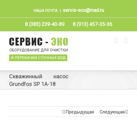
servis-eco@mail.ru
НАША ПОЧТА:
|
8 (383) 239-40-89
8 (913) 457-35-36
Скважинный насос
Grundfos SP 1A-18
Предыдущая
Следующая