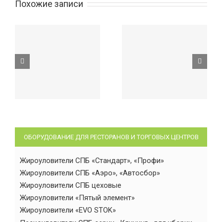
Похожие записи
ОБОРУДОВАНИЕ ДЛЯ РЕСТОРАНОВ И ТОРГОВЫХ ЦЕНТРОВ
Жироуловители СПБ «Стандарт», «Профи»
Жироуловители СПБ «Аэро», «Автосбор»
Жироуловители СПБ цеховые
Жироуловители «Пятый элемент»
Жироуловители «EVO STOK»