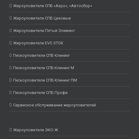
Жироуловители СПБ «Аэро», «Автосбор»
Жироуловители СПБ Цеховые
Жироуловители Пятый Элемент
Жироуловители EVO STOK
Пескоуловители СПБ Клининг
Пескоуловители СПБ Клининг М
Пескоуловители СПБ Клининг ПМ
Пескоуловители СПБ Профи
Сервисное обслуживание жироуловителей
Жироуловители ЭКО-Ж