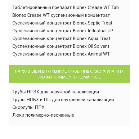
Таблетированный препарат Bionex Crease WT Tab
Bionex Crease WT суспензионный концентрат
Суспензионный концентрат Bionex Septic Treat
Суспензионный концентрат Bionex Industrial UP
Суспензионный концентрат Bionex Aqua Treat
Суспензионный концентрат Bionex Oil Solvent
Суспензионный концентрат Bionex Animal WT
НАРУЖНЫЕ И ВНУТРЕННИЕ ТРУБЫ НПВХ, СКОРЛУПА ППУ,
ЛЮКИ ПОЛИМЕРНО-ПЕСЧАННЫЕ
Трубы НПВХ для наружной канализации
Трупы НПВХ и ПП для внутренней канализации
Скорлупы ППУ
Люки полимерно-песчанные