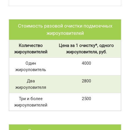
Стоимость разовой очистки подмоечных
жироуловителей
Количество
Цена за 1 очистку*, одного
жироуловителей
жироуловителя, руб.
Один
4000
жироуловитель
Два
2800
жироуловителя
Три и более
2500
жироуловителей