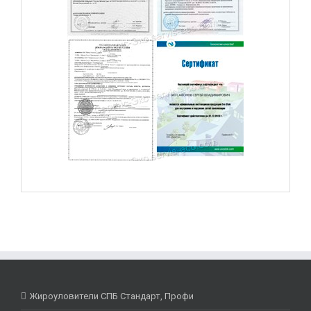
Жироуловители СПБ Стандарт, Профи