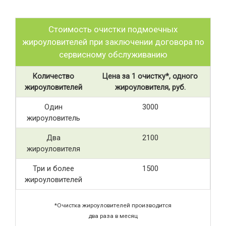
Стоимость очистки подмоечных
жироуловителей при заключении договора по
сервисному обслуживанию
Количество
Цена за 1 очистку*, одного
жироуловителей
жироуловителя, руб.
Один
3000
жироуловитель
Два
2100
жироуловителя
Три и более
1500
жироуловителей
*Очистка жироуловителей производится
два раза в месяц