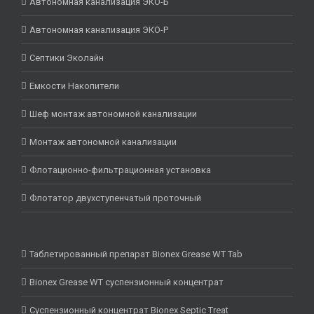
Автономная канализация ЭКО-Б
Автономная канализация ЭКО-Р
Септики Эколайн
Емкости Накопители
Шеф монтаж автономной канализации
Монтаж автономной канализации
Флотационно-фильтрационная установка
Флотатор двухступенчатый проточный
Таблетированный препарат Bionex Grease WT Tab
Bionex Grease WT суспензионный концентрат
Суспензионный концентрат Bionex Septic Treat