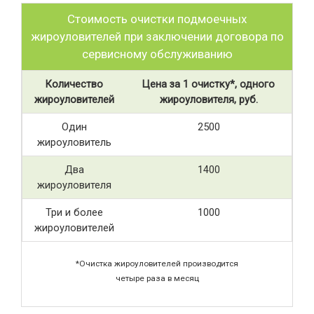
Стоимость очистки подмоечных
жироуловителей при заключении договора по
сервисному обслуживанию
Количество
Цена за 1 очистку*, одного
жироуловителей
жироуловителя, руб.
Один
2500
жироуловитель
Два
1400
жироуловителя
Три и более
1000
жироуловителей
*Очистка жироуловителей производится
четыре раза в месяц