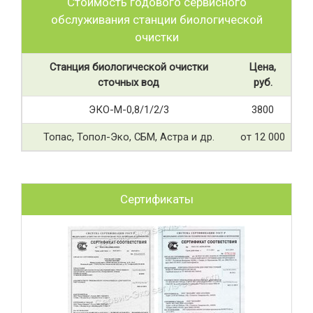
Стоимость годового сервисного
обслуживания станции биологической
очистки
Станция биологической очистки
Цена,
сточных вод
руб.
ЭКО-М-0,8/1/2/3
3800
Топас, Топол-Эко, СБМ, Астра и др.
от 12 000
Сертификаты