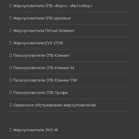
Жироуловители СПБ «Аэро», «Автосбор»
Жироуловители СПБ Цеховые
Жироуловители Пятый Элемент
Жироуловители EVO STOK
Пескоуловители СПБ Клининг
Пескоуловители СПБ Клининг М
Пескоуловители СПБ Клининг ПМ
Пескоуловители СПБ Профи
Сервисное обслуживание жироуловителей
Жироуловители ЭКО-Ж