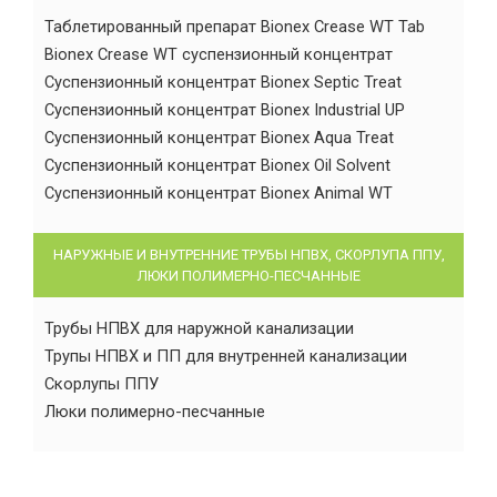
Таблетированный препарат Bionex Crease WT Tab
Bionex Crease WT суспензионный концентрат
Суспензионный концентрат Bionex Septic Treat
Суспензионный концентрат Bionex Industrial UP
Суспензионный концентрат Bionex Aqua Treat
Суспензионный концентрат Bionex Oil Solvent
Суспензионный концентрат Bionex Animal WT
НАРУЖНЫЕ И ВНУТРЕННИЕ ТРУБЫ НПВХ, СКОРЛУПА ППУ,
ЛЮКИ ПОЛИМЕРНО-ПЕСЧАННЫЕ
Трубы НПВХ для наружной канализации
Трупы НПВХ и ПП для внутренней канализации
Скорлупы ППУ
Люки полимерно-песчанные