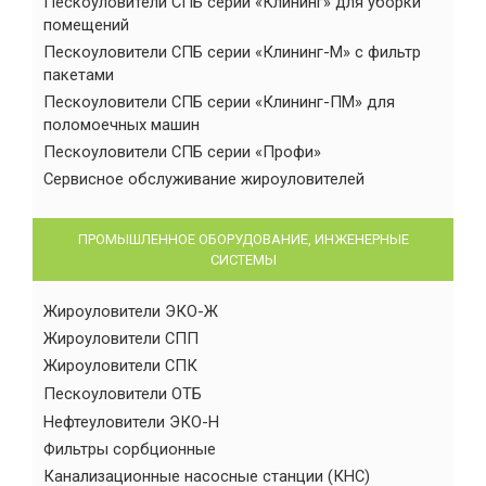
Пескоуловители СПБ серии «Клининг» для уборки
помещений
Пескоуловители СПБ серии «Клининг-М» с фильтр
пакетами
Пескоуловители СПБ серии «Клининг-ПМ» для
поломоечных машин
Пескоуловители СПБ серии «Профи»
Сервисное обслуживание жироуловителей
ПРОМЫШЛЕННОЕ ОБОРУДОВАНИЕ, ИНЖЕНЕРНЫЕ
СИСТЕМЫ
Жироуловители ЭКО-Ж
Жироуловители СПП
Жироуловители СПК
Пескоуловители ОТБ
Нефтеуловители ЭКО-Н
Фильтры сорбционные
Канализационные насосные станции (КНС)