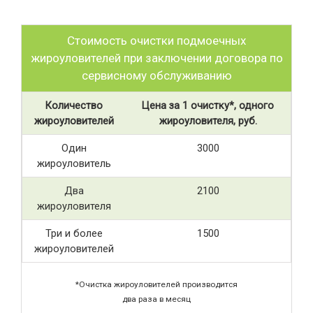
Стоимость очистки подмоечных
жироуловителей при заключении договора по
сервисному обслуживанию
Количество
Цена за 1 очистку*, одного
жироуловителей
жироуловителя, руб.
Один
3000
жироуловитель
Два
2100
жироуловителя
Три и более
1500
жироуловителей
*Очистка жироуловителей производится
два раза в месяц