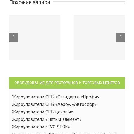
Похожие записи
ОБОРУДОВАНИЕ ДЛЯ РЕСТОРАНОВ И ТОРГОВЫХ ЦЕНТРОВ
Жироуловители СПБ «Стандарт», «Профи»
Жироуловители СПБ «Аэро», «Автосбор»
Жироуловители СПБ цеховые
Жироуловители «Пятый элемент»
Жироуловители «EVO STOK»