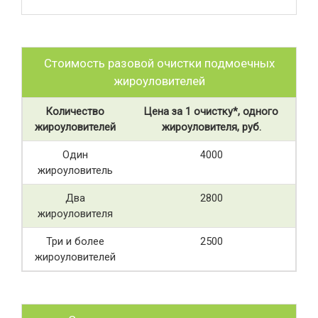
Стоимость разовой очистки подмоечных
жироуловителей
Количество
Цена за 1 очистку*, одного
жироуловителей
жироуловителя, руб.
Один
4000
жироуловитель
Два
2800
жироуловителя
Три и более
2500
жироуловителей