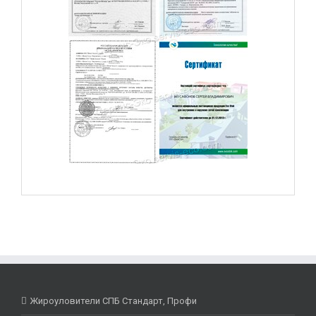
Жироуловители СПБ Стандарт, Профи