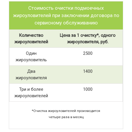
Стоимость очистки подмоечных
жироуловителей при заключении договора по
сервисному обслуживанию
Количество
Цена за 1 очистку*, одного
жироуловителей
жироуловителя, руб.
Один
2500
жироуловитель
Два
1400
жироуловителя
Три и более
1000
жироуловителей
*Очистка жироуловителей производится
четыре раза в месяц