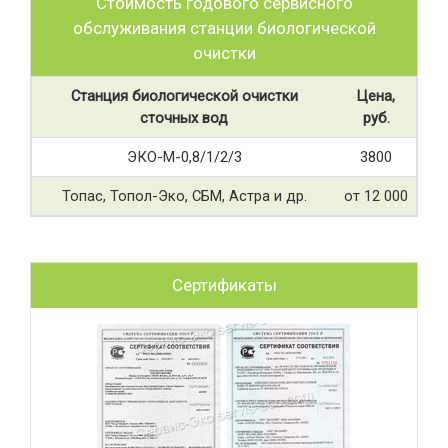
Стоимость годового сервисного
обслуживания станции биологической
очистки
Станция биологической очистки
Цена,
сточных вод
руб.
ЭКО-М-0,8/1/2/3
3800
Топас, Топол-Эко, СБМ, Астра и др.
от 12 000
Сертификаты