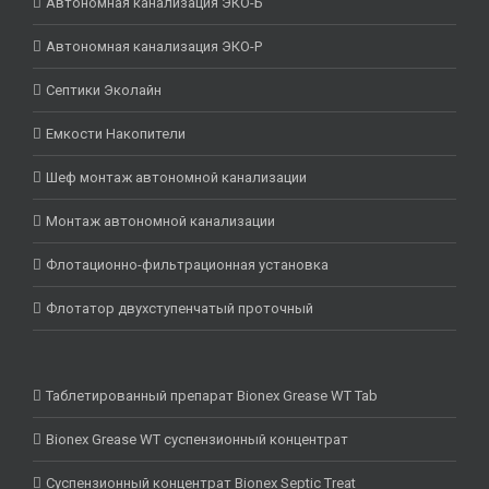
Автономная канализация ЭКО-Б
Автономная канализация ЭКО-Р
Септики Эколайн
Емкости Накопители
Шеф монтаж автономной канализации
Монтаж автономной канализации
Флотационно-фильтрационная установка
Флотатор двухступенчатый проточный
Таблетированный препарат Bionex Grease WT Tab
Bionex Grease WT суспензионный концентрат
Суспензионный концентрат Bionex Septic Treat