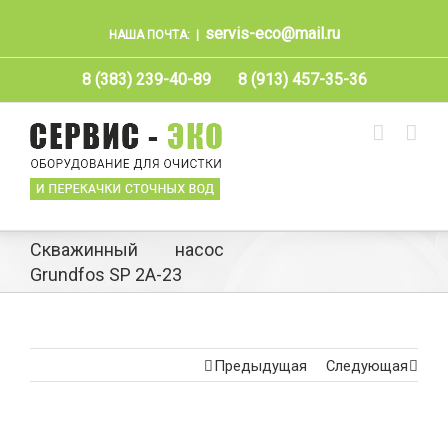
servis-eco@mail.ru
НАША ПОЧТА:
|
8 (383) 239-40-89
8 (913) 457-35-36
Скважинный насос
Grundfos SP 2A-23
Предыдущая
Следующая