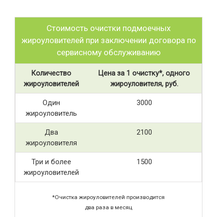
Стоимость очистки подмоечных
жироуловителей при заключении договора по
сервисному обслуживанию
Количество
Цена за 1 очистку*, одного
жироуловителей
жироуловителя, руб.
Один
3000
жироуловитель
Два
2100
жироуловителя
Три и более
1500
жироуловителей
*Очистка жироуловителей производится
два раза в месяц