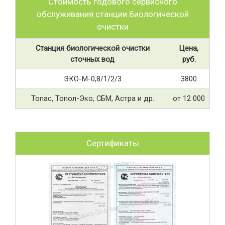
Стоимость годового сервисного
обслуживания станции биологической
очистки
Станция биологической очистки
Цена,
сточных вод
руб.
ЭКО-М-0,8/1/2/3
3800
Топас, Топол-Эко, СБМ, Астра и др.
от 12 000
Сертификаты