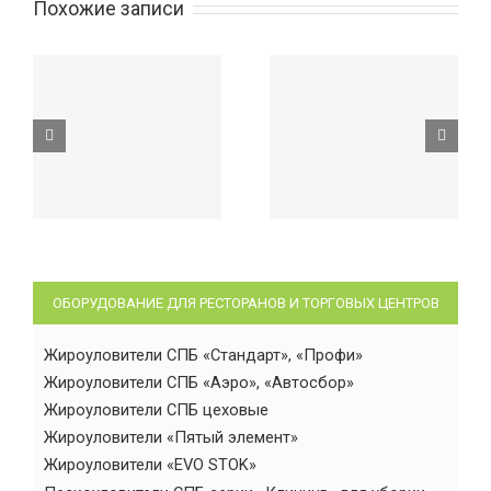
Похожие записи
ОБОРУДОВАНИЕ ДЛЯ РЕСТОРАНОВ И ТОРГОВЫХ ЦЕНТРОВ
Жироуловители СПБ «Стандарт», «Профи»
Жироуловители СПБ «Аэро», «Автосбор»
Жироуловители СПБ цеховые
Жироуловители «Пятый элемент»
Жироуловители «EVO STOK»