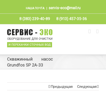
servis-eco@mail.ru
НАША ПОЧТА:
|
8 (383) 239-40-89
8 (913) 457-35-36
Скважинный насос
Grundfos SP 2A-33
Предыдущая
Следующая