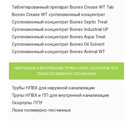
Таблетированный препарат Bionex Crease WT Tab
Bionex Crease WT суспензионный концентрат
Суспензионный концентрат Bionex Septic Treat
Суспензионный концентрат Bionex Industrial UP
Суспензионный концентрат Bionex Aqua Treat
Суспензионный концентрат Bionex Oil Solvent
Суспензионный концентрат Bionex Animal WT
НАРУЖНЫЕ И ВНУТРЕННИЕ ТРУБЫ НПВХ, СКОРЛУПА ППУ,
ЛЮКИ ПОЛИМЕРНО-ПЕСЧАННЫЕ
Трубы НПВХ для наружной канализации
Трупы НПВХ и ПП для внутренней канализации
Скорлупы ППУ
Люки полимерно-песчанные