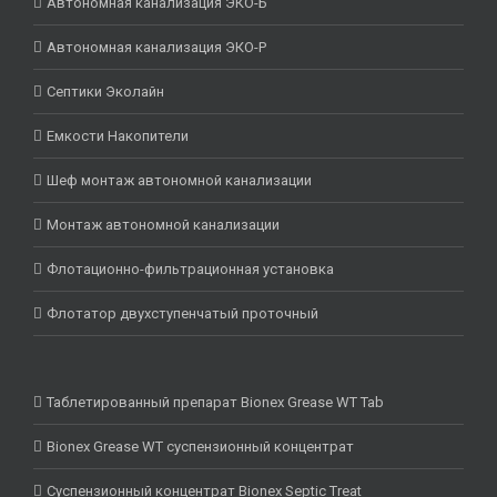
Автономная канализация ЭКО-Б
Автономная канализация ЭКО-Р
Септики Эколайн
Емкости Накопители
Шеф монтаж автономной канализации
Монтаж автономной канализации
Флотационно-фильтрационная установка
Флотатор двухступенчатый проточный
Таблетированный препарат Bionex Grease WT Tab
Bionex Grease WT суспензионный концентрат
Суспензионный концентрат Bionex Septic Treat