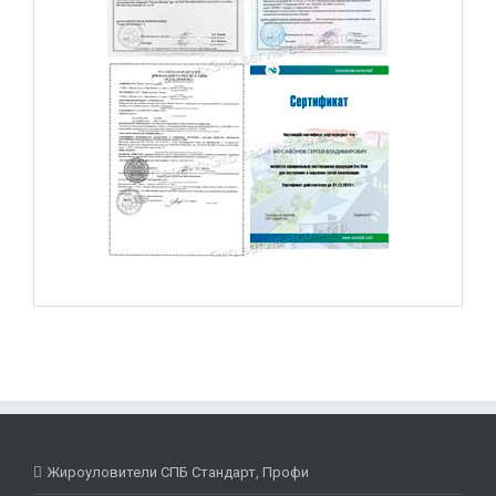
Жироуловители СПБ Стандарт, Профи