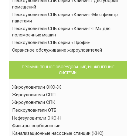
Пескоуловители СПБ серии «Клининг» для уборки
помещений
Пескоуловители СПБ серии «Клининг-М» с фильтр
пакетами
Пескоуловители СПБ серии «Клининг-ПМ» для
поломоечных машин
Пескоуловители СПБ серии «Профи»
Сервисное обслуживание жироуловителей
ПРОМЫШЛЕННОЕ ОБОРУДОВАНИЕ, ИНЖЕНЕРНЫЕ
СИСТЕМЫ
Жироуловители ЭКО-Ж
Жироуловители СПП
Жироуловители СПК
Пескоуловители ОТБ
Нефтеуловители ЭКО-Н
Фильтры сорбционные
Канализационные насосные станции (КНС)