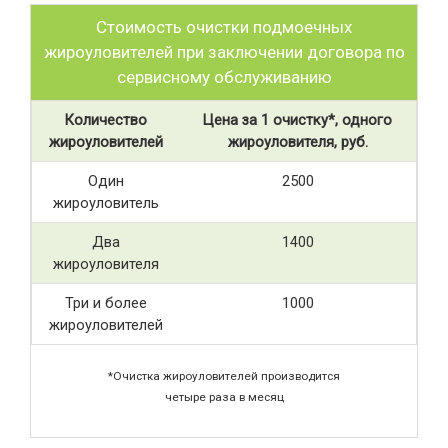
Стоимость очистки подмоечных
жироуловителей при заключении договора по
сервисному обслуживанию
Количество
Цена за 1 очистку*, одного
жироуловителей
жироуловителя, руб.
Один
2500
жироуловитель
Два
1400
жироуловителя
Три и более
1000
жироуловителей
*Очистка жироуловителей производится
четыре раза в месяц