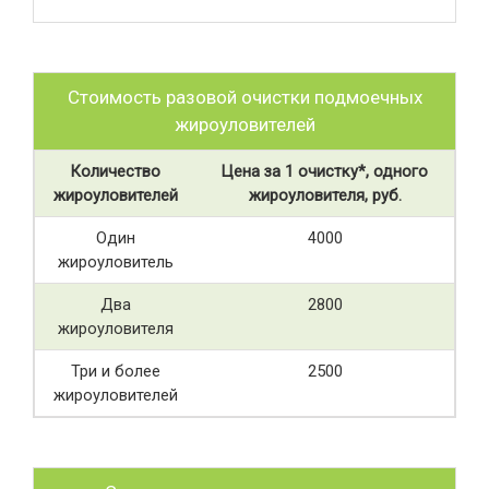
Стоимость разовой очистки подмоечных
жироуловителей
Количество
Цена за 1 очистку*, одного
жироуловителей
жироуловителя, руб.
Один
4000
жироуловитель
Два
2800
жироуловителя
Три и более
2500
жироуловителей