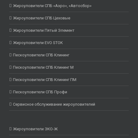
Жироуловители СПБ «Аэро», «Автосбор»
Жироуловители СПБ Цеховые
Жироуловители Пятый Элемент
Жироуловители EVO STOK
Пескоуловители СПБ Клининг
Пескоуловители СПБ Клининг М
Пескоуловители СПБ Клининг ПМ
Пескоуловители СПБ Профи
Сервисное обслуживание жироуловителей
Жироуловители ЭКО-Ж