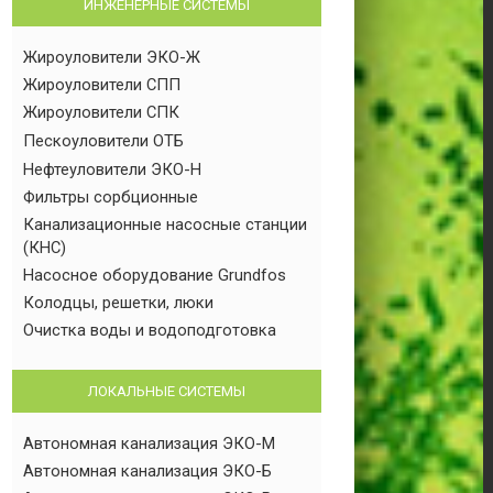
ИНЖЕНЕРНЫЕ СИСТЕМЫ
Жироуловители ЭКО-Ж
Жироуловители СПП
Жироуловители СПК
Пескоуловители ОТБ
Нефтеуловители ЭКО-Н
Фильтры сорбционные
Канализационные насосные станции
(КНС)
Насосное оборудование Grundfos
Колодцы, решетки, люки
Очистка воды и водоподготовка
ЛОКАЛЬНЫЕ СИСТЕМЫ
Автономная канализация ЭКО-М
Автономная канализация ЭКО-Б