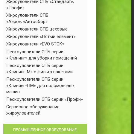
Жироуловители СПБ «Стандарт»,
«Профи»
Жироуловители СПБ
«Аэро», «Автосбор»
Жироуловители СПБ цеховые
Жироуловители «Пятый элемент»
Жироуловители «EVO STOK»
Пескоуловители СПБ серии
«Клининг» для уборки помещений
Пескоуловители СПБ серии
«Клининг-М» с фильтр пакетами
Пескоуловители СПБ серии
«Клининг-ПМ» для поломоечных
машин
Пескоуловители СПБ серии «Профи»
Сервисное обслуживание
жироуловителей
ПРОМЫШЛЕННОЕ ОБОРУДОВАНИЕ,