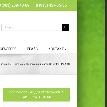
8 (383) 239-40-89
8 (913) 457-35-36
ОГАЛЕРЕЯ
ПРАЙС
КОНТАКТЫ
Главная
/
Grundfos
/
Скважинный насос Grundfos SP 2A-48
ОБОРУДОВАНИЕ ДЛЯ РЕСТОРАНОВ И
ТОРГОВЫХ ЦЕНТРОВ