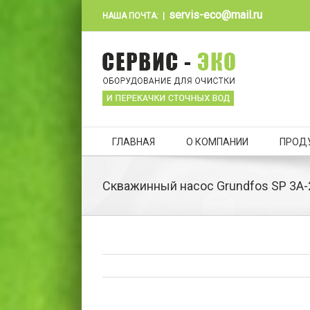
servis-eco@mail.ru
НАША ПОЧТА:
|
ГЛАВНАЯ
О КОМПАНИИ
ПРОД
Скважинный насос Grundfos SP 3A-