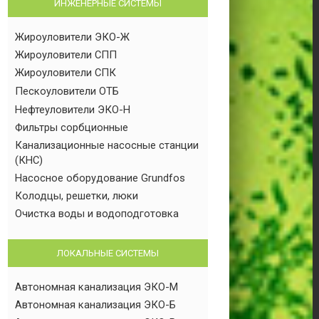
ИНЖЕНЕРНЫЕ СИСТЕМЫ
Жироуловители ЭКО-Ж
Жироуловители СПП
Жироуловители СПК
Пескоуловители ОТБ
Нефтеуловители ЭКО-Н
Фильтры сорбционные
Канализационные насосные станции
(КНС)
Насосное оборудование Grundfos
Колодцы, решетки, люки
Очистка воды и водоподготовка
ЛОКАЛЬНЫЕ СИСТЕМЫ
Автономная канализация ЭКО-М
Автономная канализация ЭКО-Б