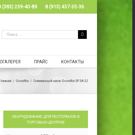
8 (383) 239-40-89
8 (913) 457-35-36
ОГАЛЕРЕЯ
ПРАЙС
КОНТАКТЫ
Главная
/
Grundfos
/
Скважинный насос Grundfos SP 3A-22
ОБОРУДОВАНИЕ ДЛЯ РЕСТОРАНОВ И
ТОРГОВЫХ ЦЕНТРОВ