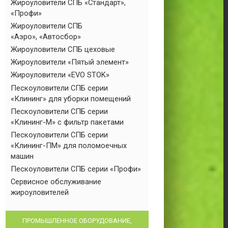
Жироуловители СПБ «Стандарт»,
«Профи»
Жироуловители СПБ
«Аэро», «Автосбор»
Жироуловители СПБ цеховые
Жироуловители «Пятый элемент»
Жироуловители «EVO STOK»
Пескоуловители СПБ серии
«Клининг» для уборки помещений
Пескоуловители СПБ серии
«Клининг-М» с фильтр пакетами
Пескоуловители СПБ серии
«Клининг-ПМ» для поломоечных
машин
Пескоуловители СПБ серии «Профи»
Сервисное обслуживание
жироуловителей
ПРОМЫШЛЕННОЕ ОБОРУДОВАНИЕ,