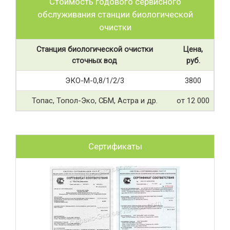
Стоимость годового сервисного
обслуживания станции биологической
очистки
Станция биологической очистки
Цена,
сточных вод
руб.
ЭКО-М-0,8/1/2/3
3800
Топас, Топол-Эко, СБМ, Астра и др.
от 12 000
Сертификаты