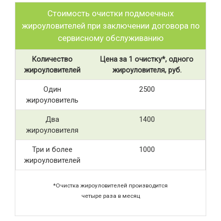
Стоимость очистки подмоечных
жироуловителей при заключении договора по
сервисному обслуживанию
Количество
Цена за 1 очистку*, одного
жироуловителей
жироуловителя, руб.
Один
2500
жироуловитель
Два
1400
жироуловителя
Три и более
1000
жироуловителей
*Очистка жироуловителей производится
четыре раза в месяц