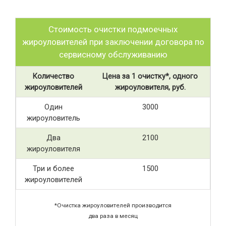
Стоимость очистки подмоечных
жироуловителей при заключении договора по
сервисному обслуживанию
Количество
Цена за 1 очистку*, одного
жироуловителей
жироуловителя, руб.
Один
3000
жироуловитель
Два
2100
жироуловителя
Три и более
1500
жироуловителей
*Очистка жироуловителей производится
два раза в месяц