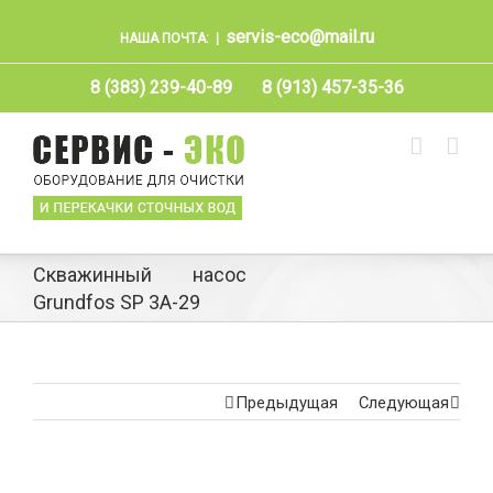
servis-eco@mail.ru
НАША ПОЧТА:
|
8 (383) 239-40-89
8 (913) 457-35-36
Скважинный насос
Grundfos SP 3A-29
Предыдущая
Следующая