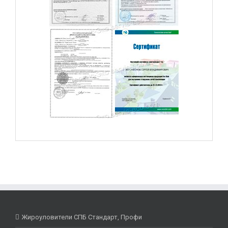
Жироуловители СПБ Стандарт, Профи