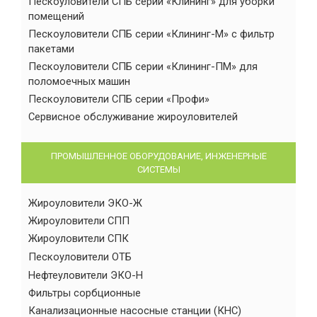
Пескоуловители СПБ серии «Клининг» для уборки
помещений
Пескоуловители СПБ серии «Клининг-М» с фильтр
пакетами
Пескоуловители СПБ серии «Клининг-ПМ» для
поломоечных машин
Пескоуловители СПБ серии «Профи»
Сервисное обслуживание жироуловителей
ПРОМЫШЛЕННОЕ ОБОРУДОВАНИЕ, ИНЖЕНЕРНЫЕ
СИСТЕМЫ
Жироуловители ЭКО-Ж
Жироуловители СПП
Жироуловители СПК
Пескоуловители ОТБ
Нефтеуловители ЭКО-Н
Фильтры сорбционные
Канализационные насосные станции (КНС)