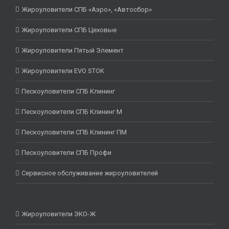
Жироуловители СПБ «Аэро», «Автосбор»
Жироуловители СПБ Цеховые
Жироуловители Пятый Элемент
Жироуловители EVO STOK
Пескоуловители СПБ Клининг
Пескоуловители СПБ Клининг М
Пескоуловители СПБ Клининг ПМ
Пескоуловители СПБ Профи
Сервисное обслуживание жироуловителей
Жироуловители ЭКО-Ж