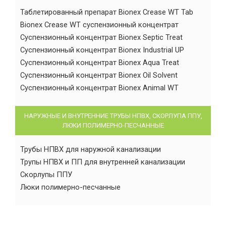
Таблетированный препарат Bionex Crease WT Tab
Bionex Crease WT суспензионный концентрат
Суспензионный концентрат Bionex Septic Treat
Суспензионный концентрат Bionex Industrial UP
Суспензионный концентрат Bionex Aqua Treat
Суспензионный концентрат Bionex Oil Solvent
Суспензионный концентрат Bionex Animal WT
НАРУЖНЫЕ И ВНУТРЕННИЕ ТРУБЫ НПВХ, СКОРЛУПА ППУ,
ЛЮКИ ПОЛИМЕРНО-ПЕСЧАННЫЕ
Трубы НПВХ для наружной канализации
Трупы НПВХ и ПП для внутренней канализации
Скорлупы ППУ
Люки полимерно-песчанные