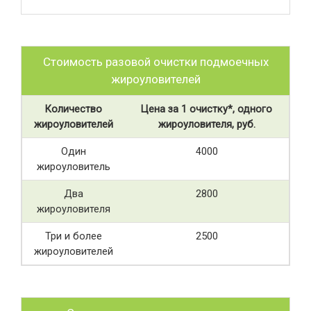
Стоимость разовой очистки подмоечных
жироуловителей
Количество
Цена за 1 очистку*, одного
жироуловителей
жироуловителя, руб.
Один
4000
жироуловитель
Два
2800
жироуловителя
Три и более
2500
жироуловителей