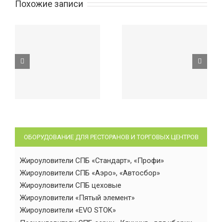
Похожие записи
ОБОРУДОВАНИЕ ДЛЯ РЕСТОРАНОВ И ТОРГОВЫХ ЦЕНТРОВ
Жироуловители СПБ «Стандарт», «Профи»
Жироуловители СПБ «Аэро», «Автосбор»
Жироуловители СПБ цеховые
Жироуловители «Пятый элемент»
Жироуловители «EVO STOK»