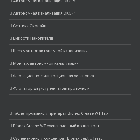
Автономная канализация ЭКО-Б
Автономная канализация ЭКО-Р
Септики Эколайн
Емкости Накопители
Шеф монтаж автономной канализации
Монтаж автономной канализации
Флотационно-фильтрационная установка
Флотатор двухступенчатый проточный
Таблетированный препарат Bionex Grease WT Tab
Bionex Grease WT суспензионный концентрат
Суспензионный концентрат Bionex Septic Treat