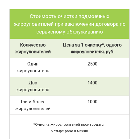
Стоимость очистки подмоечных
жироуловителей при заключении договора по
сервисному обслуживанию
Количество
Цена за 1 очистку*, одного
жироуловителей
жироуловителя, руб.
Один
2500
жироуловитель
Два
1400
жироуловителя
Три и более
1000
жироуловителей
*Очистка жироуловителей производится
четыре раза в месяц