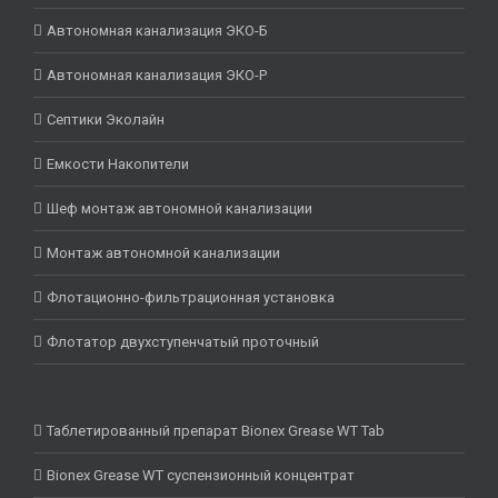
Автономная канализация ЭКО-Б
Автономная канализация ЭКО-Р
Септики Эколайн
Емкости Накопители
Шеф монтаж автономной канализации
Монтаж автономной канализации
Флотационно-фильтрационная установка
Флотатор двухступенчатый проточный
Таблетированный препарат Bionex Grease WT Tab
Bionex Grease WT суспензионный концентрат