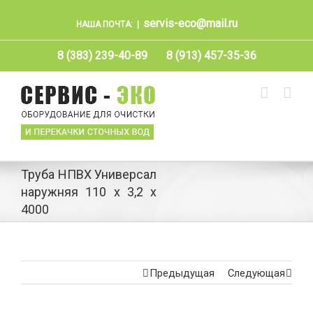
servis-eco@mail.ru
НАША ПОЧТА:
|
8 (383) 239-40-89
8 (913) 457-35-36
Труба НПВХ Универсал
наружняя 110 х 3,2 х
4000
Предыдущая
Следующая