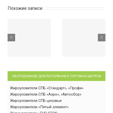
Похожие записи
ОБОРУДОВАНИЕ ДЛЯ РЕСТОРАНОВ И ТОРГОВЫХ ЦЕНТРОВ
Жироуловители СПБ «Стандарт», «Профи»
Жироуловители СПБ «Аэро», «Автосбор»
Жироуловители СПБ цеховые
Жироуловители «Пятый элемент»