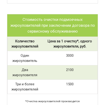
Стоимость очистки подмоечных
жироуловителей при заключении договора по
сервисному обслуживанию
Количество
Цена за 1 очистку*, одного
жироуловителей
жироуловителя, руб.
Один
3000
жироуловитель
Два
2100
жироуловителя
Три и более
1500
жироуловителей
*Очистка жироуловителей производится