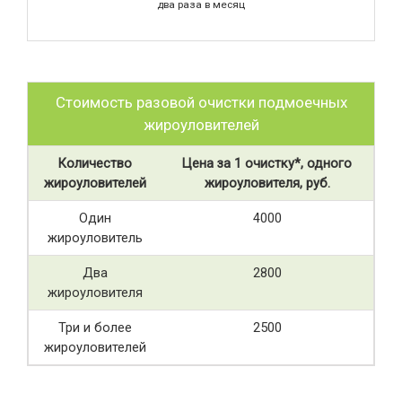
два раза в месяц
Стоимость разовой очистки подмоечных
жироуловителей
Количество
Цена за 1 очистку*, одного
жироуловителей
жироуловителя, руб.
Один
4000
жироуловитель
Два
2800
жироуловителя
Три и более
2500
жироуловителей