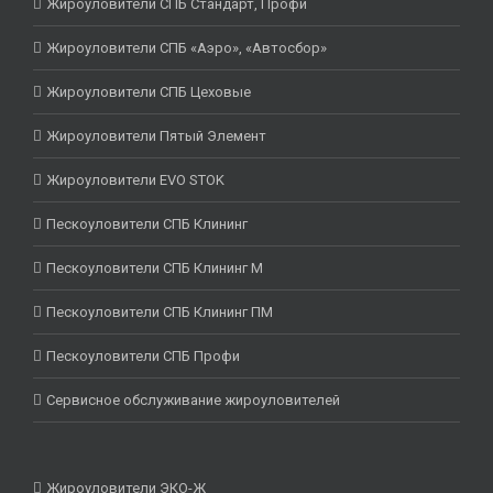
Жироуловители СПБ Стандарт, Профи
Жироуловители СПБ «Аэро», «Автосбор»
Жироуловители СПБ Цеховые
Жироуловители Пятый Элемент
Жироуловители EVO STOK
Пескоуловители СПБ Клининг
Пескоуловители СПБ Клининг М
Пескоуловители СПБ Клининг ПМ
Пескоуловители СПБ Профи
Сервисное обслуживание жироуловителей
Жироуловители ЭКО-Ж