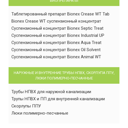
БИОПРЕПАРАТЫ
Таблетированный препарат Bionex Crease WT Tab
Bionex Crease WT суспензионный концентрат
Суспензионный концентрат Bionex Septic Treat
Суспензионный концентрат Bionex Industrial UP
Суспензионный концентрат Bionex Aqua Treat
Суспензионный концентрат Bionex Oil Solvent
Суспензионный концентрат Bionex Animal WT
НАРУЖНЫЕ И ВНУТРЕННИЕ ТРУБЫ НПВХ, СКОРЛУПА ППУ,
ЛЮКИ ПОЛИМЕРНО-ПЕСЧАННЫЕ
Трубы НПВХ для наружной канализации
Трупы НПВХ и ПП для внутренней канализации
Скорлупы ППУ
Люки полимерно-песчанные