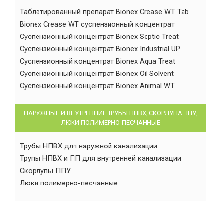
Таблетированный препарат Bionex Crease WT Tab
Bionex Crease WT суспензионный концентрат
Суспензионный концентрат Bionex Septic Treat
Суспензионный концентрат Bionex Industrial UP
Суспензионный концентрат Bionex Aqua Treat
Суспензионный концентрат Bionex Oil Solvent
Суспензионный концентрат Bionex Animal WT
НАРУЖНЫЕ И ВНУТРЕННИЕ ТРУБЫ НПВХ, СКОРЛУПА ППУ,
ЛЮКИ ПОЛИМЕРНО-ПЕСЧАННЫЕ
Трубы НПВХ для наружной канализации
Трупы НПВХ и ПП для внутренней канализации
Скорлупы ППУ
Люки полимерно-песчанные