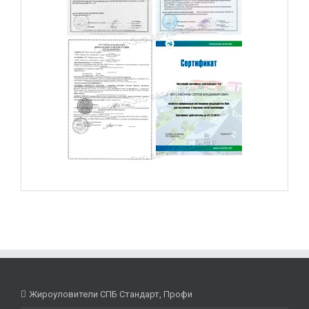
Жироуловители СПБ Стандарт, Профи