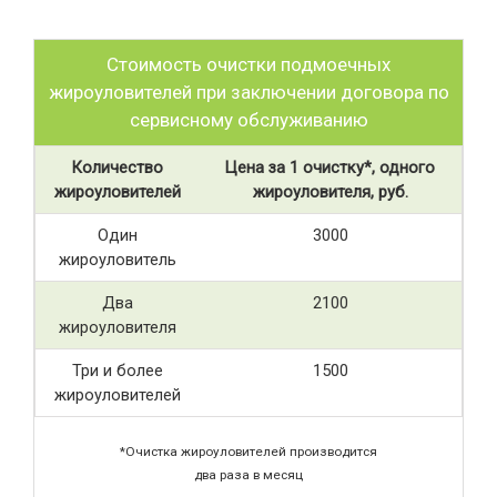
Стоимость очистки подмоечных
жироуловителей при заключении договора по
сервисному обслуживанию
Количество
Цена за 1 очистку*, одного
жироуловителей
жироуловителя, руб.
Один
3000
жироуловитель
Два
2100
жироуловителя
Три и более
1500
жироуловителей
*Очистка жироуловителей производится
два раза в месяц