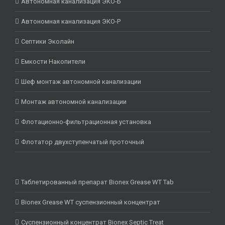
Автономная канализация ЭКО-Б
Автономная канализация ЭКО-Р
Септики Эколайн
Емкости Накопители
Шеф монтаж автономной канализации
Монтаж автономной канализации
Флотационно-фильтрационная установка
Флотатор двухступенчатый проточный
Таблетированный препарат Bionex Grease WT Tab
Bionex Grease WT суспензионный концентрат
Суспензионный концентрат Bionex Septic Treat