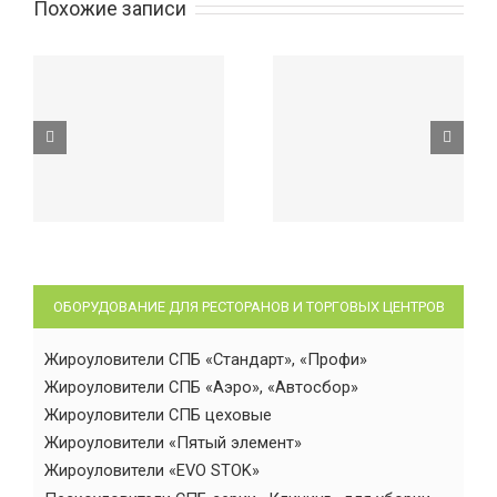
Похожие записи
ОБОРУДОВАНИЕ ДЛЯ РЕСТОРАНОВ И ТОРГОВЫХ ЦЕНТРОВ
Жироуловители СПБ «Стандарт», «Профи»
Жироуловители СПБ «Аэро», «Автосбор»
Жироуловители СПБ цеховые
Жироуловители «Пятый элемент»
Жироуловители «EVO STOK»