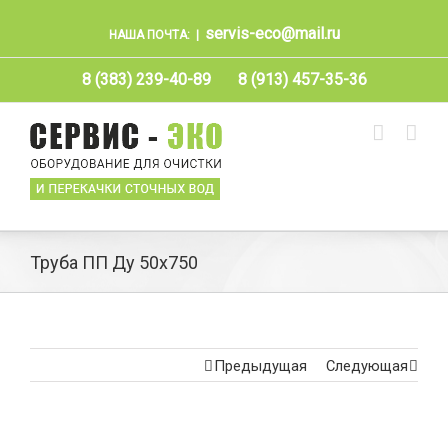
servis-eco@mail.ru
НАША ПОЧТА:
|
8 (383) 239-40-89
8 (913) 457-35-36
Труба ПП Ду 50х750
Предыдущая
Следующая