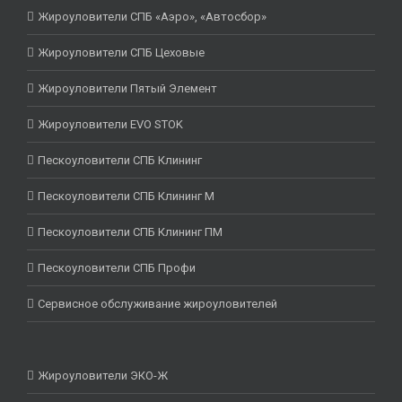
Жироуловители СПБ «Аэро», «Автосбор»
Жироуловители СПБ Цеховые
Жироуловители Пятый Элемент
Жироуловители EVO STOK
Пескоуловители СПБ Клининг
Пескоуловители СПБ Клининг М
Пескоуловители СПБ Клининг ПМ
Пескоуловители СПБ Профи
Сервисное обслуживание жироуловителей
Жироуловители ЭКО-Ж