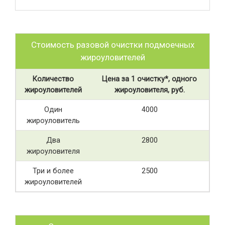
Стоимость разовой очистки подмоечных
жироуловителей
Количество
Цена за 1 очистку*, одного
жироуловителей
жироуловителя, руб.
Один
4000
жироуловитель
Два
2800
жироуловителя
Три и более
2500
жироуловителей