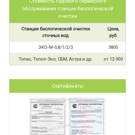
Стоимость годового сервисного
обслуживания станции биологической
очистки
Станция биологической очистки
Цена,
сточных вод
руб.
ЭКО-М-0,8/1/2/3
3800
Топас, Топол-Эко, СБМ, Астра и др.
от 12 000
Сертификаты