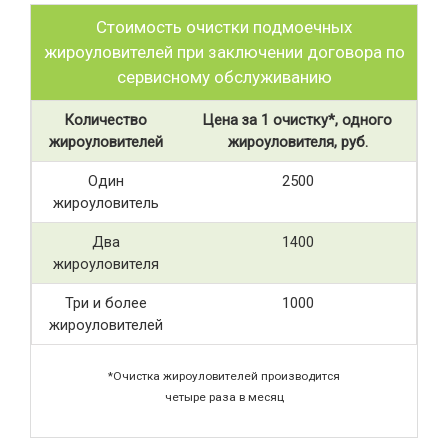
Стоимость очистки подмоечных
жироуловителей при заключении договора по
сервисному обслуживанию
Количество
Цена за 1 очистку*, одного
жироуловителей
жироуловителя, руб.
Один
2500
жироуловитель
Два
1400
жироуловителя
Три и более
1000
жироуловителей
*Очистка жироуловителей производится
четыре раза в месяц