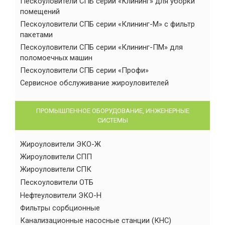
Пескоуловители СПБ серии «Клининг» для уборки
помещений
Пескоуловители СПБ серии «Клининг-М» с фильтр
пакетами
Пескоуловители СПБ серии «Клининг-ПМ» для
поломоечных машин
Пескоуловители СПБ серии «Профи»
Сервисное обслуживание жироуловителей
ПРОМЫШЛЕННОЕ ОБОРУДОВАНИЕ, ИНЖЕНЕРНЫЕ
СИСТЕМЫ
Жироуловители ЭКО-Ж
Жироуловители СПП
Жироуловители СПК
Пескоуловители ОТБ
Нефтеуловители ЭКО-Н
Фильтры сорбционные
Канализационные насосные станции (КНС)