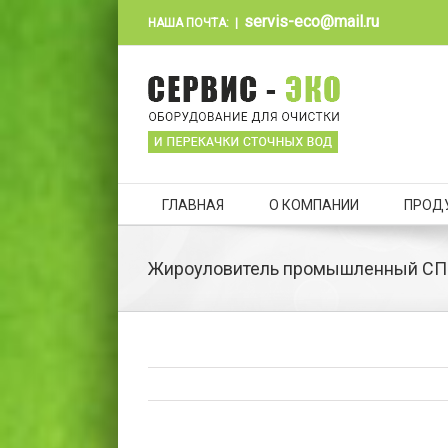
servis-eco@mail.ru
НАША ПОЧТА:
|
ГЛАВНАЯ
О КОМПАНИИ
ПРОД
Жироуловитель промышленный СП