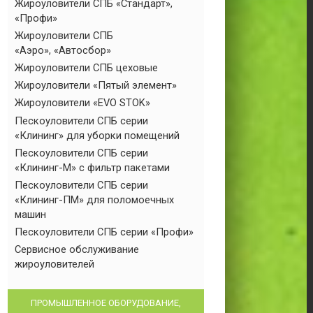
Жироуловители СПБ «Стандарт»,
«Профи»
Жироуловители СПБ
«Аэро», «Автосбор»
Жироуловители СПБ цеховые
Жироуловители «Пятый элемент»
Жироуловители «EVO STOK»
Пескоуловители СПБ серии
«Клининг» для уборки помещений
Пескоуловители СПБ серии
«Клининг-М» с фильтр пакетами
Пескоуловители СПБ серии
«Клининг-ПМ» для поломоечных
машин
Пескоуловители СПБ серии «Профи»
Сервисное обслуживание
жироуловителей
ПРОМЫШЛЕННОЕ ОБОРУДОВАНИЕ,