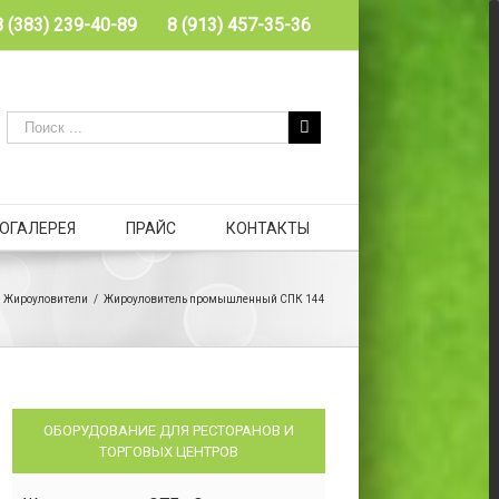
8 (383) 239-40-89
8 (913) 457-35-36
ОГАЛЕРЕЯ
ПРАЙС
КОНТАКТЫ
Жироуловители
/
Жироуловитель промышленный СПК 144
ОБОРУДОВАНИЕ ДЛЯ РЕСТОРАНОВ И
ТОРГОВЫХ ЦЕНТРОВ