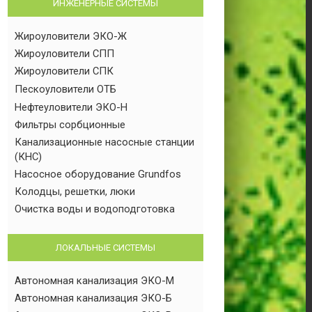
ИНЖЕНЕРНЫЕ СИСТЕМЫ
Жироуловители ЭКО-Ж
Жироуловители СПП
Жироуловители СПК
Пескоуловители ОТБ
Нефтеуловители ЭКО-Н
Фильтры сорбционные
Канализационные насосные станции
(КНС)
Насосное оборудование Grundfos
Колодцы, решетки, люки
Очистка воды и водоподготовка
ЛОКАЛЬНЫЕ СИСТЕМЫ
Автономная канализация ЭКО-М
Автономная канализация ЭКО-Б