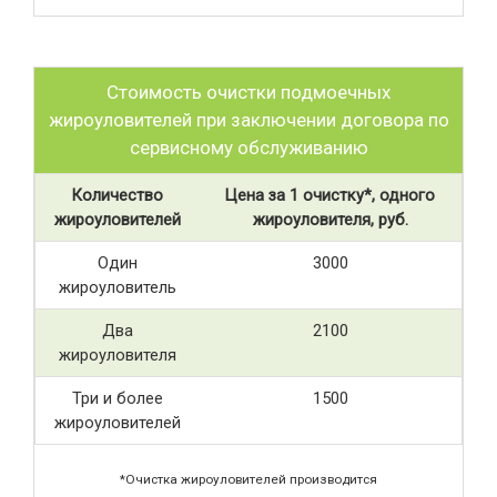
Стоимость очистки подмоечных
жироуловителей при заключении договора по
сервисному обслуживанию
Количество
Цена за 1 очистку*, одного
жироуловителей
жироуловителя, руб.
Один
3000
жироуловитель
Два
2100
жироуловителя
Три и более
1500
жироуловителей
*Очистка жироуловителей производится