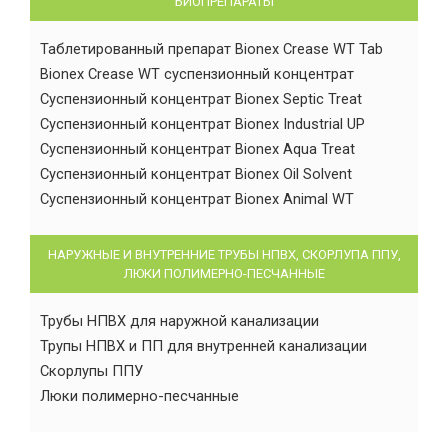
БИОПРЕПАРАТЫ
Таблетированный препарат Bionex Crease WT Tab
Bionex Crease WT суспензионный концентрат
Суспензионный концентрат Bionex Septic Treat
Суспензионный концентрат Bionex Industrial UP
Суспензионный концентрат Bionex Aqua Treat
Суспензионный концентрат Bionex Oil Solvent
Суспензионный концентрат Bionex Animal WT
НАРУЖНЫЕ И ВНУТРЕННИЕ ТРУБЫ НПВХ, СКОРЛУПА ППУ,
ЛЮКИ ПОЛИМЕРНО-ПЕСЧАННЫЕ
Трубы НПВХ для наружной канализации
Трупы НПВХ и ПП для внутренней канализации
Скорлупы ППУ
Люки полимерно-песчанные