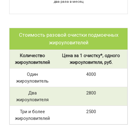
два раза в месяц
Стоимость разовой очистки подмоечных
жироуловителей
Количество
Цена за 1 очистку*, одного
жироуловителей
жироуловителя, руб.
Один
4000
жироуловитель
Два
2800
жироуловителя
Три и более
2500
жироуловителей