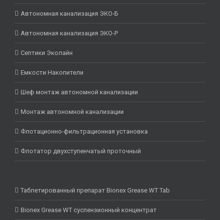
Автономная канализация ЭКО-Б
Автономная канализация ЭКО-Р
Септики Эколайн
Емкости Накопители
Шеф монтаж автономной канализации
Монтаж автономной канализации
Флотационно-фильтрационная установка
Флотатор двухступенчатый проточный
Таблетированный препарат Bionex Grease WT Tab
Bionex Grease WT суспензионный концентрат