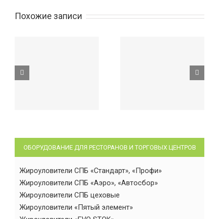
Похожие записи
ОБОРУДОВАНИЕ ДЛЯ РЕСТОРАНОВ И ТОРГОВЫХ ЦЕНТРОВ
Жироуловители СПБ «Стандарт», «Профи»
Жироуловители СПБ «Аэро», «Автосбор»
Жироуловители СПБ цеховые
Жироуловители «Пятый элемент»