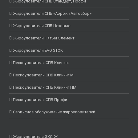
Жироуловители СПБ Стандарт, Профи
Жироуловители СПБ «Аэро», «Автосбор»
Жироуловители СПБ Цеховые
Жироуловители Пятый Элемент
Жироуловители EVO STOK
Пескоуловители СПБ Клининг
Пескоуловители СПБ Клининг М
Пескоуловители СПБ Клининг ПМ
Пескоуловители СПБ Профи
Сервисное обслуживание жироуловителей
Жироуловители ЭКО-Ж