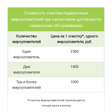
Стоимость очистки подмоечных
жироуловителей при заключении договора по
сервисному обслуживанию
Количество
Цена за 1 очистку*, одного
жироуловителей
жироуловителя, руб.
Один
2500
жироуловитель
Два
1400
жироуловителя
Три и более
1000
жироуловителей
*Очистка жироуловителей производится
четыре раза в месяц