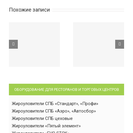
Похожие записи
ОБОРУДОВАНИЕ ДЛЯ РЕСТОРАНОВ И ТОРГОВЫХ ЦЕНТРОВ
Жироуловители СПБ «Стандарт», «Профи»
Жироуловители СПБ «Аэро», «Автосбор»
Жироуловители СПБ цеховые
Жироуловители «Пятый элемент»