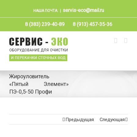
servis-eco@mail.ru
НАША ПОЧТА:
|
8 (383) 239-40-89
8 (913) 457-35-36
Жироуловитель
«Пятый Элемент»
ПЭ-0,5-50 Профи
Предыдущая
Следующая