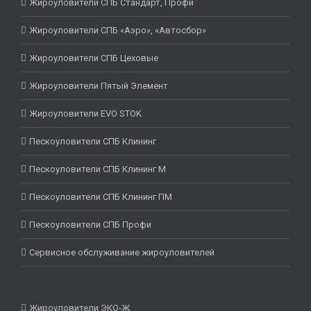
Жироуловители СПБ Стандарт, Профи
Жироуловители СПБ «Аэро», «Автосбор»
Жироуловители СПБ Цеховые
Жироуловители Пятый Элемент
Жироуловители EVO STOK
Пескоуловители СПБ Клининг
Пескоуловители СПБ Клининг М
Пескоуловители СПБ Клининг ПМ
Пескоуловители СПБ Профи
Сервисное обслуживание жироуловителей
Жироуловители ЭКО-Ж