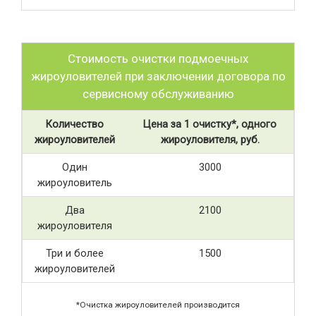
Стоимость очистки подмоечных
жироуловителей при заключении договора по
сервисному обслуживанию
Количество
Цена за 1 очистку*, одного
жироуловителей
жироуловителя, руб.
Один
3000
жироуловитель
Два
2100
жироуловителя
Три и более
1500
жироуловителей
*Очистка жироуловителей производится