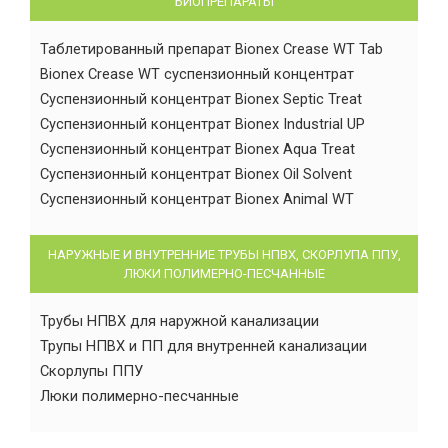
БИОПРЕПАРАТЫ
Таблетированный препарат Bionex Crease WT Tab
Bionex Crease WT суспензионный концентрат
Суспензионный концентрат Bionex Septic Treat
Суспензионный концентрат Bionex Industrial UP
Суспензионный концентрат Bionex Aqua Treat
Суспензионный концентрат Bionex Oil Solvent
Суспензионный концентрат Bionex Animal WT
НАРУЖНЫЕ И ВНУТРЕННИЕ ТРУБЫ НПВХ, СКОРЛУПА ППУ,
ЛЮКИ ПОЛИМЕРНО-ПЕСЧАННЫЕ
Трубы НПВХ для наружной канализации
Трупы НПВХ и ПП для внутренней канализации
Скорлупы ППУ
Люки полимерно-песчанные