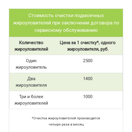
Стоимость очистки подмоечных
жироуловителей при заключении договора по
сервисному обслуживанию
Количество
Цена за 1 очистку*, одного
жироуловителей
жироуловителя, руб.
Один
2500
жироуловитель
Два
1400
жироуловителя
Три и более
1000
жироуловителей
*Очистка жироуловителей производится
четыре раза в месяц