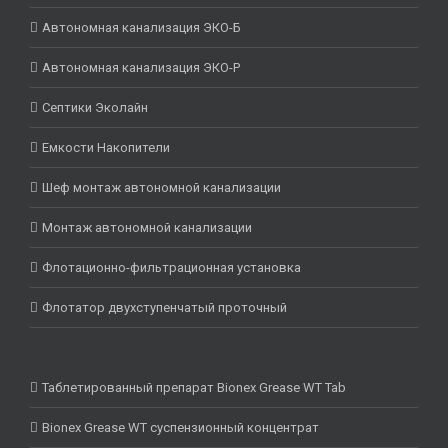
Автономная канализация ЭКО-Б
Автономная канализация ЭКО-Р
Септики Эколайн
Емкости Накопители
Шеф монтаж автономной канализации
Монтаж автономной канализации
Флотационно-фильтрационная установка
Флотатор двухступенчатый проточный
Таблетированный препарат Bionex Grease WT Tab
Bionex Grease WT суспензионный концентрат