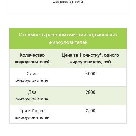
два раза в месяц
Стоимость разовой очистки подмоечных
жироуловителей
Количество
Цена за 1 очистку*, одного
жироуловителей
жироуловителя, руб.
Один
4000
жироуловитель
Два
2800
жироуловителя
Три и более
2500
жироуловителей