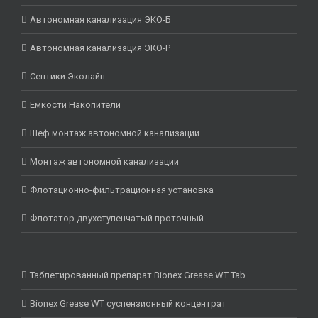
Автономная канализация ЭКО-Б
Автономная канализация ЭКО-Р
Септики Эколайн
Емкости Накопители
Шеф монтаж автономной канализации
Монтаж автономной канализации
Флотационно-фильтрационная установка
Флотатор двухступенчатый проточный
Таблетированный препарат Bionex Grease WT Tab
Bionex Grease WT суспензионный концентрат