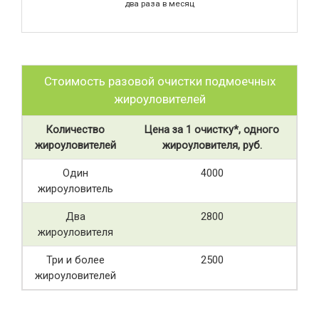
два раза в месяц
Стоимость разовой очистки подмоечных
жироуловителей
Количество
Цена за 1 очистку*, одного
жироуловителей
жироуловителя, руб.
Один
4000
жироуловитель
Два
2800
жироуловителя
Три и более
2500
жироуловителей