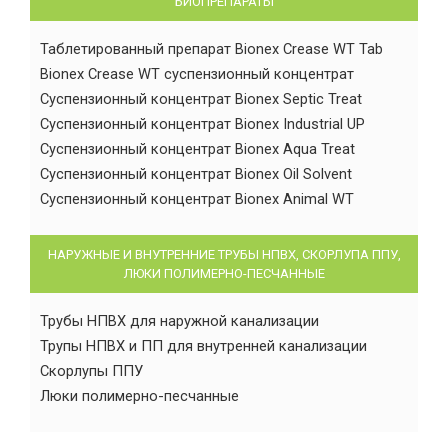
БИОПРЕПАРАТЫ
Таблетированный препарат Bionex Crease WT Tab
Bionex Crease WT суспензионный концентрат
Суспензионный концентрат Bionex Septic Treat
Суспензионный концентрат Bionex Industrial UP
Суспензионный концентрат Bionex Aqua Treat
Суспензионный концентрат Bionex Oil Solvent
Суспензионный концентрат Bionex Animal WT
НАРУЖНЫЕ И ВНУТРЕННИЕ ТРУБЫ НПВХ, СКОРЛУПА ППУ,
ЛЮКИ ПОЛИМЕРНО-ПЕСЧАННЫЕ
Трубы НПВХ для наружной канализации
Трупы НПВХ и ПП для внутренней канализации
Скорлупы ППУ
Люки полимерно-песчанные