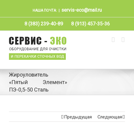
servis-eco@mail.ru
НАША ПОЧТА:
|
8 (383) 239-40-89
8 (913) 457-35-36
Жироуловитель
«Пятый Элемент»
ПЭ-0,5-50 Сталь
Предыдущая
Следующая