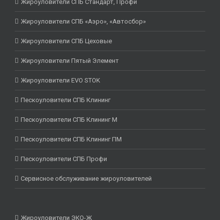
Жироуловители СПБ Стандарт, Профи
Жироуловители СПБ «Аэро», «Автосбор»
Жироуловители СПБ Цеховые
Жироуловители Пятый Элемент
Жироуловители EVO STOK
Пескоуловители СПБ Клининг
Пескоуловители СПБ Клининг М
Пескоуловители СПБ Клининг ПМ
Пескоуловители СПБ Профи
Сервисное обслуживание жироуловителей
Жироуловители ЭКО-Ж