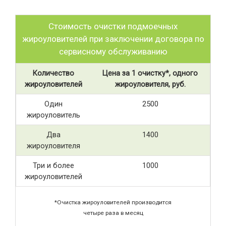
Стоимость очистки подмоечных
жироуловителей при заключении договора по
сервисному обслуживанию
Количество
Цена за 1 очистку*, одного
жироуловителей
жироуловителя, руб.
Один
2500
жироуловитель
Два
1400
жироуловителя
Три и более
1000
жироуловителей
*Очистка жироуловителей производится
четыре раза в месяц