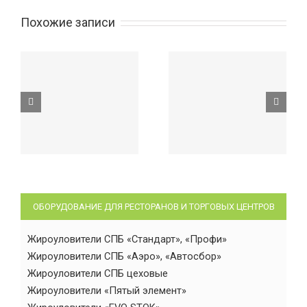
Похожие записи
ОБОРУДОВАНИЕ ДЛЯ РЕСТОРАНОВ И ТОРГОВЫХ ЦЕНТРОВ
Жироуловители СПБ «Стандарт», «Профи»
Жироуловители СПБ «Аэро», «Автосбор»
Жироуловители СПБ цеховые
Жироуловители «Пятый элемент»