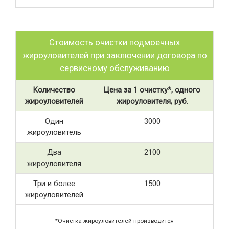
Стоимость очистки подмоечных
жироуловителей при заключении договора по
сервисному обслуживанию
Количество
Цена за 1 очистку*, одного
жироуловителей
жироуловителя, руб.
Один
3000
жироуловитель
Два
2100
жироуловителя
Три и более
1500
жироуловителей
*Очистка жироуловителей производится