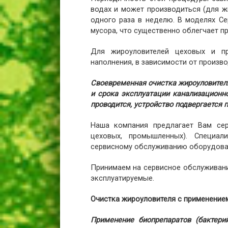
водах и может производиться (для ж
одного раза в неделю. В моделях С
мусора, что существенно облегчает п
Для жироуловителей цеховых и п
наполнения, в зависимости от произво
Своевременная очистка жироуловителя
и срока эксплуатации канализационн
проводится, устройство подвергается п
Наша компания предлагает Вам сер
цеховых, промышленных). Специа
сервисному обслуживанию оборудован
Принимаем на сервисное обслуживани
эксплуатируемые.
Очистка жироуловителя с применение
Применение биопрепаратов (бактери