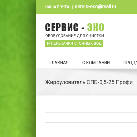
servis-eco@mail.ru
НАША ПОЧТА:
|
ГЛАВНАЯ
О КОМПАНИИ
ПРОД
Жироуловитель СПБ-0,5-25 Профи