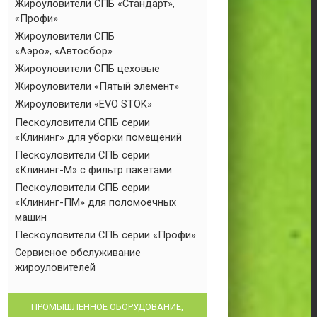
Жироуловители СПБ «Стандарт»,
«Профи»
Жироуловители СПБ
«Аэро», «Автосбор»
Жироуловители СПБ цеховые
Жироуловители «Пятый элемент»
Жироуловители «EVO STOK»
Пескоуловители СПБ серии
«Клининг» для уборки помещений
Пескоуловители СПБ серии
«Клининг-М» с фильтр пакетами
Пескоуловители СПБ серии
«Клининг-ПМ» для поломоечных
машин
Пескоуловители СПБ серии «Профи»
Сервисное обслуживание
жироуловителей
ПРОМЫШЛЕННОЕ ОБОРУДОВАНИЕ,