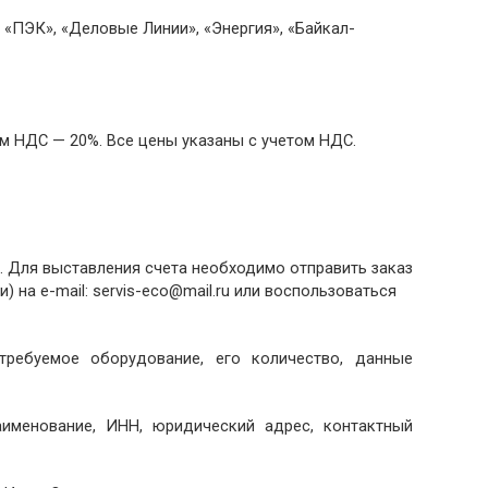
«ПЭК», «Деловые Линии», «Энергия», «Байкал-
м НДС — 20%. Все цены указаны с учетом НДС.
. Для выставления счета необходимо отправить заказ
) на e-mail: servis-eco@mail.ru или воспользоваться
ребуемое оборудование, его количество, данные
аименование, ИНН, юридический адрес, контактный