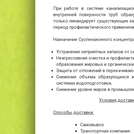
При работе в системе канализацион
внутренней поверхности труб образ
только ликвидирует существующие заг
период профилактического применени
Назначение Суспензионного концентра
Устранение неприятных запахов от с
Неагрессивная очистка и профилакт
образования жировых и органически
Защита от отложений в перекачива
Снижение объема образующихся ж
системах водоподготовки;
Снижение уровня жиров в промышлен
Условия доставк
Способы доставки:
Самовывоз.
Транспортная компания: