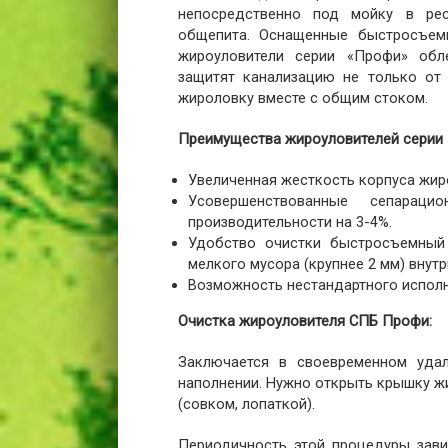
непосредственно под мойку в рес
общепита. Оснащенные быстросъем
жироуловители серии «Профи» обл
защитят канализацию не только от
жироловку вместе с общим стоком.
Преимущества жироуловителей серии
Увеличенная жесткость корпуса жир
Усовершенствованные сепарац
производительности на 3-4%.
Удобство очистки быстросъемный
мелкого мусора (крупнее 2 мм) внутр
Возможность нестандартного исполн
Очистка жироуловителя СПБ Профи:
Заключается в своевременном удал
наполнении. Нужно открыть крышку ж
(совком, лопаткой).
Периодичность этой процедуры зави