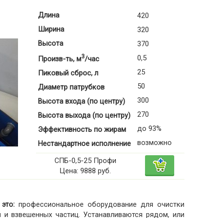
Длина
420
Ширина
320
Высота
370
3
0,5
Произв-ть, м
/час
25
Пиковый сброс, л
50
Диаметр патрубков
300
Высота входа (по центру)
270
Высота выхода (по центру)
до 93%
Эффективность по жирам
возможно
Нестандартное исполнение
СПБ-0,5-25 Профи
Цена: 9888 руб.
это:
профессиональное оборудование для очистки
 и взвешенных частиц. Устанавливаются рядом, или