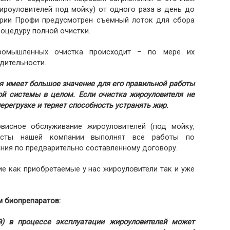
ироуловителей под мойку) от одного раза в день до
ерии Профи предусмотрен съемный лоток для сбора
роцедуру полной очистки.
ромышленных очистка происходит – по мере их
дительности.
 имеет большое значение для его правильной работы
ой системы в целом. Если очистка жироуловителя не
ерегрузке и теряет способность устранять жир.
висное обслуживание жироуловителей (под мойку,
листы нашей компании выполнят все работы по
ия по предварительно составленному договору.
е как приобретаемые у нас жироуловители так и уже
м биопрепаратов:
й) в процессе эксплуатации жироуловителей может