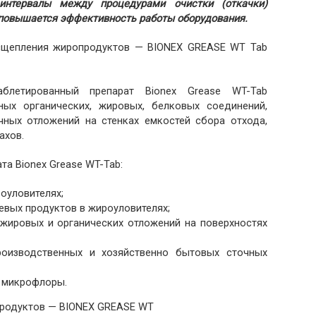
интервалы между процедурами очистки (откачки)
 повышается эффективность работы оборудования.
асщепления жиропродуктов — BIONEX GREASE WT Tab
блетированный препарат Bionex Grease WT-Tab
ных органических, жировых, белковых соединений,
ных отложений на стенках емкостей сбора отхода,
ахов.
та Bionex Grease WT-Tab:
оуловителях;
евых продуктов в жироуловителях;
жировых и органических отложений на поверхностях
роизводственных и хозяйственно бытовых сточных
й микрофлоры.
продуктов — BIONEX GREASE WT