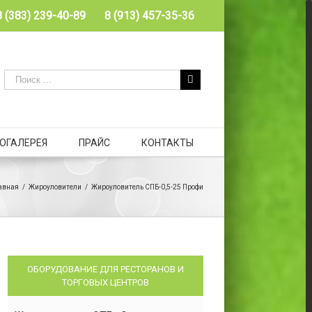
8 (383) 239-40-89
8 (913) 457-35-36
ОГАЛЕРЕЯ
ПРАЙС
КОНТАКТЫ
авная
/
Жироуловители
/
Жироуловитель СПБ-0,5-25 Профи
ОБОРУДОВАНИЕ ДЛЯ РЕСТОРАНОВ И
ТОРГОВЫХ ЦЕНТРОВ