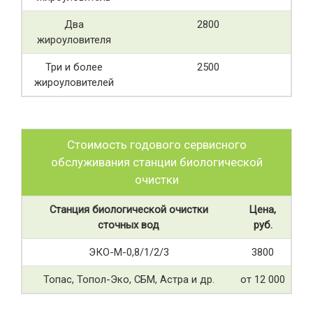
Два
2800
жироуловителя
Три и более
2500
жироуловителей
Стоимость годового сервисного
обслуживания станции биологической
очистки
Станция биологической очистки
Цена,
сточных вод
руб.
ЭКО-М-0,8/1/2/3
3800
Топас, Топол-Эко, СБМ, Астра и др.
от 12 000