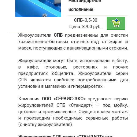
Нестандартное
исполнение
СПБ-0,5-30
Цена: 8700 руб.
Жироуловители
СПБ
предназначены для очистки
хозяйственно-бытовых сточных вод от жиров и
масел, поступающих с канализационными стоками.
Жироуловители могут быть использованы в быту,
в кафе, столовых, ресторанах и прочих
предприятиях общепита. Жироуловители серии
СПБ являются наиболее востребованными для
установки в магазинах и гипермаркетах.
Компания
ООО «СЕРВИС-ЭКО»
предлагает серию
жироуловителей СПБ «Стандарт» — под мойку,
цеховые и промышленные. Осуществляем монтаж
и производим необходимые сервисные работы
(очистку жироуловителя).