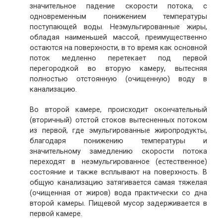
значительное падение скорости потока, с
одновременным понижением температуры
поступающей воды. Неэмульгированные жиры,
обладая наименьшей массой, преимущественно
остаются на поверхности, в то время как основной
поток медленно перетекает под первой
перегородкой во вторую камеру, вытесняя
полностью отстоянную (очищенную) воду в
канализацию.
Во второй камере, происходит окончательный
(вторичный) отстой стоков вытесненных потоком
из первой, где эмульгированные жиропродукты,
благодаря понижению температуры и
значительному замедлению скорости потока
переходят в неэмульгированное (естественное)
состояние и также всплывают на поверхность. В
общую канализацию затягивается самая тяжелая
(очищенная от жиров) вода практически со дна
второй камеры. Пищевой мусор задерживается в
первой камере.