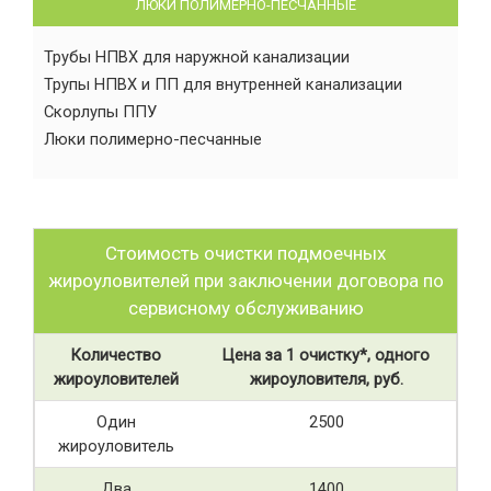
ЛЮКИ ПОЛИМЕРНО-ПЕСЧАННЫЕ
Трубы НПВХ для наружной канализации
Трупы НПВХ и ПП для внутренней канализации
Скорлупы ППУ
Люки полимерно-песчанные
Стоимость очистки подмоечных
жироуловителей при заключении договора по
сервисному обслуживанию
Количество
Цена за 1 очистку*, одного
жироуловителей
жироуловителя, руб.
Один
2500
жироуловитель
Два
1400