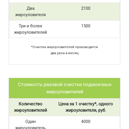
Два
2100
жироуловителя
Три и более
1500
жироуловителей
*Очистка жироуловителей производится
два раза в месяц
Стоимость разовой очистки подмоечных
жироуловителей
Количество
Цена за 1 очистку*, одного
жироуловителей
жироуловителя, руб.
Один
4000
жироуловитель