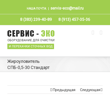
servis-eco@mail.ru
НАША ПОЧТА:
|
8 (383) 239-40-89
8 (913) 457-35-36
Жироуловитель
СПБ-0,5-30 Стандарт
Предыдущая
Следующая