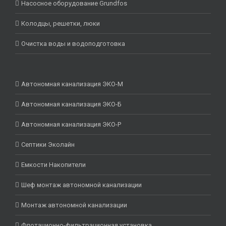
Насосное оборудование Grundfos
Колодцы, решетки, люки
Очистка воды и водоподготовка
Автономная канализация ЭКО-М
Автономная канализация ЭКО-Б
Автономная канализация ЭКО-Р
Септики Эколайн
Емкости Накопители
Шеф монтаж автономной канализации
Монтаж автономной канализации
Флотационно-фильтрационная установка