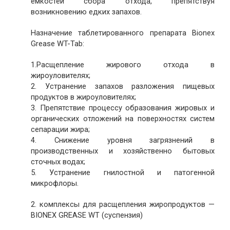
емкостей сбора отхода, препятствуя
возникновению едких запахов.
Назначение таблетированного препарата Bionex
Grease WT-Tab:
1.Расщепление жирового отхода в
жироуловителях;
2. Устранение запахов разложения пищевых
продуктов в жироуловителях;
3. Препятствие процессу образования жировых и
органических отложений на поверхностях систем
сепарации жира;
4. Снижение уровня загрязнений в
производственных и хозяйственно бытовых
сточных водах;
5. Устранение гнилостной и патогенной
микрофлоры.
2. комплексы для расщепления жиропродуктов —
BIONEX GREASE WT (суспензия)